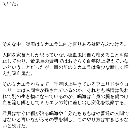
ていた。
そんな中、鳴海はミカエラに向き直りある疑問をぶつける。
人間を家畜としか思っていない吸血鬼は自ら増えることを禁
止しており、帝鬼軍の資料ではおそらく百年以上増えていな
いということだったが、目の前のミカエラは希少な新しく増
えた吸血鬼だ。
そのミカエラから見て、千年以上生きているフェリドやクロ
ーリーには人間性が残されているのか、それとも感情は失わ
れて別の生き物になっているのか、鳴海は自身の腕を傷つけ
血を流し餌としてミカエラの前に差し出し変化を観察する。
君月はすぐに傷が治る鳴海や自分たちももはや普通の人間で
はないと言いながらその手を制し、このやり方はすきじゃな
いと続けた。