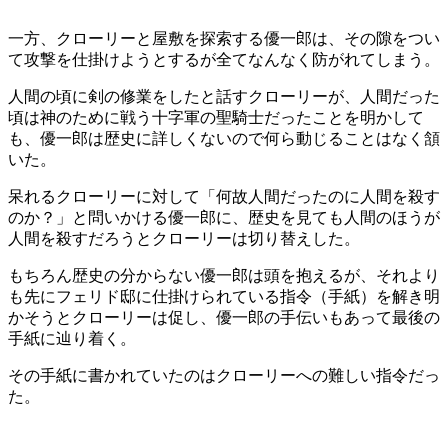
一方、クローリーと屋敷を探索する優一郎は、その隙をつい
て攻撃を仕掛けようとするが全てなんなく防がれてしまう。
人間の頃に剣の修業をしたと話すクローリーが、人間だった
頃は神のために戦う十字軍の聖騎士だったことを明かして
も、優一郎は歴史に詳しくないので何ら動じることはなく頷
いた。
呆れるクローリーに対して「何故人間だったのに人間を殺す
のか？」と問いかける優一郎に、歴史を見ても人間のほうが
人間を殺すだろうとクローリーは切り替えした。
もちろん歴史の分からない優一郎は頭を抱えるが、それより
も先にフェリド邸に仕掛けられている指令（手紙）を解き明
かそうとクローリーは促し、優一郎の手伝いもあって最後の
手紙に辿り着く。
その手紙に書かれていたのはクローリーへの難しい指令だっ
た。