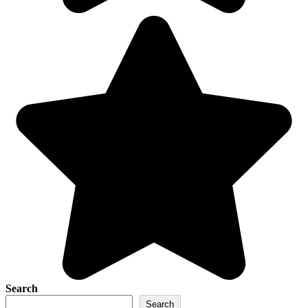
Search
Search