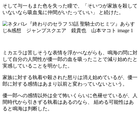
そして与一もまた色を失った瞳で、「そいつが家族を殺して
いないなら吸血鬼に仲間がいたっていい」 と続けた。
ミカエラは苦しそうな表情を浮かべながらも、鳴海の問に対
して自分の人間性が優一郎の血を吸ったことで減り始めたと
実感していることを明かした。
家族に対する執着や殺された怒りは消え始めているが、優一
郎に対する感情はあまり以前と変わっていないという。
優一郎への感情以外は全て怖いくらいに色褪せているが、人
間時代から引きずる執着はあるのなら、 組める可能性はあ
ると鳴海は判断した。