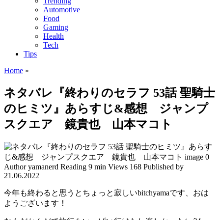
Trending
Automotive
Food
Gaming
Health
Tech
Tips
Home
»
ネタバレ『終わりのセラフ 53話 聖騎士
のヒミツ』あらすじ&感想 ジャンプ
スクエア 鏡貴也 山本マコト
Author
yamanerd
Reading
9 min
Views
168
Published by
21.06.2022
今年も終わると思うとちょっと寂しいbitchyamaです、おは
ようございます！