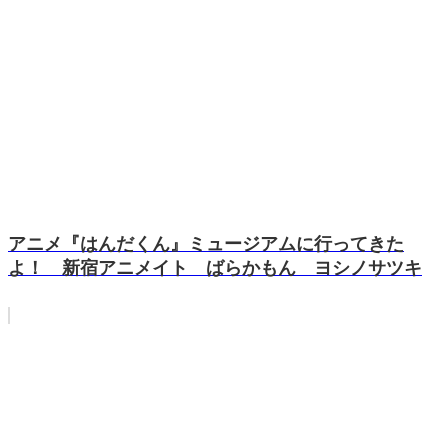
アニメ『はんだくん』ミュージアムに行ってきた
よ！ 新宿アニメイト ばらかもん ヨシノサツキ