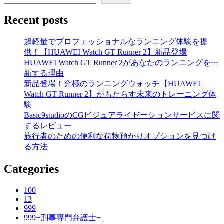
Recent posts
超軽量でプロフェッショナルなランニング体験を提
供！【HUAWEI Watch GT Runner 2】新品登場
HUAWEI Watch GT Runner 2があなたのランニングを一
新する理由
新品登場！究極のランニングウォッチ【HUAWEI
Watch GT Runner 2】がもたらす未来のトレーニング体
験
Basic9studioのCGビジュアライゼーションサービスに関
するレビュー
旅行者のための便利な荷物預かりオプションを見つけ
る方法
Categories
100
13
999
999−刑事専門弁護士−