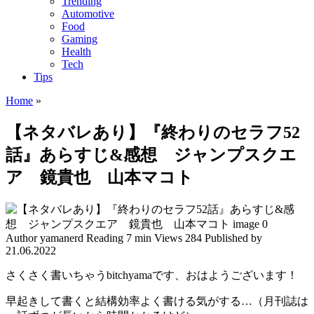
Trending
Automotive
Food
Gaming
Health
Tech
Tips
Home
»
【ネタバレあり】『終わりのセラフ52
話』あらすじ&感想 ジャンプスクエ
ア 鏡貴也 山本マコト
Author
yamanerd
Reading
7 min
Views
284
Published by
21.06.2022
さくさく書いちゃうbitchyamaです、おはようございます！
早起きして書くと結構効率よく書ける気がする…（月刊誌は