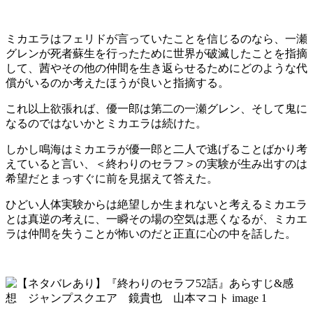
ミカエラはフェリドが言っていたことを信じるのなら、一瀬
グレンが死者蘇生を行ったために世界が破滅したことを指摘
して、茜やその他の仲間を生き返らせるためにどのような代
償がいるのか考えたほうが良いと指摘する。
これ以上欲張れば、優一郎は第二の一瀬グレン、そして鬼に
なるのではないかとミカエラは続けた。
しかし鳴海はミカエラが優一郎と二人で逃げることばかり考
えていると言い、＜終わりのセラフ＞の実験が生み出すのは
希望だとまっすぐに前を見据えて答えた。
ひどい人体実験からは絶望しか生まれないと考えるミカエラ
とは真逆の考えに、一瞬その場の空気は悪くなるが、ミカエ
ラは仲間を失うことが怖いのだと正直に心の中を話した。