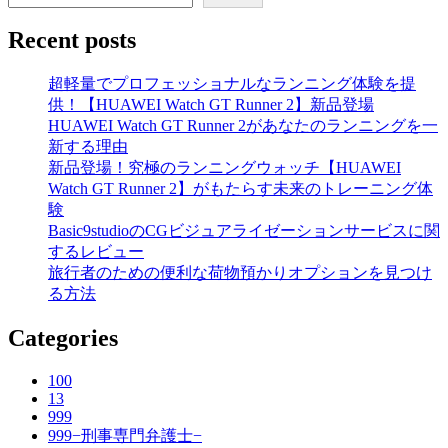
Recent posts
超軽量でプロフェッショナルなランニング体験を提
供！【HUAWEI Watch GT Runner 2】新品登場
HUAWEI Watch GT Runner 2があなたのランニングを一
新する理由
新品登場！究極のランニングウォッチ【HUAWEI
Watch GT Runner 2】がもたらす未来のトレーニング体
験
Basic9studioのCGビジュアライゼーションサービスに関
するレビュー
旅行者のための便利な荷物預かりオプションを見つけ
る方法
Categories
100
13
999
999−刑事専門弁護士−