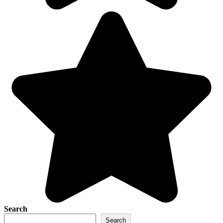
Search
Search