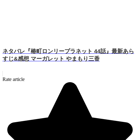
ネタバレ『椿町ロンリープラネット 44話』最新あら
すじ&感想 マーガレット やまもり三香
Rate article