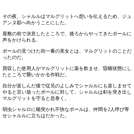
その夜、シャルルはマルグリットへ想いを伝えるため、ジュ
アンヌ邸へ向かうことにした。
屋敷の前で決意したところで、後ろからやってきたポールに
声をかけられる。
ポールの見つけた街一番の美女とは、マルグリットのことだ
ったのだ。
買収した使用人がマルグリットに薬を飲ませ、昏睡状態にし
たところで襲いかかる作戦だ。
自分が楽しんだ後で従兄のよしみでシャルルにも楽しませて
やると言い放ったポールに対して、シャルルは剣を突き出し
マルグリットを守ると息巻く。
弱虫シャルロに楯突かれ不快なポールは、仲間を2人呼び寄
せシャルルに立ちはだかった。