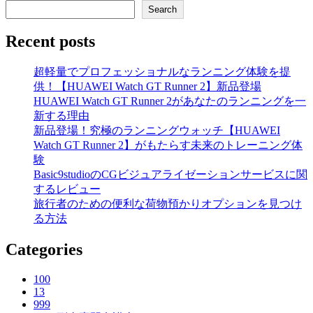
Search
Recent posts
超軽量でプロフェッショナルなランニング体験を提
供！【HUAWEI Watch GT Runner 2】新品登場
HUAWEI Watch GT Runner 2があなたのランニングを一
新する理由
新品登場！究極のランニングウォッチ【HUAWEI
Watch GT Runner 2】がもたらす未来のトレーニング体
験
Basic9studioのCGビジュアライゼーションサービスに関
するレビュー
旅行者のための便利な荷物預かりオプションを見つけ
る方法
Categories
100
13
999