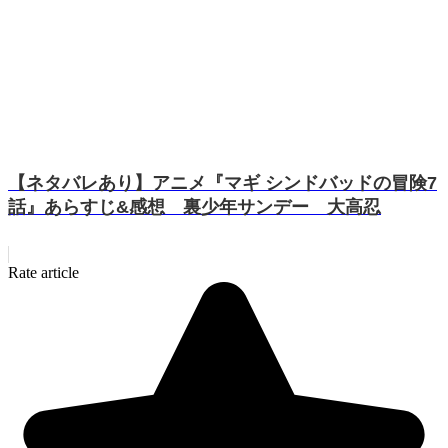
【ネタバレあり】アニメ『マギ シンドバッドの冒険7
話』あらすじ&感想 裏少年サンデー 大高忍
Rate article