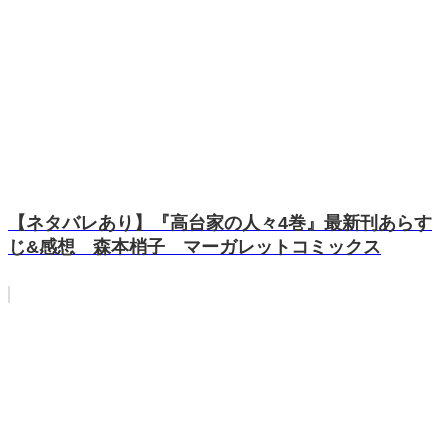
【ネタバレあり】『高台家の人々4巻』最新刊あらす
じ&感想 森本梢子 マーガレットコミックス