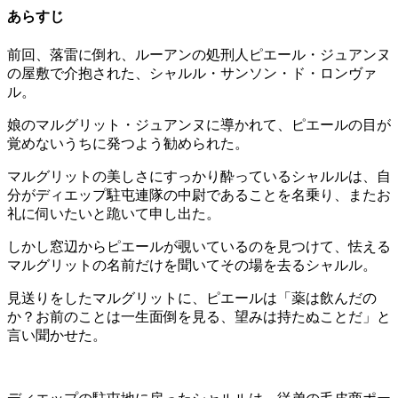
あらすじ
前回、落雷に倒れ、ルーアンの処刑人ピエール・ジュアンヌ
の屋敷で介抱された、シャルル・サンソン・ド・ロンヴァ
ル。
娘のマルグリット・ジュアンヌに導かれて、ピエールの目が
覚めないうちに発つよう勧められた。
マルグリットの美しさにすっかり酔っているシャルルは、自
分がディエップ駐屯連隊の中尉であることを名乗り、またお
礼に伺いたいと跪いて申し出た。
しかし窓辺からピエールが覗いているのを見つけて、怯える
マルグリットの名前だけを聞いてその場を去るシャルル。
見送りをしたマルグリットに、ピエールは「薬は飲んだの
か？お前のことは一生面倒を見る、望みは持たぬことだ」と
言い聞かせた。