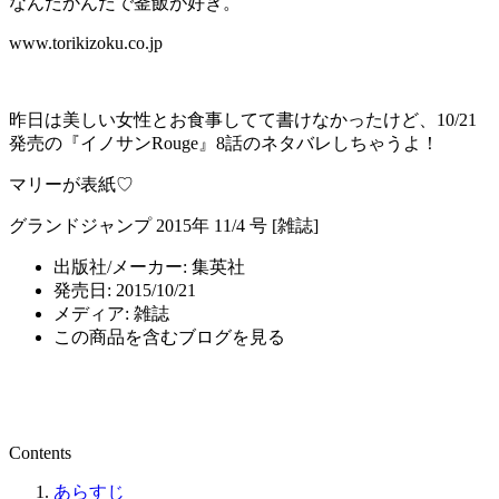
なんだかんだで釜飯が好き。
www.torikizoku.co.jp
昨日は美しい女性とお食事してて書けなかったけど、10/21
発売の『イノサンRouge』8話のネタバレしちゃうよ！
マリーが表紙♡
グランドジャンプ 2015年 11/4 号 [雑誌]
出版社/メーカー:
集英社
発売日:
2015/10/21
メディア:
雑誌
この商品を含むブログを見る
Contents
あらすじ