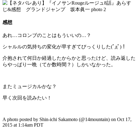
感想
あれ…コロンブのことはもういいの…？
シャルルの気持ちの変化が早すぎてびっくりした(ﾟдﾟ)！
介抱されて何日か経過したからかと思ったけど、読み返した
らやっぱり一晩（てか数時間？）しかいなかった。
またミュージカルかな？
早く次回を読みたい！
A photo posted by Shin-ichi Sakamoto (@14mountain) on Oct 17,
2015 at 1:14am PDT