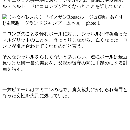
ディエップの駐屯地に戻ったシャルルは、従弟の毛皮商ポー
ル・ベルトードにコロンブが亡くなったことを話していた。
コロンブのことを悼むポールに対し、シャルルは昨夜会った
マルグリットのことを、うっとりしながら、亡くなったコロ
ンブが引き合わせてくれたのだと言う。
そんなシャルルをらしくないとあしらい、逆にポールは最近
見つけた街一番の美女を、父親が留守の間に手籠めにする計
画を話す。
一方ピエールはアミアンの地で、魔女裁判にかけられ有罪と
なった女性を火刑に処していた。