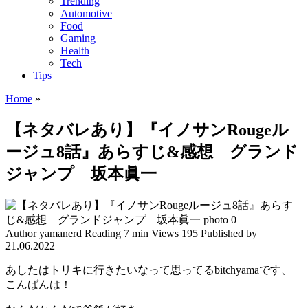
Trending
Automotive
Food
Gaming
Health
Tech
Tips
Home
»
【ネタバレあり】『イノサンRougeル
ージュ8話』あらすじ&感想 グランド
ジャンプ 坂本眞一
Author
yamanerd
Reading
7 min
Views
195
Published by
21.06.2022
あしたはトリキに行きたいなって思ってるbitchyamaです、
こんばんは！