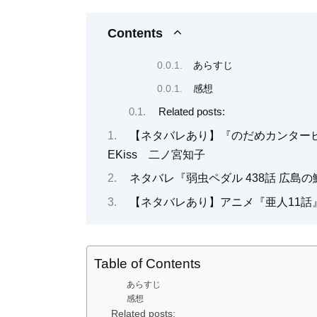
Contents
あらすじ
感想
Related posts:
【ネタバレあり】『のだめカンタービレ
EKiss 二ノ宮知子
ネタバレ『弱虫ペダル 438話 広
【ネタバレあり】アニメ『亜人11話』
Table of Contents
あらすじ
感想
Related posts: