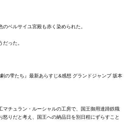
色のベルサイユ宮殿も赤く染められた。
うだった。
工マチュラン・ルーシャルの工房で、国王御用達蹄鉄職
お怒りだと考え、国王への納品日を別日程にずらすこと