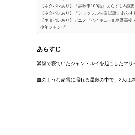
【ネタバレあり】『黒執事109話』あらすじ&感
【ネタバレあり】『シャッフル学園12話』あらす
【ネタバレあり】アニメ『ハイキュー!! 烏野高校 
少年ジャンプ
あらすじ
満腹で寝ていたジャン・ルイを起こしたマリ
血のような豪雪に濡れる屋敷の中で、2人は