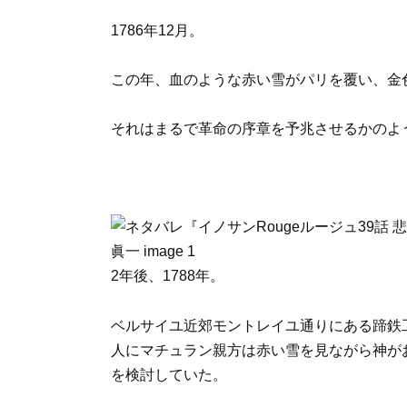
1786年12月。
この年、血のような赤い雪がパリを覆い、金
それはまるで革命の序章を予兆させるかのよ
2年後、1788年。
ベルサイユ近郊モントレイユ通りにある蹄鉄
人にマチュラン親方は赤い雪を見ながら神が
を検討していた。