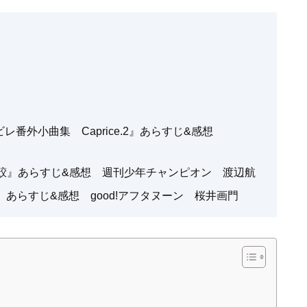
番外小曲集 Caprice.2』あらすじ&感想
島の鮫』あらすじ&感想 週刊少年チャンピオン 渡辺航
あらすじ&感想 good!アフタヌーン 桜井画門