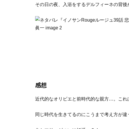
その日の夜、入浴をするデルフィーネの背後
感想
近代的なオリビエと前時代的な親方…。これ
同じ時代を生きてるのにこうまで考え方が違