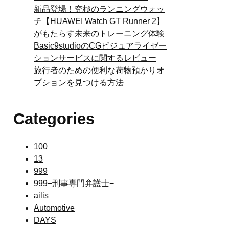
新品登場！究極のランニングウォッ
チ【HUAWEI Watch GT Runner 2】
がもたらす未来のトレーニング体験
Basic9studioのCGビジュアライゼー
ションサービスに関するレビュー
旅行者のための便利な荷物預かりオ
プションを見つける方法
Categories
100
13
999
999−刑事専門弁護士−
ailis
Automotive
DAYS