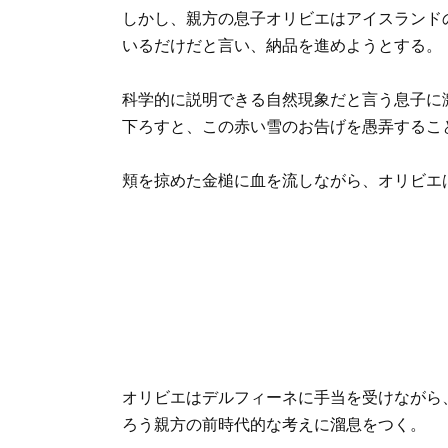
しかし、親方の息子オリビエはアイスランド
いるだけだと言い、納品を進めようとする。
科学的に説明できる自然現象だと言う息子に
下ろすと、この赤い雪のお告げを愚弄するこ
頬を掠めた金槌に血を流しながら、オリビエ
オリビエはデルフィーネに手当を受けながら
ろう親方の前時代的な考えに溜息をつく。