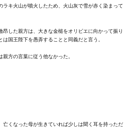
のラキ火山が噴火したため、火山灰で雪が赤く染まって
激昂した親方は、大きな金槌をオリビエに向かって振り
とは国王陛下を愚弄することと同義だと言う。
は親方の言葉に従う他なかった。
、亡くなった母が生きていれば少しは聞く耳を持っただ