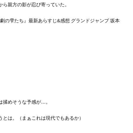
から親方の影が忍び寄っていた。
は揉めそうな予感が…。
うとは。（まぁこれは現代でもあるか）