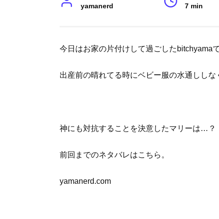
yamanerd
7 min
今日はお家の片付けして過ごしたbitchyam
出産前の晴れてる時にベビー服の水通ししな
神にも対抗することを決意したマリーは…？
前回までのネタバレはこちら。
yamanerd.com