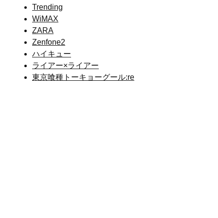
Trending
WiMAX
ZARA
Zenfone2
ハイキュー
ライアー×ライアー
東京喰種トーキョーグール:re