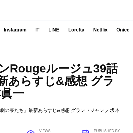
Instagram
IT
LINE
Loretta
Netflix
Onice
Rougeルージュ39話
新あらすじ&感想 グラ
本眞一
VIEWS
PUBLISHED BY