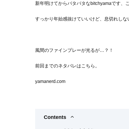
新年明けてからバタバタなbitchyamaです
すっかり年始感抜けていいけど、息切れしな
風間のファインプレーが光るが…？！
前回までのネタバレはこちら。
yamanerd.com
Contents