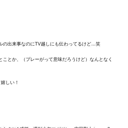
ルの出来事なのにTV越しにも伝わってるけど…笑
とことか、（プレーがって意味だろうけど）なんとなく
て嬉しい！