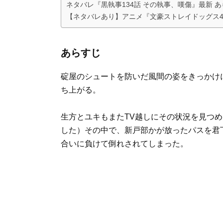
ネタバレ『黒執事134話 その執事、嘆傷』最新 あ
【ネタバレあり】アニメ『文豪ストレイドッグス
あらすじ
碇屋のシュートを防いだ風間の姿をきっかけ
ち上がる。
生方とユキもまたTV越しにその状況を見つ
した）その中で、新戸部かが放ったパスを君
合いに負けて倒れされてしまった。