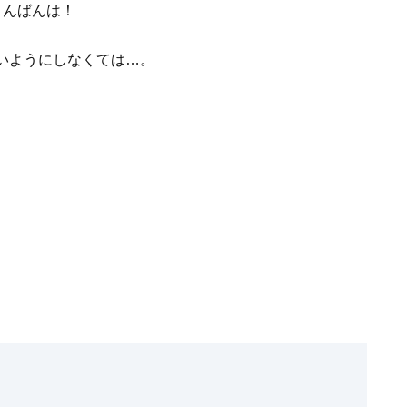
、こんばんは！
いようにしなくては…。