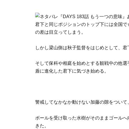
君下と同じポジションのトップ下には全国で
の差は目立ってしまう。
しかし梁山側は秋子監督をはじめとして、君
そして保科や相庭を始めとする観戦中の他選
盾に進化した君下に気づき始める。
警戒してなかなか動けない加藤の隙をついて
ボールを受け取った水樹がそのままゴールへ
きた。