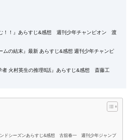
み込む！！』あらすじ&感想 週刊少年チャンピオン 渡
ゲームの結末』最新 あらすじ&感想 週刊少年チャンピ
学者 火村英生の推理8話』あらすじ&感想 斎藤工
セカンドシーズンあらすじ&感想 古舘春一 週刊少年ジャンプ