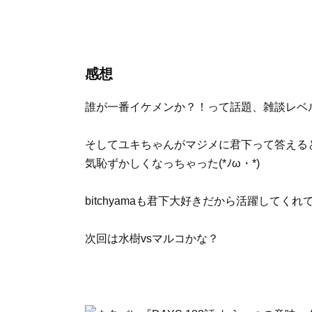
感想
誰が一番イケメンか？！って話題、雑談レベ
そしてユキちゃんがマジメに君下って答える
気恥ずかしくなっちゃった(*ﾉω・*)
bitchyamaも君下大好きだから活躍してくれ
次回は水樹vsマルコかな？