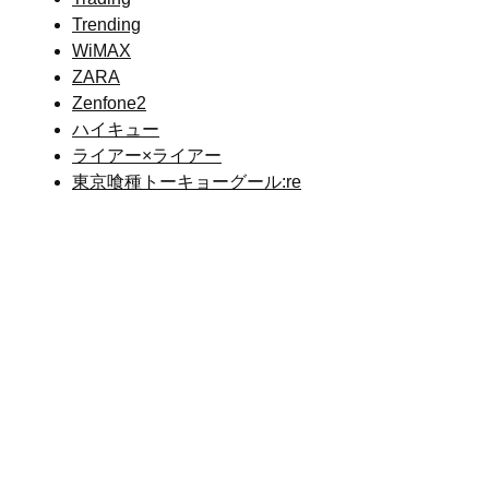
Trending
WiMAX
ZARA
Zenfone2
ハイキュー
ライアー×ライアー
東京喰種トーキョーグール:re