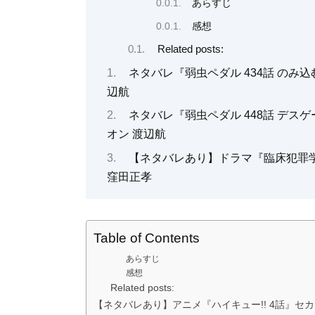
あらすじ
感想
Related posts:
ネタバレ『弱虫ペダル 434話 の
辺航
ネタバレ『弱虫ペダル 448話 デス
オン 渡辺航
【ネタバレあり】ドラマ『臨床犯罪
窪田正孝
Table of Contents
あらすじ
感想
Related posts:
【ネタバレあり】アニメ『ハイキュー!! 4話』