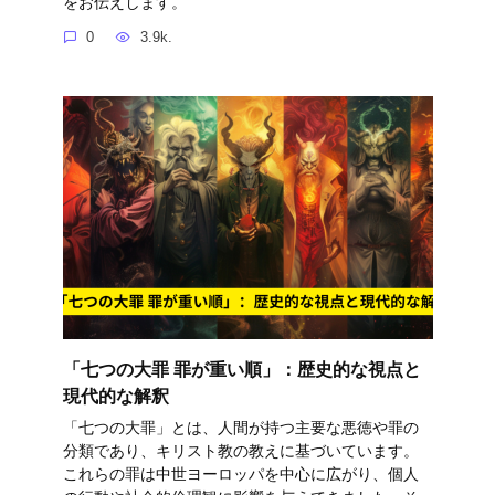
をお伝えします。
0
3.9k.
「七つの大罪 罪が重い順」：歴史的な視点と
現代的な解釈
「七つの大罪」とは、人間が持つ主要な悪徳や罪の
分類であり、キリスト教の教えに基づいています。
これらの罪は中世ヨーロッパを中心に広がり、個人