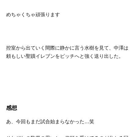
めちゃくちゃ頑張ります
控室から出ていく間際に静かに言う水樹を見て、中澤は
頼もしい聖蹟イレブンをピッチへと強く送り出した。
感想
あ、今回もまだ試合始まらなかった…笑