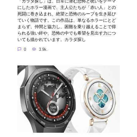
「カラダ探し」は、日常に潜む恐怖と呪いをテーマ
にしたホラー漫画で、主人公たちが「赤い人」との
死闘に巻き込まれ、絶望と恐怖のループを生き延び
ていく物語です。この作品は、単なるホラーにとど
まらず、仲間と協力し、困難を乗り越えることで得
られる強い絆や、恐怖の中でも希望を見出す力につ
いても描かれています。カラダ探し
0
3.9k.