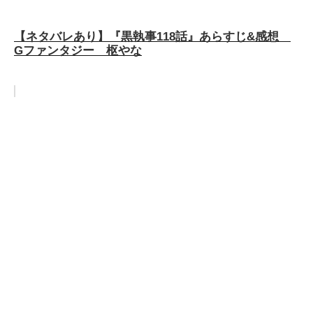
【ネタバレあり】『黒執事118話』あらすじ&感想
Gファンタジー 枢やな