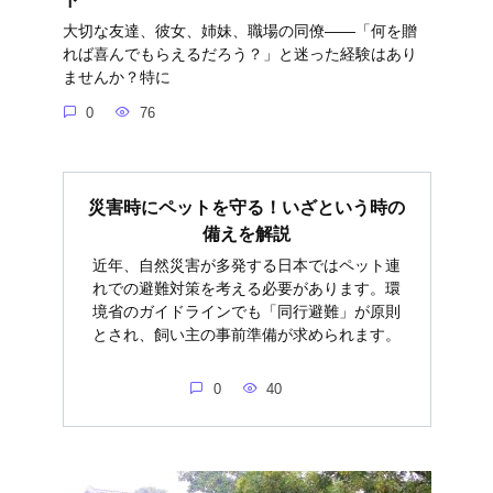
大切な友達、彼女、姉妹、職場の同僚――「何を贈
れば喜んでもらえるだろう？」と迷った経験はあり
ませんか？特に
0
76
災害時にペットを守る！いざという時の
備えを解説
近年、自然災害が多発する日本ではペット連
れでの避難対策を考える必要があります。環
境省のガイドラインでも「同行避難」が原則
とされ、飼い主の事前準備が求められます。
0
40