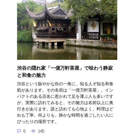
渋谷の隠れ家「一億万軒茶屋」で味わう静寂
と和食の魅力
渋谷という賑やかな街の一角に、知る人ぞ知る和食
処があります。その名前は「一億万軒茶屋」。イン
パクトのある店名に惹かれて足を運ぶ人も多いです
が、実際に訪れてみると、その魅力は名前以上に奥
行きがあります。誰と訪れても心地よく、料理はど
れも丁寧。何よりも、静かな時間を過ごしたい人に
ぴったりの場所です。
0
145