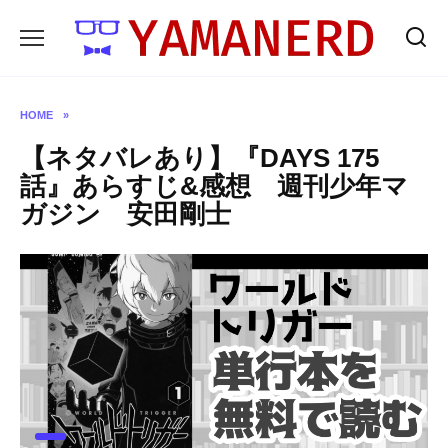
Skip
to
content
HOME
»
【ネタバレあり】『DAYS 175
話』あらすじ&感想 週刊少年マ
ガジン 安田剛士