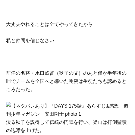
大丈夫やれることは全てやってきたから
私と仲間を信じなさい
前任の名将・水口監督（秋子の父）のあと僅か半年後の
IHでチームを全国へと導いた剛腕は生徒たちも認めると
ころだった。
渋る秋子を説得して伝統の円陣を行い、梁山は打倒聖蹟
の咆哮を上げた。