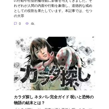
の行動や社会的倫理観に影響を与えてきました。そ
れぞれが人間の内面や行動を象徴し、道徳的な戒め
としての役割を果たしています。本記事では、七つ
の大罪
0
4k.
カラダ探し ネタバレ完全ガイド 呪いと恐怖の
物語の結末とは？