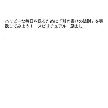
ハッピーな毎日を送るために「引き寄せの法則」を実
践してみよう！ スピリチュアル 励まし