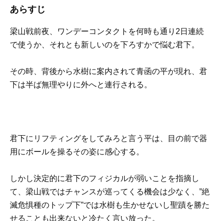
あらすじ
梁山戦前夜、ワンデーコンタクトを何時も通り2日連続
で使うか、それとも新しいのを下ろすかで悩む君下。
その時、背後から水樹に案内されて青函の平が現れ、君
下は半ば無理やりに外へと連行される。
君下にリフティングをしてみろと言う平は、目の前で器
用にボールを操るその姿に感心する。
しかし決定的に君下のフィジカルが弱いことを指摘し
て、梁山戦ではチャンスが巡ってくる機会は少なく、”絶
滅危惧種のトップ下”では水樹も生かせないし聖蹟を勝た
せることも出来ないと冷たく言い放った。