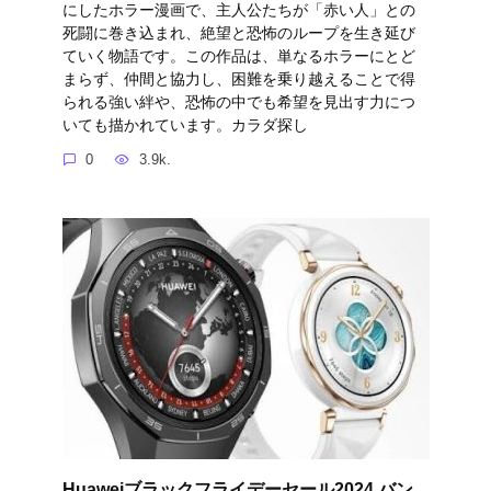
にしたホラー漫画で、主人公たちが「赤い人」との
死闘に巻き込まれ、絶望と恐怖のループを生き延び
ていく物語です。この作品は、単なるホラーにとど
まらず、仲間と協力し、困難を乗り越えることで得
られる強い絆や、恐怖の中でも希望を見出す力につ
いても描かれています。カラダ探し
0
3.9k.
Huaweiブラックフライデーセール2024 バン