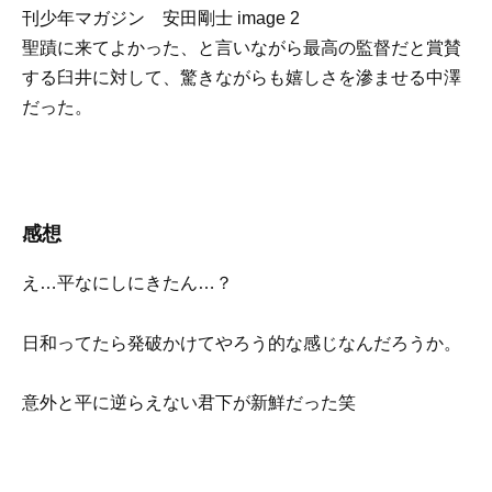
聖蹟に来てよかった、と言いながら最高の監督だと賞賛
する臼井に対して、驚きながらも嬉しさを滲ませる中澤
だった。
感想
え…平なにしにきたん…？
日和ってたら発破かけてやろう的な感じなんだろうか。
意外と平に逆らえない君下が新鮮だった笑