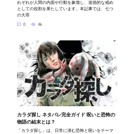
れぞれが人間の内面や行動を象徴し、道徳的な戒め
としての役割を果たしています。本記事では、七つ
の大罪
0
4k.
カラダ探し ネタバレ完全ガイド 呪いと恐怖の
物語の結末とは？
「カラダ探し」は、日常に潜む恐怖と呪いをテーマ