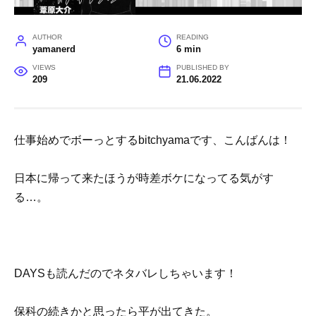
AUTHOR
READING
yamanerd
6 min
VIEWS
PUBLISHED BY
209
21.06.2022
仕事始めでボーっとするbitchyamaです、こんばんは！
日本に帰って来たほうが時差ボケになってる気がす
る…。
DAYSも読んだのでネタバレしちゃいます！
保科の続きかと思ったら平が出てきた。