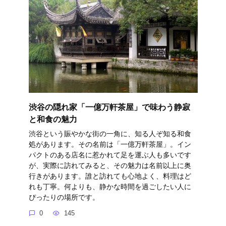
渋谷の隠れ家「一億万軒茶屋」で味わう静寂
と和食の魅力
渋谷という賑やかな街の一角に、知る人ぞ知る和食
処があります。その名前は「一億万軒茶屋」。イン
パクトのある店名に惹かれて足を運ぶ人も多いです
が、実際に訪れてみると、その魅力は名前以上に奥
行きがあります。誰と訪れても心地よく、料理はど
れも丁寧。何よりも、静かな時間を過ごしたい人に
ぴったりの場所です。
0
145