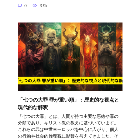
0
3.9k.
「七つの大罪 罪が重い順」：歴史的な視点と
現代的な解釈
「七つの大罪」とは、人間が持つ主要な悪徳や罪の
分類であり、キリスト教の教えに基づいています。
これらの罪は中世ヨーロッパを中心に広がり、個人
の行動や社会的倫理観に影響を与えてきました。そ