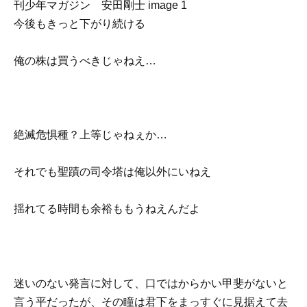
今後もきっと下がり続ける
俺の株は買うべきじゃねえ…
絶滅危惧種？上等じゃねぇか…
それでも聖蹟の司令塔は俺以外にいねえ
揺れてる時間も余裕ももうねえんだよ
迷いのない発言に対して、口ではからかい甲斐がないと
言う平だったが、その瞳は君下をまっすぐに見据えて去