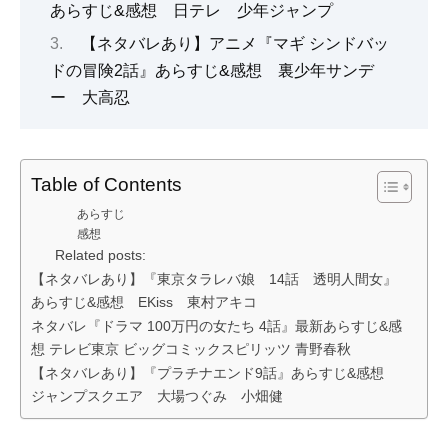
あらすじ&感想 日テレ 少年ジャンプ
【ネタバレあり】アニメ『マギ シンドバッ
ドの冒険2話』あらすじ&感想 裏少年サンデ
ー 大高忍
Table of Contents
あらすじ
感想
Related posts:
【ネタバレあり】『東京タラレバ娘 14話 透明人間女』
あらすじ&感想 EKiss 東村アキコ
ネタバレ『ドラマ 100万円の女たち 4話』最新あらすじ&感
想 テレビ東京 ビッグコミックスピリッツ 青野春秋
【ネタバレあり】『プラチナエンド9話』あらすじ&感想
ジャンプスクエア 大場つぐみ 小畑健