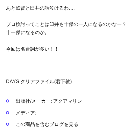
あと監督と臼井の話泣けるわ…。
プロ検討ってことは臼井も十傑の一人になるのかなー？
十一傑になるのか。
今回は名台詞が多い！！
DAYS クリアファイル(君下敦)
出版社/メーカー:
アクアマリン
メディア:
この商品を含むブログを見る