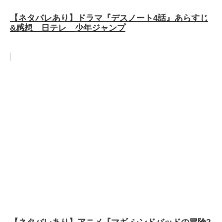
【ネタバレあり】ドラマ『デスノート4話』あらすじ
&感想 日テレ 少年ジャンプ