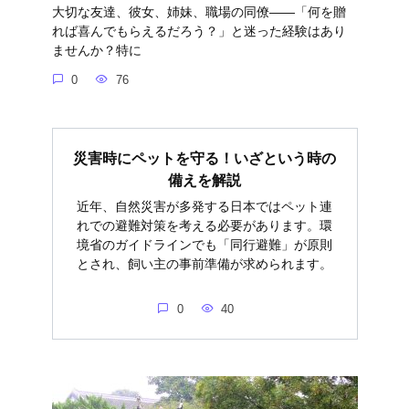
大切な友達、彼女、姉妹、職場の同僚――「何を贈
れば喜んでもらえるだろう？」と迷った経験はあり
ませんか？特に
0
76
災害時にペットを守る！いざという時の
備えを解説
近年、自然災害が多発する日本ではペット連
れでの避難対策を考える必要があります。環
境省のガイドラインでも「同行避難」が原則
とされ、飼い主の事前準備が求められます。
0
40