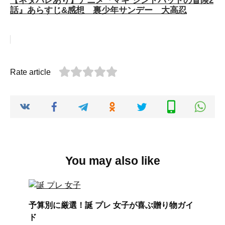
【ネタバレあり】アニメ『マギ シンドバッドの冒険2
話』あらすじ&感想 裏少年サンデー 大高忍
Rate article
You may also like
予算別に厳選！誕 プレ 女子が喜ぶ贈り物ガイ
ド