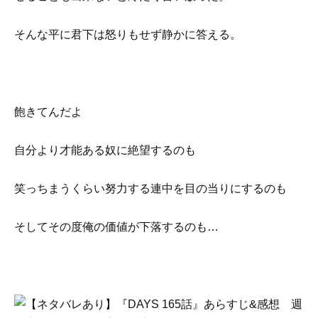
そんな平に君下は怒りもせず静かに答える。
飽きてんだよ
自分より才能ある奴に絶望するのも
笑っちまうくらい努力する連中を目の当りにするのも
そしてその度俺の価値が下落するのも…