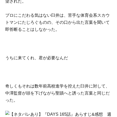
望された。
プロにこだわる気はない臼井は、苦手な体育会系スカウ
トマンにたじろぐものの、その口から出た言葉を聞いて
即答断ることはしなかった。
うちに来てくれ、君が必要なんだ
奇しくもそれは数年前高校進学を控えた臼井に対して、
中澤監督が頭を下げながら聖蹟へと誘った言葉と同じだ
った。