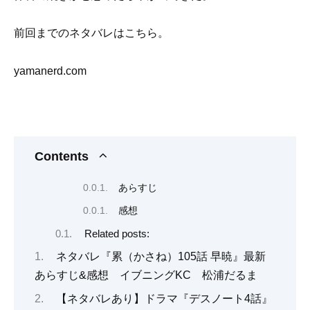
前回までのネタバレはこちら。
yamanerd.com
Contents
あらすじ
感想
Related posts:
ネタバレ『累（かさね）105話 早暁』最新
あらすじ&感想 イブニングKC 松浦だるま
【ネタバレあり】ドラマ『デスノート4話』