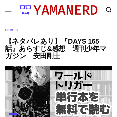
Skip
to
content
HOME
»
【ネタバレあり】『DAYS 165
話』あらすじ&感想 週刊少年マ
ガジン 安田剛士