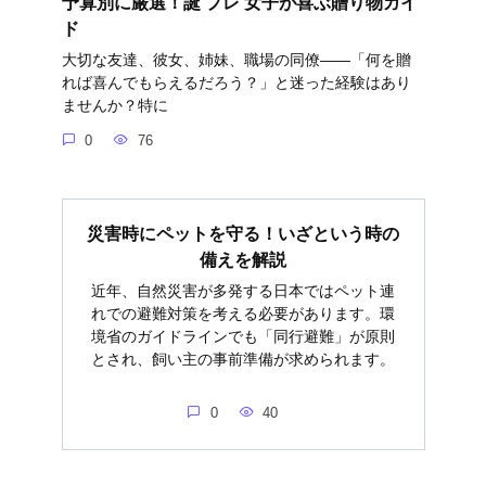
予算別に厳選！誕 プレ 女子が喜ぶ贈り物ガイ
ド
大切な友達、彼女、姉妹、職場の同僚――「何を贈
れば喜んでもらえるだろう？」と迷った経験はあり
ませんか？特に
0
76
災害時にペットを守る！いざという時の
備えを解説
近年、自然災害が多発する日本ではペット連
れでの避難対策を考える必要があります。環
境省のガイドラインでも「同行避難」が原則
とされ、飼い主の事前準備が求められます。
0
40