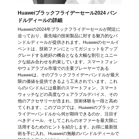
Huaweiブラックフライデーセール2024 バン
ドルディールの詳細
Huaweiの2024年ブラックフライデーセールが間近に
迫っており、最先端の技術製品に対する魅力的なバ
ンドルディールが提供されます。Huaweiのセールイ
ベントは、技術ファンにとってガジェットをアップ
グレードする絶好の機会となる大幅な割引とユニー
クな組み合わせを約束しています。スマートフォン
やウェアラブル市場での主要プレーヤーである
Huaweiは、そのブラックフライデーバンドルが最大
限の価値を提供できるよう工夫されています。これ
らのバンドルには最新のスマートフォン、スマート
ウォッチなどの高度なウェアラブルデバイス、その
他のアクセサリーが含まれ、技術体験を一段と高め
てくれます。このブログでは、Huaweiのブラックフ
ライデーバンドルから何が期待できるのか、注目す
べきディール、そしてこれらのオファーを最大限に
活用するためのヒントを紹介します。お得に最新技
術を手に入れ、Huaweiの無敵のバンドルディールで