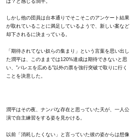
は？と感じる潤平。
しかし他の団員は台本通りでそこそこのアンケート結果
が取れていることに満足しているようで、新しい案など
却下されるに決まっている。
「期待されてない奴らの集まり」という言葉を思い出し
た潤平は、このままでは120%達成は期待できないと思
い、”バレエを広める”以外の票を強行突破で取りに行く
ことを決意した。
潤平はその夜、ナンパな存在と思っていた天が、一人公
演で自主練習をする姿を見かける。
以前「消耗したくない」と言っていた彼の姿からは想像