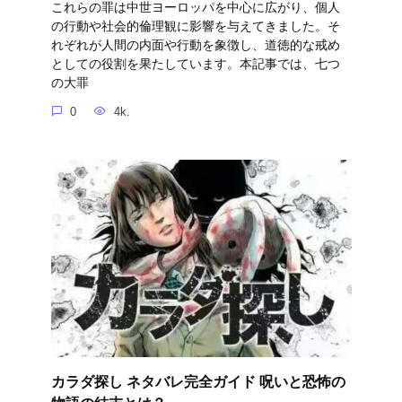
これらの罪は中世ヨーロッパを中心に広がり、個人
の行動や社会的倫理観に影響を与えてきました。そ
れぞれが人間の内面や行動を象徴し、道徳的な戒め
としての役割を果たしています。本記事では、七つ
の大罪
0
4k.
カラダ探し ネタバレ完全ガイド 呪いと恐怖の