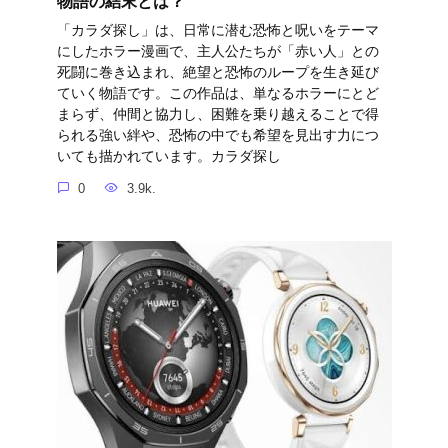
物語の結末とは？
「カラダ探し」は、日常に潜む恐怖と呪いをテーマ
にしたホラー漫画で、主人公たちが「赤い人」との
死闘に巻き込まれ、絶望と恐怖のループを生き延び
ていく物語です。この作品は、単なるホラーにとど
まらず、仲間と協力し、困難を乗り越えることで得
られる強い絆や、恐怖の中でも希望を見出す力につ
いても描かれています。カラダ探し
0
3.9k.