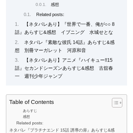
感想
Related posts:
【ネタバレあり】『世界で一番、俺が○○ 8
話』あらすじ&感想 イブニング 水城せとな
ネタバレ『素敵な彼氏 14話』あらすじ&感
想 別冊マーガレット 河原和音
【ネタバレあり】アニメ『ハイキュー!!15
話』セカンドシーズンあらすじ&感想 古舘春
一 週刊少年ジャンプ
Table of Contents
あらすじ
感想
Related posts:
ネタバレ『プラチナエンド 15話 誘導の扉』あらすじ&感