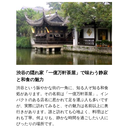
渋谷の隠れ家「一億万軒茶屋」で味わう静寂
と和食の魅力
渋谷という賑やかな街の一角に、知る人ぞ知る和食
処があります。その名前は「一億万軒茶屋」。イン
パクトのある店名に惹かれて足を運ぶ人も多いです
が、実際に訪れてみると、その魅力は名前以上に奥
行きがあります。誰と訪れても心地よく、料理はど
れも丁寧。何よりも、静かな時間を過ごしたい人に
ぴったりの場所です。