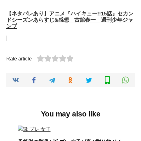
【ネタバレあり】アニメ『ハイキュー!!15話』セカン
ドシーズンあらすじ&感想 古舘春一 週刊少年ジャ
ンプ
Rate article
You may also like