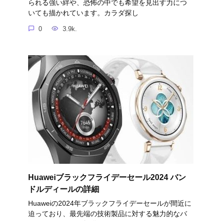
られる強い絆や、恐怖の中でも希望を見出す力につ
いても描かれています。カラダ探し
0
3.9k.
Huaweiブラックフライデーセール2024 バン
ドルディールの詳細
Huaweiの2024年ブラックフライデーセールが間近に
迫っており、最先端の技術製品に対する魅力的なバ