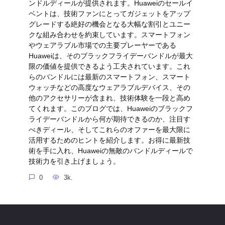
ンドルディールが提供されます。Huaweiのセールイ
ベントは、技術ファンにとってガジェットをアップ
グレードする絶好の機会となる大幅な割引とユニー
クな組み合わせを約束しています。スマートフォン
やウェアラブル市場での主要プレーヤーである
Huaweiは、そのブラックフライデーバンドルが最大
限の価値を提供できるよう工夫されています。これ
らのバンドルには最新のスマートフォン、スマート
ウォッチなどの高度なウェアラブルデバイス、その
他のアクセサリーが含まれ、技術体験を一段と高め
てくれます。このブログでは、Huaweiのブラックフ
ライデーバンドルから何が期待できるのか、注目す
べきディール、そしてこれらのオファーを最大限に
活用するためのヒントを紹介します。お得に最新技
術を手に入れ、Huaweiの無敵のバンドルディールで
技術力を引き上げましょう。
0
3k.