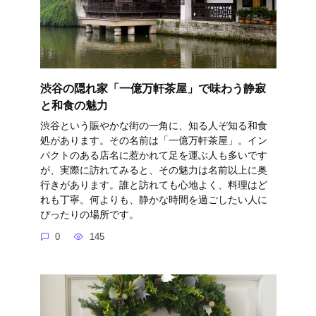
渋谷の隠れ家「一億万軒茶屋」で味わう静寂
と和食の魅力
渋谷という賑やかな街の一角に、知る人ぞ知る和食
処があります。その名前は「一億万軒茶屋」。イン
パクトのある店名に惹かれて足を運ぶ人も多いです
が、実際に訪れてみると、その魅力は名前以上に奥
行きがあります。誰と訪れても心地よく、料理はど
れも丁寧。何よりも、静かな時間を過ごしたい人に
ぴったりの場所です。
0
145