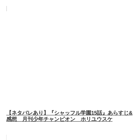
【ネタバレあり】『シャッフル学園15話』あらすじ&
感想 月刊少年チャンピオン ホリユウスケ