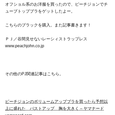
オフショル系のお洋服を買ったので、ピーチジョンでチ
ューブトップブラをゲットしたよー。
こちらのブラックを購入。また記事書きます！
ＰＪ／谷間見せないレーシィストラップレス
www.peachjohn.co.jp
その他のPJ関連記事はこちら。
ピーチジョンのボリュームアップブラを買ったら予想以
上に盛れた バストアップ 胸を大きく – ヤマナード