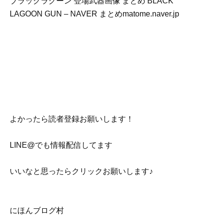
ブラックラグーン 登場武器画像 まとめ BLACK
LAGOON GUN – NAVER まとめmatome.naver.jp
よかったら読者登録お願いします！
LINE@でも情報配信してます
いいなと思ったらクリックお願いします♪
にほんブログ村