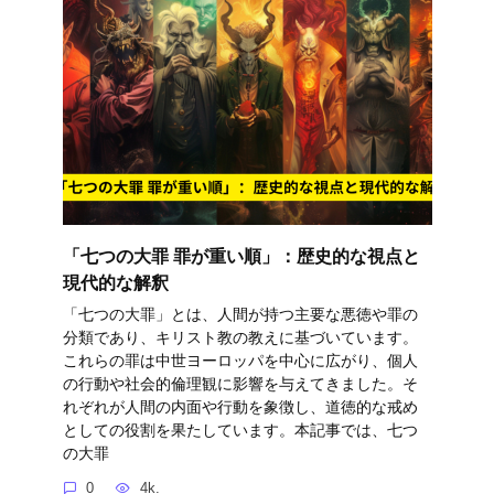
「七つの大罪 罪が重い順」：歴史的な視点と
現代的な解釈
「七つの大罪」とは、人間が持つ主要な悪徳や罪の
分類であり、キリスト教の教えに基づいています。
これらの罪は中世ヨーロッパを中心に広がり、個人
の行動や社会的倫理観に影響を与えてきました。そ
れぞれが人間の内面や行動を象徴し、道徳的な戒め
としての役割を果たしています。本記事では、七つ
の大罪
0
4k.