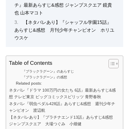
チ』最新あらすじ&感想 ジャンプスクエア 鏡貴
也 山本マコト
【ネタバレあり】『シャッフル学園15話』
あらすじ&感想 月刊少年チャンピオン ホリユ
ウスケ
Table of Contents
『ブラックラグーン』のあらすじ
『ブラックラグーン』の感想
Related posts:
ネタバレ『ドラマ 100万円の女たち 6話』最新あらすじ&感
想 テレビ東京 ビッグコミックスピリッツ 青野春秋
ネタバレ『弱虫ペダル428話』あらすじ&感想 週刊少年チ
ャンピオン 渡辺航
【ネタバレあり】『プラチナエンド13話』あらすじ&感想
ジャンプスクエア 大場つぐみ 小畑健