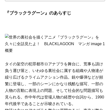
『ブラックラグーン』のあらすじ
概要
タイの架空の犯罪都市ロアナプラを舞台に、荒事も請け
負う運び屋と、いわゆる裏社会に属する組織や人物達が
繰り広げるクライムアクション作品。銃や爆弾などが頻
繁に登場し、一部のシーンにかなり残酷な描写、一部の
人物の言動に表現上の問題、そして社会的な問題描写も
見られる。作中年代は登場人物の経歴や台詞から、1990
年代後半であることが示唆されている。