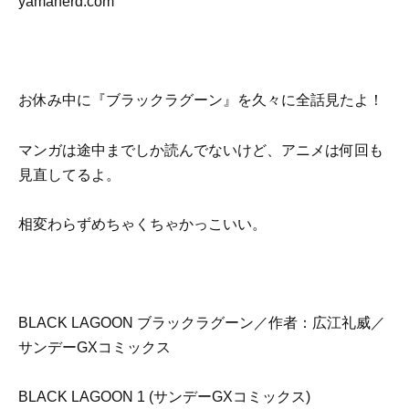
yamanerd.com
お休み中に『ブラックラグーン』を久々に全話見たよ！
マンガは途中までしか読んでないけど、アニメは何回も
見直してるよ。
相変わらずめちゃくちゃかっこいい。
BLACK LAGOON ブラックラグーン／作者：広江礼威／
サンデーGXコミックス
BLACK LAGOON 1 (サンデーGXコミックス)