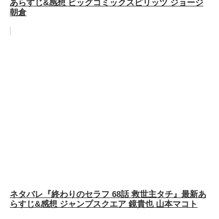
あらすじ&感想 ビッグコミックスピリッツ ジョージ
朝倉
ネタバレ『終わりのセラフ 68話 救世主タチ』最新あ
らすじ&感想 ジャンプスクエア 鏡貴也 山本マコト