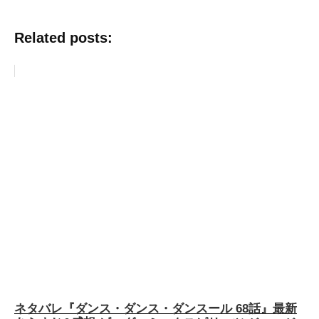
Related posts:
ネタバレ『ダンス・ダンス・ダンスール 68話』最新