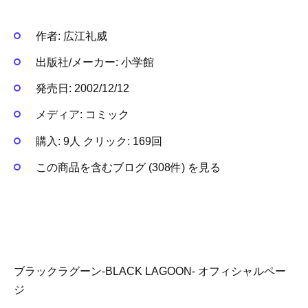
作者:
広江礼威
出版社/メーカー:
小学館
発売日:
2002/12/12
メディア:
コミック
購入
: 9人
クリック
: 169回
この商品を含むブログ (308件) を見る
ブラックラグーン-BLACK LAGOON- オフィシャルペー
ジ