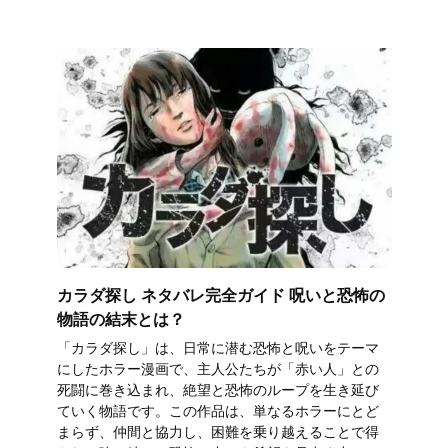
カラダ探し ネタバレ完全ガイド 呪いと恐怖の
物語の結末とは？
「カラダ探し」は、日常に潜む恐怖と呪いをテーマ
にしたホラー漫画で、主人公たちが「赤い人」との
死闘に巻き込まれ、絶望と恐怖のループを生き延び
ていく物語です。この作品は、単なるホラーにとど
まらず、仲間と協力し、困難を乗り越えることで得