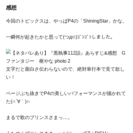
感想
今回のトピックスは、やっぱP4の「ShiningStar」かな。
一瞬何が起きたかと思って(つд⊂)ｺﾞｼｺﾞｼしました。
文字だと面白さ伝わらないので、絶対単行本で見て欲し
い！
ページぶち抜きでP4の美しいパフォーマンスが描かれて
た(∩´∀｀)∩
まるで歌のプリンスさまっ…。