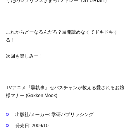
うたの☆プリンスさまっ♪メドレー（ST☆RISH）
これからどーなるんだろ？展開読めなくてドキドキす
る！
次回も楽しみー！
TVアニメ『黒執事』セバスチャンが教える愛されるお嬢
様マナー (Gakken Mook)
出版社/メーカー:
学研パブリッシング
発売日:
2009/10