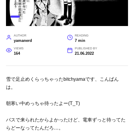
AUTHOR
READING
yamanerd
7 min
VIEWS
PUBLISHED BY
164
21.06.2022
雪で足止めくらっちゃったbitchyamaです、こんばん
は。
朝寒い中めっちゃ待ったよー(T_T)
バスで来られたからよかったけど、電車ずっと待ってた
らどーなってたんだろ…。