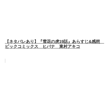
【ネタバレあり】『雪花の虎19話』あらすじ&感想
ビックコミックス ヒバナ 東村アキコ