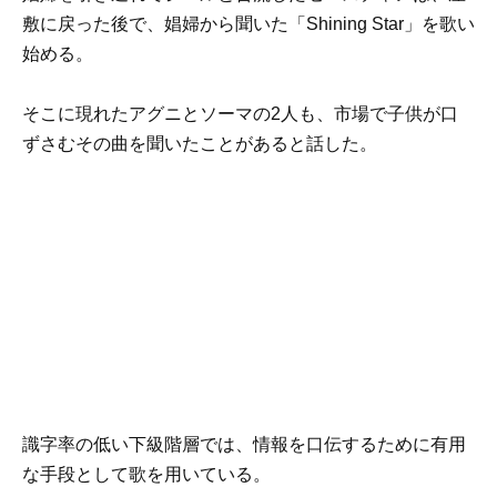
敷に戻った後で、娼婦から聞いた「Shining Star」を歌い
始める。
そこに現れたアグニとソーマの2人も、市場で子供が口
ずさむその曲を聞いたことがあると話した。
識字率の低い下級階層では、情報を口伝するために有用
な手段として歌を用いている。