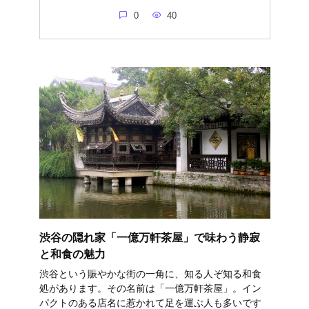
0
40
渋谷の隠れ家「一億万軒茶屋」で味わう静寂
と和食の魅力
渋谷という賑やかな街の一角に、知る人ぞ知る和食
処があります。その名前は「一億万軒茶屋」。イン
パクトのある店名に惹かれて足を運ぶ人も多いです