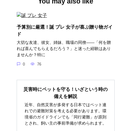
You may also like
予算別に厳選！誕 プレ 女子が喜ぶ贈り物ガイ
ド
大切な友達、彼女、姉妹、職場の同僚――「何を贈
れば喜んでもらえるだろう？」と迷った経験はあり
ませんか？特に
0
76
災害時にペットを守る！いざという時の
備えを解説
近年、自然災害が多発する日本ではペット連
れでの避難対策を考える必要があります。環
境省のガイドラインでも「同行避難」が原則
とされ、飼い主の事前準備が求められます。