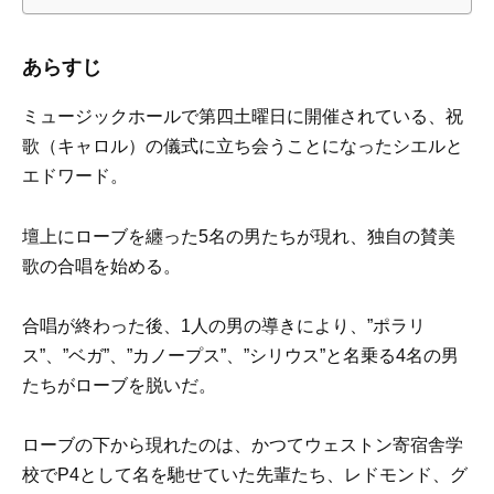
あらすじ
ミュージックホールで第四土曜日に開催されている、祝
歌（キャロル）の儀式に立ち会うことになったシエルと
エドワード。
壇上にローブを纏った5名の男たちが現れ、独自の賛美
歌の合唱を始める。
合唱が終わった後、1人の男の導きにより、”ポラリ
ス”、”ベガ”、”カノープス”、”シリウス”と名乗る4名の男
たちがローブを脱いだ。
ローブの下から現れたのは、かつてウェストン寄宿舎学
校でP4として名を馳せていた先輩たち、レドモンド、グ