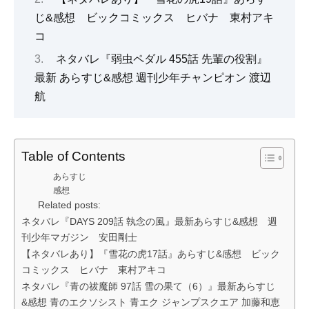
じ&感想 ビックコミックス ヒバナ 東村アキ
コ
ネタバレ『弱虫ペダル 455話 先輩の役割』
最新 あらすじ&感想 週刊少年チャンピオン 渡辺
航
Table of Contents
あらすじ
感想
Related posts:
ネタバレ『DAYS 209話 執念の風』最新あらすじ&感想 週
刊少年マガジン 安田剛士
【ネタバレあり】『雪花の虎17話』あらすじ&感想 ビック
コミックス ヒバナ 東村アキコ
ネタバレ『青の祓魔師 97話 雪の果て（6）』最新あらすじ
&感想 青のエクソシスト 青エク ジャンプスクエア 加藤和恵