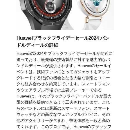
Huaweiブラックフライデーセール2024 バン
ドルディールの詳細
Huaweiの2024年ブラックフライデーセールが間近に
迫っており、最先端の技術製品に対する魅力的なバ
ンドルディールが提供されます。Huaweiのセールイ
ベントは、技術ファンにとってガジェットをアップ
グレードする絶好の機会となる大幅な割引とユニー
クな組み合わせを約束しています。スマートフォン
やウェアラブル市場での主要プレーヤーである
Huaweiは、そのブラックフライデーバンドルが最大
限の価値を提供できるよう工夫されています。これ
らのバンドルには最新のスマートフォン、スマート
ウォッチなどの高度なウェアラブルデバイス、その
他のアクセサリーが含まれ、技術体験を一段と高め
てくれます。このブログでは、Huaweiのブラックフ