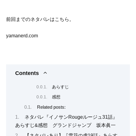
前回までのネタバレはこちら。
yamanerd.com
Contents
あらすじ
感想
Related posts:
ネタバレ『イノサンRougeルージュ31話』
あらすじ&感想 グランドジャンプ 坂本眞一
【ネタバレあり】『雪花の虎19話』あらす