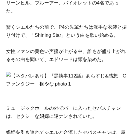
リーンヒル、ブルーアー、バイオレットの4名であっ
た。
驚くシエルたちの前で、P4の先輩たちは派手な衣装と振
り付けで、「Shining Star」という曲を歌い始める。
女性ファンの黄色い声援が上がる中、誰もが盛り上がれ
るその曲を聞いて、エドワードは頬を染めた。
ミュージックホールの外でバーに入ったセバスチャン
は、セクシーな娼婦に逆ナンされていた。
娼婦を引き連れてシエルと合流したセバスチャンは、屋