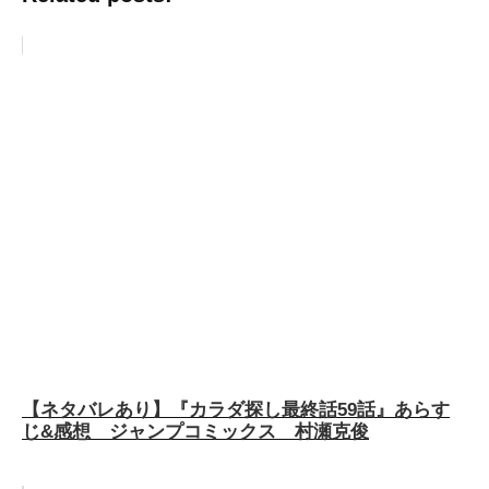
【ネタバレあり】『カラダ探し最終話59話』あらす
じ&感想 ジャンプコミックス 村瀬克俊