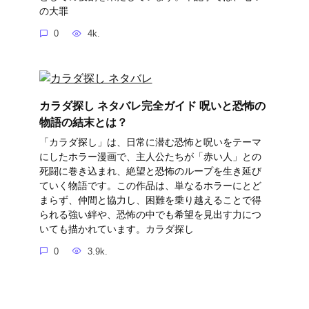
の大罪
0
4k.
カラダ探し ネタバレ完全ガイド 呪いと恐怖の
物語の結末とは？
「カラダ探し」は、日常に潜む恐怖と呪いをテーマ
にしたホラー漫画で、主人公たちが「赤い人」との
死闘に巻き込まれ、絶望と恐怖のループを生き延び
ていく物語です。この作品は、単なるホラーにとど
まらず、仲間と協力し、困難を乗り越えることで得
られる強い絆や、恐怖の中でも希望を見出す力につ
いても描かれています。カラダ探し
0
3.9k.