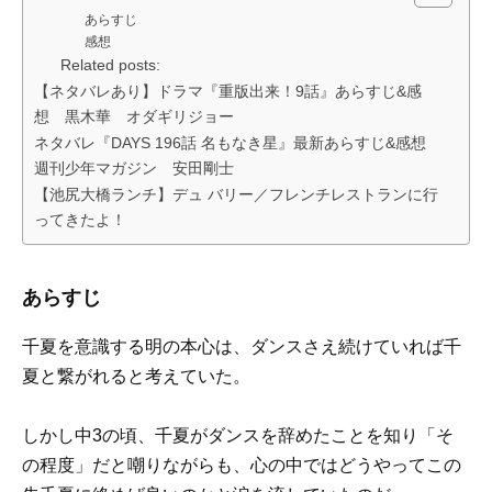
あらすじ
感想
Related posts:
【ネタバレあり】ドラマ『重版出来！9話』あらすじ&感
想 黒木華 オダギリジョー
ネタバレ『DAYS 196話 名もなき星』最新あらすじ&感想
週刊少年マガジン 安田剛士
【池尻大橋ランチ】デュ バリー／フレンチレストランに行
ってきたよ！
あらすじ
千夏を意識する明の本心は、ダンスさえ続けていれば千
夏と繋がれると考えていた。
しかし中3の頃、千夏がダンスを辞めたことを知り「そ
の程度」だと嘲りながらも、心の中ではどうやってこの