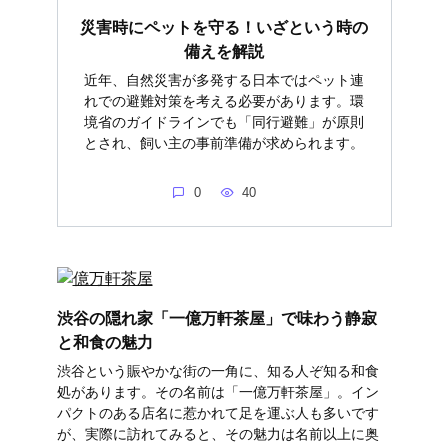
災害時にペットを守る！いざという時の
備えを解説
近年、自然災害が多発する日本ではペット連
れでの避難対策を考える必要があります。環
境省のガイドラインでも「同行避難」が原則
とされ、飼い主の事前準備が求められます。
0
40
渋谷の隠れ家「一億万軒茶屋」で味わう静寂
と和食の魅力
渋谷という賑やかな街の一角に、知る人ぞ知る和食
処があります。その名前は「一億万軒茶屋」。イン
パクトのある店名に惹かれて足を運ぶ人も多いです
が、実際に訪れてみると、その魅力は名前以上に奥