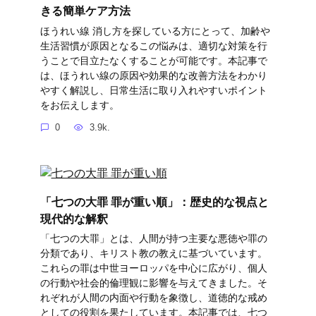
きる簡単ケア方法
ほうれい線 消し方を探している方にとって、加齢や
生活習慣が原因となるこの悩みは、適切な対策を行
うことで目立たなくすることが可能です。本記事で
は、ほうれい線の原因や効果的な改善方法をわかり
やすく解説し、日常生活に取り入れやすいポイント
をお伝えします。
0
3.9k.
「七つの大罪 罪が重い順」：歴史的な視点と
現代的な解釈
「七つの大罪」とは、人間が持つ主要な悪徳や罪の
分類であり、キリスト教の教えに基づいています。
これらの罪は中世ヨーロッパを中心に広がり、個人
の行動や社会的倫理観に影響を与えてきました。そ
れぞれが人間の内面や行動を象徴し、道徳的な戒め
としての役割を果たしています。本記事では、七つ