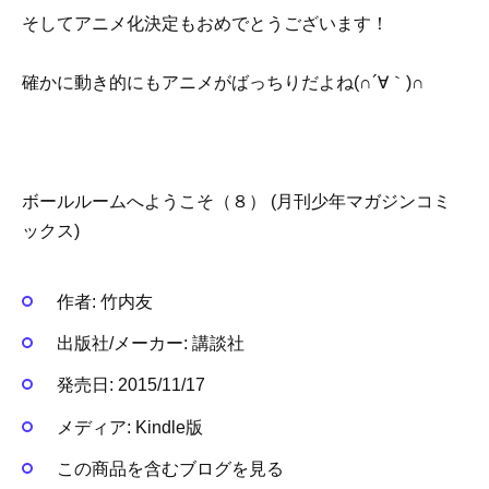
そしてアニメ化決定もおめでとうございます！
確かに動き的にもアニメがばっちりだよね(∩´∀｀)∩
ボールルームへようこそ（８） (月刊少年マガジンコミ
ックス)
作者:
竹内友
出版社/メーカー:
講談社
発売日:
2015/11/17
メディア:
Kindle版
この商品を含むブログを見る