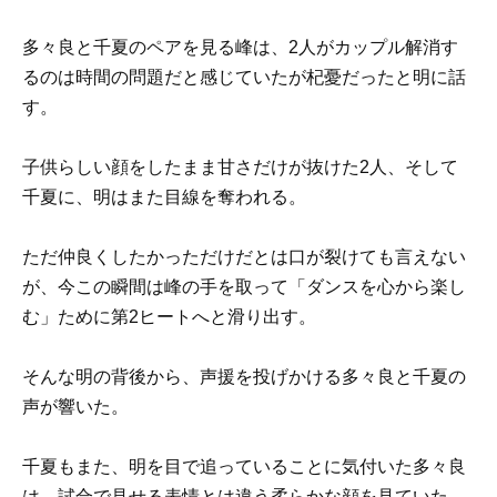
多々良と千夏のペアを見る峰は、2人がカップル解消す
るのは時間の問題だと感じていたが杞憂だったと明に話
す。
子供らしい顔をしたまま甘さだけが抜けた2人、そして
千夏に、明はまた目線を奪われる。
ただ仲良くしたかっただけだとは口が裂けても言えない
が、今この瞬間は峰の手を取って「ダンスを心から楽し
む」ために第2ヒートへと滑り出す。
そんな明の背後から、声援を投げかける多々良と千夏の
声が響いた。
千夏もまた、明を目で追っていることに気付いた多々良
は、試合で見せる表情とは違う柔らかな顔を見ていた。