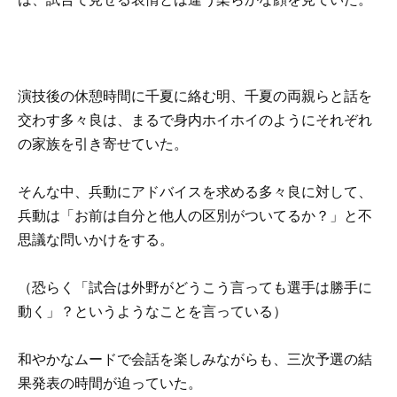
演技後の休憩時間に千夏に絡む明、千夏の両親らと話を
交わす多々良は、まるで身内ホイホイのようにそれぞれ
の家族を引き寄せていた。
そんな中、兵動にアドバイスを求める多々良に対して、
兵動は「お前は自分と他人の区別がついてるか？」と不
思議な問いかけをする。
（恐らく「試合は外野がどうこう言っても選手は勝手に
動く」？というようなことを言っている）
和やかなムードで会話を楽しみながらも、三次予選の結
果発表の時間が迫っていた。