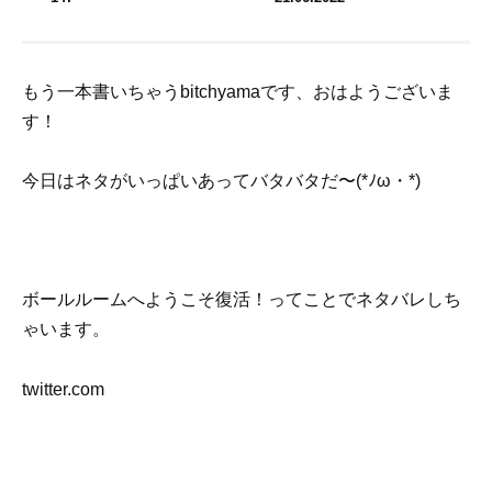
もう一本書いちゃうbitchyamaです、おはようございま
す！
今日はネタがいっぱいあってバタバタだ〜(*ﾉω・*)
ボールルームへようこそ復活！ってことでネタバレしち
ゃいます。
twitter.com