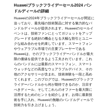
Huaweiブラックフライデーセール2024 バン
ドルディールの詳細
Huaweiの2024年ブラックフライデーセールが間近に
迫っており、最先端の技術製品に対する魅力的なバ
ンドルディールが提供されます。Huaweiのセールイ
ベントは、技術ファンにとってガジェットをアップ
グレードする絶好の機会となる大幅な割引とユニー
クな組み合わせを約束しています。スマートフォン
やウェアラブル市場での主要プレーヤーである
Huaweiは、そのブラックフライデーバンドルが最大
限の価値を提供できるよう工夫されています。これ
らのバンドルには最新のスマートフォン、スマート
ウォッチなどの高度なウェアラブルデバイス、その
他のアクセサリーが含まれ、技術体験を一段と高め
てくれます。このブログでは、Huaweiのブラックフ
ライデーバンドルから何が期待できるのか、注目す
べきディール、そしてこれらのオファーを最大限に
活用するためのヒントを紹介します。お得に最新技
術を手に入れ、Huaweiの無敵のバンドルディールで
技術力を引き上げましょう。