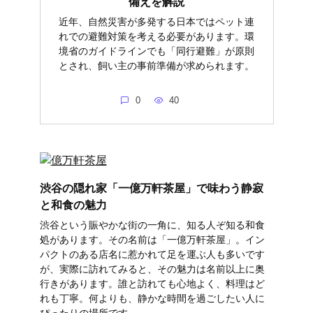
備えを解説
近年、自然災害が多発する日本ではペット連
れでの避難対策を考える必要があります。環
境省のガイドラインでも「同行避難」が原則
とされ、飼い主の事前準備が求められます。
0
40
渋谷の隠れ家「一億万軒茶屋」で味わう静寂
と和食の魅力
渋谷という賑やかな街の一角に、知る人ぞ知る和食
処があります。その名前は「一億万軒茶屋」。イン
パクトのある店名に惹かれて足を運ぶ人も多いです
が、実際に訪れてみると、その魅力は名前以上に奥
行きがあります。誰と訪れても心地よく、料理はど
れも丁寧。何よりも、静かな時間を過ごしたい人に