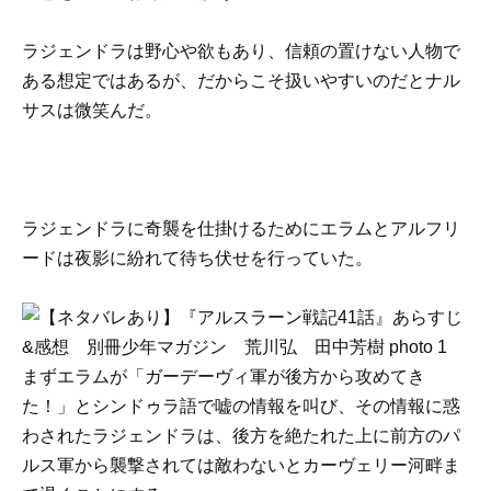
ラジェンドラは野心や欲もあり、信頼の置けない人物で
ある想定ではあるが、だからこそ扱いやすいのだとナル
サスは微笑んだ。
ラジェンドラに奇襲を仕掛けるためにエラムとアルフリ
ードは夜影に紛れて待ち伏せを行っていた。
まずエラムが「ガーデーヴィ軍が後方から攻めてき
た！」とシンドゥラ語で嘘の情報を叫び、その情報に惑
わされたラジェンドラは、後方を絶たれた上に前方のパ
ルス軍から襲撃されては敵わないとカーヴェリー河畔ま