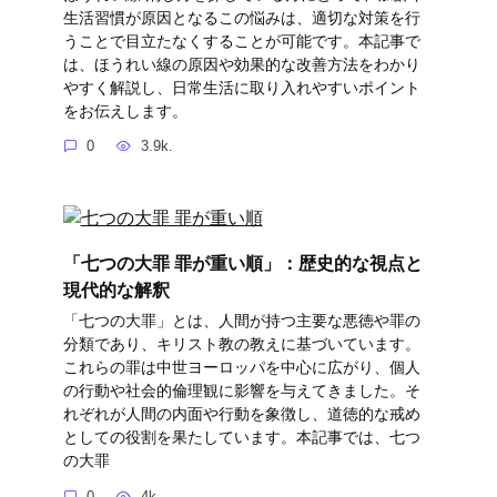
生活習慣が原因となるこの悩みは、適切な対策を行
うことで目立たなくすることが可能です。本記事で
は、ほうれい線の原因や効果的な改善方法をわかり
やすく解説し、日常生活に取り入れやすいポイント
をお伝えします。
0
3.9k.
「七つの大罪 罪が重い順」：歴史的な視点と
現代的な解釈
「七つの大罪」とは、人間が持つ主要な悪徳や罪の
分類であり、キリスト教の教えに基づいています。
これらの罪は中世ヨーロッパを中心に広がり、個人
の行動や社会的倫理観に影響を与えてきました。そ
れぞれが人間の内面や行動を象徴し、道徳的な戒め
としての役割を果たしています。本記事では、七つ
の大罪
0
4k.