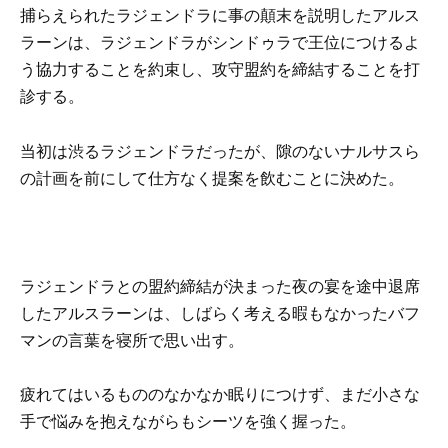
捕らえられたラジェンドラに事の顛末を説明したアルス
ラーンは、ラジェンドラがシンドゥラで王位につけるよ
う協力することを約束し、攻守盟約を締結することを打
診する。
当初は渋るラジェンドラだったが、隙のないナルサスら
の計画を前にして仕方なく提案を飲むことに決めた。
ラジェンドラとの盟約締結が決まった夜の宴を途中退席
したアルスラーンは、しばらく考える暇もなかったバフ
マンの言葉を寝所で思い出す。
疲れてはいるもののなかなか眠りにつけず、まだ小さな
手で悩みを抱えながらもシーツを強く握った。