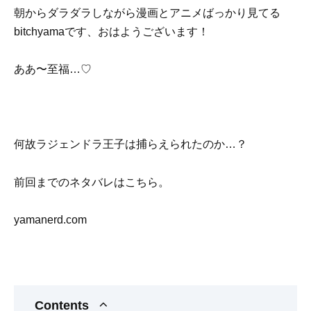
朝からダラダラしながら漫画とアニメばっかり見てる
bitchyamaです、おはようございます！
ああ〜至福…♡
何故ラジェンドラ王子は捕らえられたのか…？
前回までのネタバレはこちら。
yamanerd.com
Contents