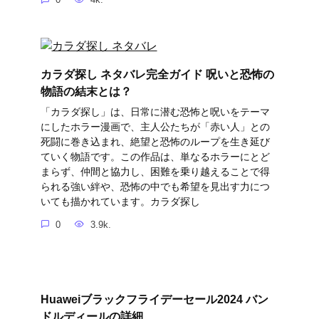
カラダ探し ネタバレ完全ガイド 呪いと恐怖の
物語の結末とは？
「カラダ探し」は、日常に潜む恐怖と呪いをテーマ
にしたホラー漫画で、主人公たちが「赤い人」との
死闘に巻き込まれ、絶望と恐怖のループを生き延び
ていく物語です。この作品は、単なるホラーにとど
まらず、仲間と協力し、困難を乗り越えることで得
られる強い絆や、恐怖の中でも希望を見出す力につ
いても描かれています。カラダ探し
0
3.9k.
Huaweiブラックフライデーセール2024 バン
ドルディールの詳細