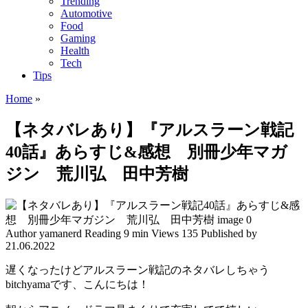
Trending
Automotive
Food
Gaming
Health
Tech
Tips
Home
»
【ネタバレあり】『アルスラーン戦記
40話』あらすじ&感想 別冊少年マガ
ジン 荒川弘 田中芳樹
Author
yamanerd
Reading
9 min
Views
135
Published by
21.06.2022
遅くなったけどアルスラーン戦記のネタバレしちゃう
bitchyamaです、こんにちは！