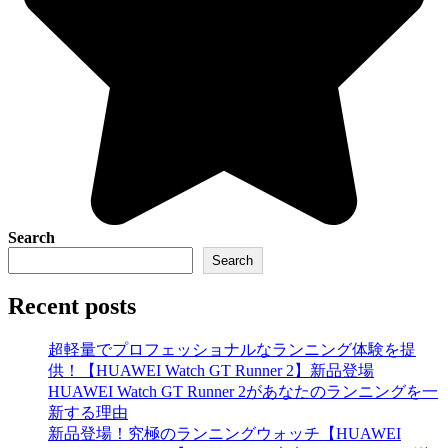
Search
Search
Recent posts
超軽量でプロフェッショナルなランニング体験を提
供！【HUAWEI Watch GT Runner 2】新品登場
HUAWEI Watch GT Runner 2があなたのランニングを一
新する理由
新品登場！究極のランニングウォッチ【HUAWEI