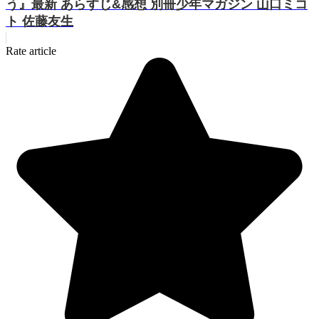
う』最新 あらすじ&感想 別冊少年マガジン 山口ミコ
ト 佐藤友生
Rate article