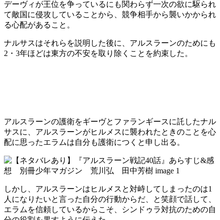
デーヴィが王位を争っているにも関わらず一次の欲に駆られ
て敵国に侵攻していることから、競争相手から襲いかかられ
る心配があること。
ナルサスはそれらを説明した後に、アルスラーンのためにも
2・3年ほどは東方の不安を取り除くことを約束した。
アルスラーンの護衛をギーヴとファランギースに託したナル
サスに、アルスラーンがヒルメスに襲われたときのことを心
配に思ったエラムは自分も護衛につくと申し出る。
しかし、アルスラーンはヒルメスと対峙してしまったのは1
人になりたいと言った自分の行動からだ、と笑顔で話して、
エラムを信頼しているからこそ、シンドゥラ対抗のための自
分の役割を果すように伝えた。