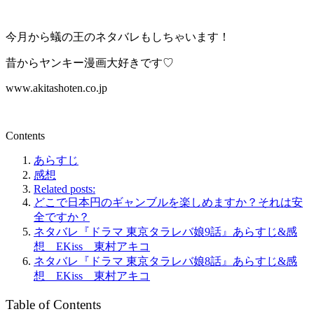
今月から蟻の王のネタバレもしちゃいます！
昔からヤンキー漫画大好きです♡
www.akitashoten.co.jp
Contents
あらすじ
感想
Related posts:
どこで日本円のギャンブルを楽しめますか？それは安
全ですか？
ネタバレ『ドラマ 東京タラレバ娘9話』あらすじ&感
想 EKiss 東村アキコ
ネタバレ『ドラマ 東京タラレバ娘8話』あらすじ&感
想 EKiss 東村アキコ
Table of Contents