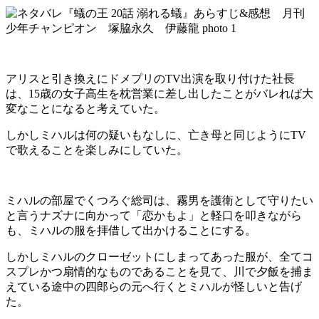
アリスと引き換えにドメプリのTV出演を取り付けた社長
は、15歳の女子高生を枕営業に差し出したことがバレれば大
変なことになると考えていた。
しかしミハルは何の疑いもなしに、亡き母と同じようにTV
で歌えることを楽しみにしていた。
ミハルの部屋でくつろぐ総司は、霧男を護衛として守りたい
と言うナズナに向かって「恋かもよ」と軽口を叩きながら
も、ミハルの服を拝借して出かけることにする。
しかしミハルのクローゼットにしまってあった服が、全てコ
スプレかつ扇情的なものであることを見て、川で夕飯を捕ま
えている途中の四郎らの元へ行くとミハルが怪しいと告げ
た。