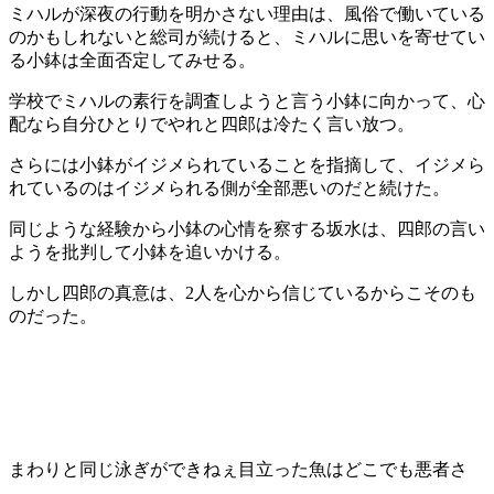
ミハルが深夜の行動を明かさない理由は、風俗で働いている
のかもしれないと総司が続けると、ミハルに思いを寄せてい
る小鉢は全面否定してみせる。
学校でミハルの素行を調査しようと言う小鉢に向かって、心
配なら自分ひとりでやれと四郎は冷たく言い放つ。
さらには小鉢がイジメられていることを指摘して、イジメら
れているのはイジメられる側が全部悪いのだと続けた。
同じような経験から小鉢の心情を察する坂水は、四郎の言い
ようを批判して小鉢を追いかける。
しかし四郎の真意は、2人を心から信じているからこそのも
のだった。
まわりと同じ泳ぎができねぇ目立った魚はどこでも悪者さ