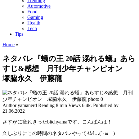
Trending
Automotive
Food
Gaming
Health
Tech
Tips
Home
»
ネタバレ『蟻の王 20話 溺れる蟻』あら
すじ&感想 月刊少年チャンピオン
塚脇永久 伊藤龍
Author
yamanerd
Reading
8 min
Views
6.4k.
Published by
21.06.2022
さすがに疲れきったbitchyamaです、こんばんは！
久しぶりにこの時間のネタバレやってﾈﾑｲ…(´･ωゞ)