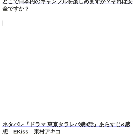
どこで日本円のギャンブルを楽しめますか？それは安
全ですか？
ネタバレ『ドラマ 東京タラレバ娘9話』あらすじ&感
想 EKiss 東村アキコ