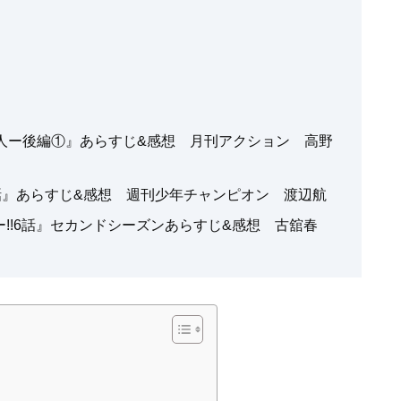
和弘人ー後編①』あらすじ&感想 月刊アクション 高野
話』あらすじ&感想 週刊少年チャンピオン 渡辺航
!!6話』セカンドシーズンあらすじ&感想 古舘春