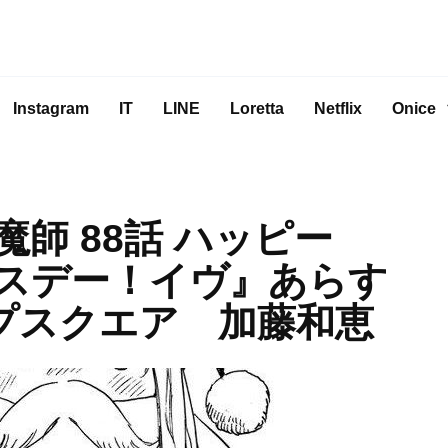
Instagram
IT
LINE
Loretta
Netflix
Onice
師 88話 ハッピー
スデー！イヴ』あらす
プスクエア 加藤和恵