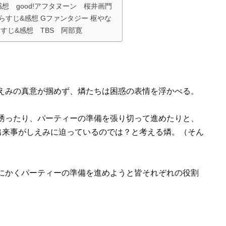
想 good!アフタヌーン 桜井画門
らすじ&感想 Gファンタジー 枢やな
すじ&感想 TBS 阿部寛
えみの真意が掴めず、燐たちは困惑の表情を浮かべる。
誘ったり、パーティーの準備を張り切って進めたりと、
な出来事がしえみに迫っているのでは？と考える燐。（そん
にかくパーティーの準備を進めようと皆それぞれの役割