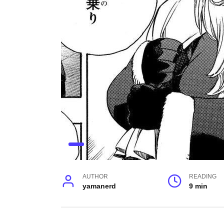
AUTHOR
READING
yamanerd
9 min