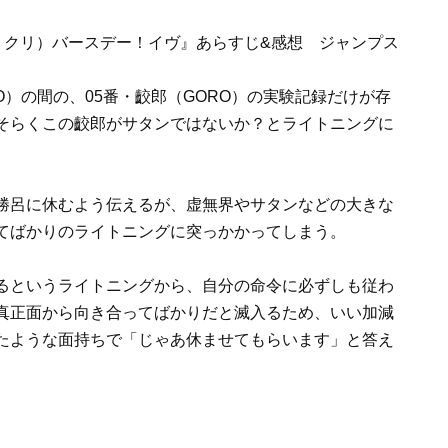
RO）の間の、05番・齩郎（GORO）の実験記録だけが存
そらくこの
齩郎がサタンではないか？とライトニングに
勝呂に休むよう伝えるが、虚無界やサタンなどの大きな
てばかりのライトニングに突っかかってしまう。
るというライトニングから、自分の命令に必ずしも従わ
真正面から向き合ってばかりだと滅入るため、いい加減
たような面持ちで「じゃあ休ませてもらいます」と答え