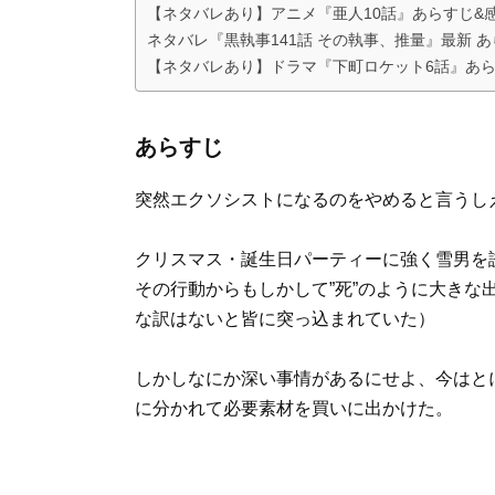
【ネタバレあり】アニメ『亜人10話』あらすじ&感
ネタバレ『黒執事141話 その執事、推量』最新 あ
【ネタバレあり】ドラマ『下町ロケット6話』あら
あらすじ
突然エクソシストになるのをやめると言うし
クリスマス・誕生日パーティーに強く雪男を
その行動からもしかして”死”のように大き
な訳はないと皆に突っ込まれていた）
しかしなにか深い事情があるにせよ、今はと
に分かれて必要素材を買いに出かけた。