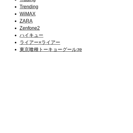
Trending
WiMAX
ZARA
Zenfone2
ハイキュー
ライアー×ライアー
東京喰種トーキョーグール:re