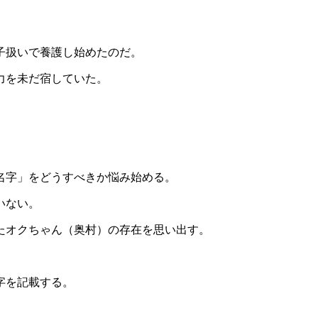
。
子扱いで養護し始めたのだ。
力を未だ宿していた。
名字」をどうすべきか悩み始める。
いない。
たオクちゃん（奥村）の存在を思い出す。
字を記載する。