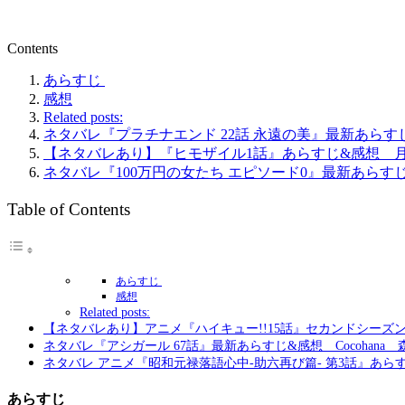
Contents
あらすじ
感想
Related posts:
ネタバレ『プラチナエンド 22話 永遠の美』最新あらす
【ネタバレあり】『ヒモザイル1話』あらすじ&感想 
ネタバレ『100万円の女たち エピソード0』最新あらす
Table of Contents
あらすじ
感想
Related posts:
【ネタバレあり】アニメ『ハイキュー!!15話』セカンドシーズ
ネタバレ『アシガール 67話』最新あらすじ&感想 Cocohana
ネタバレ アニメ『昭和元禄落語心中-助六再び篇- 第3話』あら
あらすじ