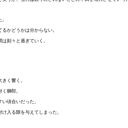
た。
てるかどうかは分からない。
間は刻々と過ぎていく。
大きく響く。
付く獅郎。
すい頃合いだった。
付け入る隙を与えてしまった。