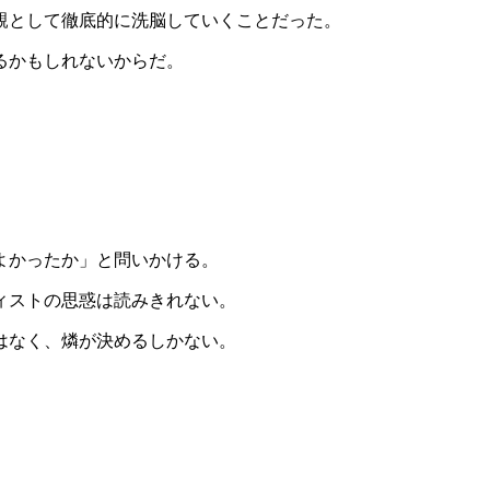
親として徹底的に洗脳していくことだった。
るかもしれないからだ。
。
。
よかったか」と問いかける。
ィストの思惑は読みきれない。
はなく、燐が決めるしかない。