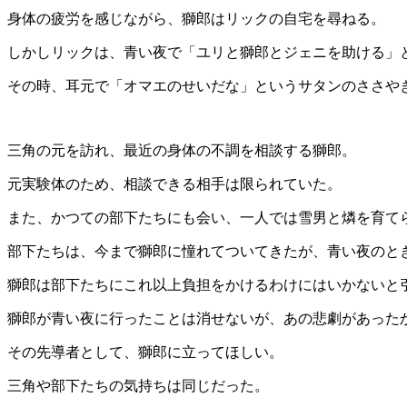
身体の疲労を感じながら、獅郎はリックの自宅を尋ねる。
しかしリックは、青い夜で「ユリと獅郎とジェニを助ける」
その時、耳元で「オマエのせいだな」というサタンのささや
三角の元を訪れ、最近の身体の不調を相談する獅郎。
元実験体のため、相談できる相手は限られていた。
また、かつての部下たちにも会い、一人では雪男と燐を育て
部下たちは、今まで獅郎に憧れてついてきたが、青い夜のと
獅郎は部下たちにこれ以上負担をかけるわけにはいかないと
獅郎が青い夜に行ったことは消せないが、あの悲劇があった
その先導者として、獅郎に立ってほしい。
三角や部下たちの気持ちは同じだった。