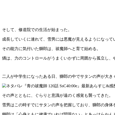
そして、修道院での生活が始まった。
成長していくに連れて、雪男には悪魔が見えるようになって
その能力に気付いた獅郎は、祓魔師へと育て始める。
燐は、力のコントロールがうまくいかずに周囲から孤立し、
二人が中学生になったある日、獅郎の中でサタンの声が大き
その声とともに、ぐらりと意識が遠のく感覚も襲ってきた。
雪男はこの時すでにサタンの声を把握しており、獅郎の身体
獅郎は「心身ともに健康でいれば問題ない」とあっけらかん