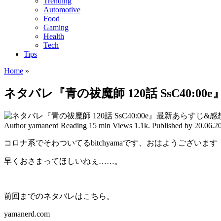
Trending
Automotive
Food
Gaming
Health
Tech
Tips
Home
»
ネタバレ『青の祓魔師 120話 SsC40
Author
yamanerd
Reading
15 min
Views
1.1k.
Published by
20.06.2
コロナ系でそわついてるbitchyamaです、おはようございます
早くおさまってほしいねぇ……。
前回までのネタバレはこちら。
yamanerd.com