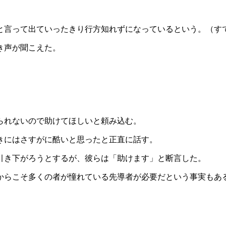
と言って出ていったきり行方知れずになっているという。（す
き声が聞こえた。
られないので助けてほしいと頼み込む。
きにはさすがに酷いと思ったと正直に話す。
引き下がろうとするが、彼らは「助けます」と断言した。
からこそ多くの者が憧れている先導者が必要だという事実もあ