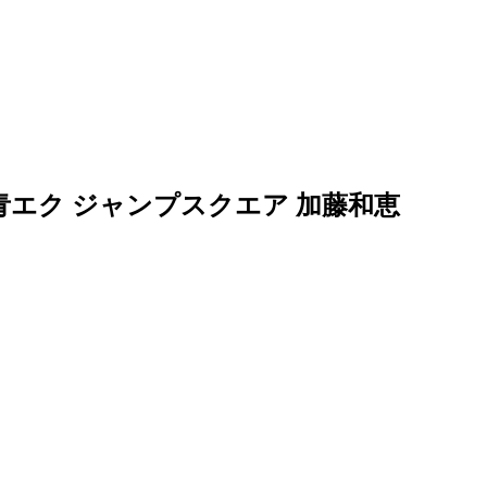
ト 青エク ジャンプスクエア 加藤和恵