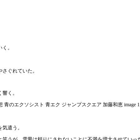
いく。
やさぐれていた。
く響く。
を気遣う。
と笑うが、雪男は頼りにされないことに不満を増大させていっ