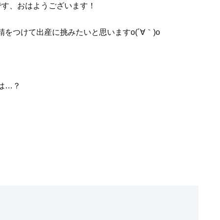
aです、おはようございます！
をつけて出産に挑みたいと思いますo(´∀｀)o
は…？