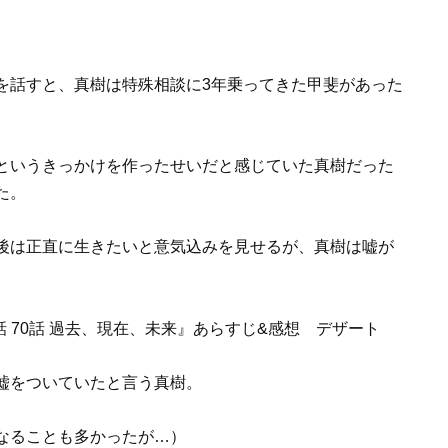
を話すと、真樹は特殊相談に3年乗ってきた甲斐があった
というきっかけを作ったせいだと感じていた真樹だった
た。
後は正直に生きたいと意気込みを見せるが、真樹は嘘が
嘘をついていたと言う真樹。
なることも多かったが…）