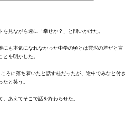
トを見ながら透に「幸せか？」と問いかけた。
誰にも本気になれなかった中学の頃とは雲泥の差だと言
ことを明かした。
ところに落ち着いたと話す桂だったが、途中でみなと付き
ったと笑う。
て、あえてそこで話を終わらせた。