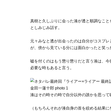
真樹と久しぶりに会った湊が透と順調なこと
としみじみ話す。
元々みなと透が出会ったのは自分がコスプレ
が、傍から見ている分には面白かったと笑っ
嘘を付くのはもう懲り懲りだと言う湊は、今
必要な時もあると言う。
湊はその時その時で自分以外の誰かを思って
（もちろんそれが湊自身の首を絞める結果に