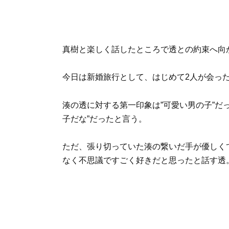
真樹と楽しく話したところで透との約束へ向
今日は新婚旅行として、はじめて2人が会っ
湊の透に対する第一印象は”可愛い男の子”だ
子だな”だったと言う。
ただ、張り切っていた湊の繋いだ手が優しく
なく不思議ですごく好きだと思ったと話す透