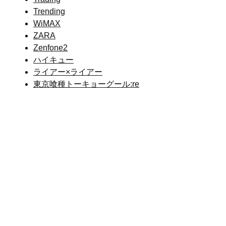
Trending
WiMAX
ZARA
Zenfone2
ハイキュー
ライアー×ライアー
東京喰種トーキョーグール:re