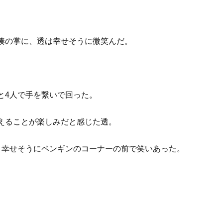
湊の掌に、透は幸せそうに微笑んだ。
と4人で手を繋いで回った。
えることが楽しみだと感じた透。
、幸せそうにペンギンのコーナーの前で笑いあった。