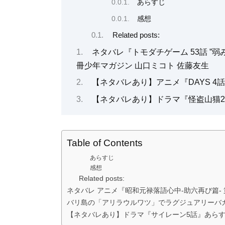
あらすじ
感想
Related posts:
ネタバレ『トモダチゲーム 53話 ”
冊少年マガジン 山口ミコト 佐藤友生
【ネタバレあり】アニメ『DAYS 
【ネタバレあり】ドラマ『怪盗山猫
Table of Contents
あらすじ
感想
Related posts:
ネタバレ アニメ『昭和元禄落語心中-助六再び篇-
バリ島の「アリラウルワツ」でラグジュアリーバ
【ネタバレあり】ドラマ『サイレーン5話』あら