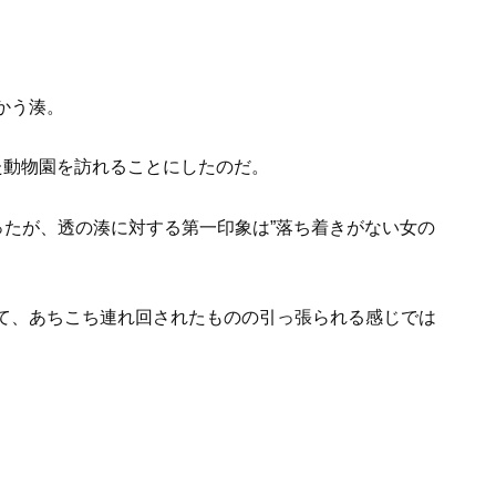
かう湊。
た動物園を訪れることにしたのだ。
ったが、透の湊に対する第一印象は”落ち着きがない女の
て、あちこち連れ回されたものの引っ張られる感じでは
。