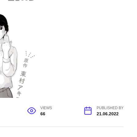
VIEWS
PUBLISHED BY
66
21.06.2022