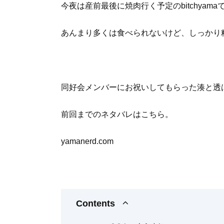
今夜は産前最後に焼肉行く予定のbitchyam
あんまり多くは食べられないけど、しっかり精
同好会メンバーにお祝いしてもらった湊と透
前回までのネタバレはこちら。
yamanerd.com
Contents