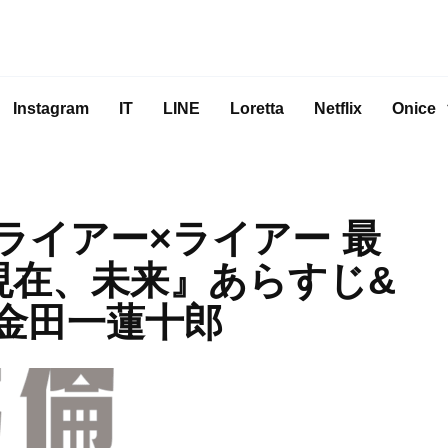
Instagram
IT
LINE
Loretta
Netflix
Onice
ライアー×ライアー 最
、現在、未来』あらすじ&
金田一蓮十郎