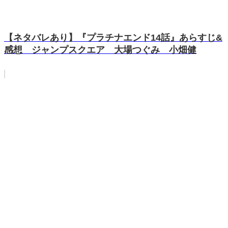
【ネタバレあり】『プラチナエンド14話』あらすじ&
感想 ジャンプスクエア 大場つぐみ 小畑健