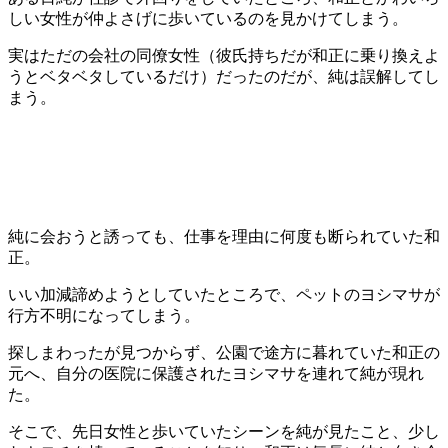
しい女性が仲よさげに歩いているのを見かけてしまう。
実はただの会社の同僚女性（彼氏持ちだが和正に乗り換えよ
うとベタベタしているだけ）だったのだが、純は誤解してし
まう。
純に会おうと誘っても、仕事を理由に何度も断られていた和
正。
いい加減諦めようとしていたところで、ペットのヨシマサが
行方不明になってしまう。
探しまわったが見つからず、公園で途方に暮れていた和正の
元へ、自分の医院に保護されたヨシマサを連れて純が現れ
た。
そこで、先日女性と歩いていたシーンを純が見たこと、少し