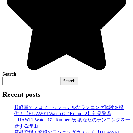
Search
Search
Recent posts
超軽量でプロフェッショナルなランニング体験を提
供！【HUAWEI Watch GT Runner 2】新品登場
HUAWEI Watch GT Runner 2があなたのランニングを一
新する理由
新品登場！究極のランニングウォッチ【HUAWEI