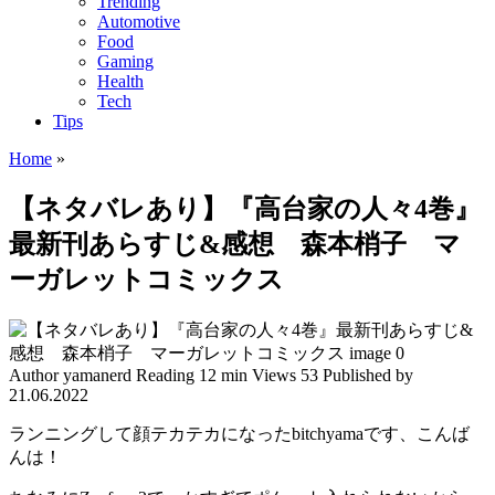
Trending
Automotive
Food
Gaming
Health
Tech
Tips
Home
»
【ネタバレあり】『高台家の人々4巻』
最新刊あらすじ&感想 森本梢子 マ
ーガレットコミックス
Author
yamanerd
Reading
12 min
Views
53
Published by
21.06.2022
ランニングして顔テカテカになったbitchyamaです、こんば
んは！