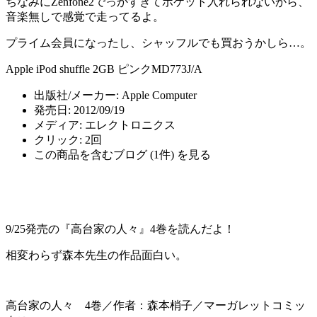
ちなみにZenfone2でっかすぎてポケット入れられないから、
音楽無しで感覚で走ってるよ。
プライム会員になったし、シャッフルでも買おうかしら…。
Apple iPod shuffle 2GB ピンクMD773J/A
出版社/メーカー:
Apple Computer
発売日:
2012/09/19
メディア:
エレクトロニクス
クリック
: 2回
この商品を含むブログ (1件) を見る
9/25発売の『高台家の人々』4巻を読んだよ！
相変わらず森本先生の作品面白い。
高台家の人々 4巻／作者：森本梢子／マーガレットコミッ