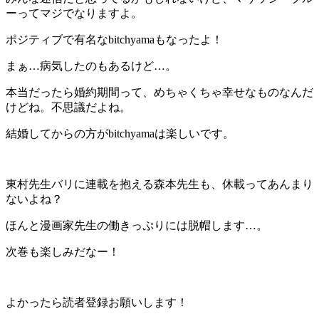
ーってマジでなりますよ。
ポジティブで有名なbitchyamaもなったよ！
まぁ…病気したのもあるけど…。
本当だったら婚約期間って、めちゃくちゃ幸せなものなんだ
けどね。不思議だよね。
結婚してからの方がbitchyamaは楽しいです。
東村先生バリに連載を抱える森本先生も、休載ってあんまり
ないよね？
ほんと漫画家先生の働きっぷりには脱帽します…。
次巻も楽しみだなー！
よかったら読者登録お願いします！