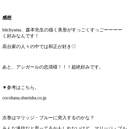
感想
bitchyama、森本先生の描く美形がすっごくすっごーーーー
く好みなんです！
高台家の人々の中では和正が好き♡
あと、アシガールの忠清様！！！超絶好みです。
▼参考はこちら。
cocohana.shueisha.co.jp
次巻はマリッジ・ブルーに突入するのかな？
みんな迷信だと思ってるかもしれないけど、マリッジ・ブル