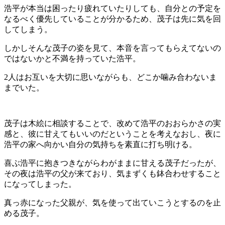
浩平が本当は困ったり疲れていたりしても、自分との予定を
なるべく優先していることが分かるため、茂子は先に気を回
してしまう。
しかしそんな茂子の姿を見て、本音を言ってもらえてないの
ではないかと不満を持っていた浩平。
2人はお互いを大切に思いながらも、どこか噛み合わないま
までいた。
茂子は木絵に相談することで、改めて浩平のおおらかさの実
感と、彼に甘えてもいいのだということを考えなおし、夜に
浩平の家へ向かい自分の気持ちを素直に打ち明ける。
喜ぶ浩平に抱きつきながらわがままに甘える茂子だったが、
その夜は浩平の父が来ており、気まずくも鉢合わせすること
になってしまった。
真っ赤になった父親が、気を使って出ていこうとするのを止
める茂子。