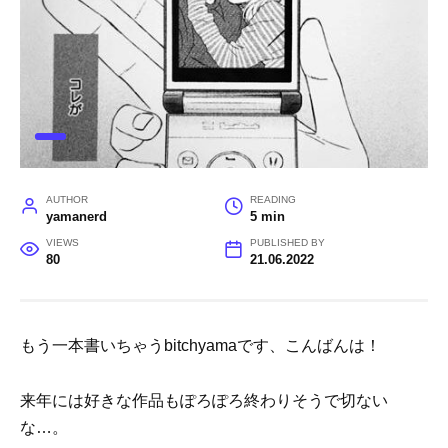
AUTHOR
READING
yamanerd
5 min
VIEWS
PUBLISHED BY
80
21.06.2022
もう一本書いちゃうbitchyamaです、こんばんは！
来年には好きな作品もぽろぽろ終わりそうで切ない
な…。