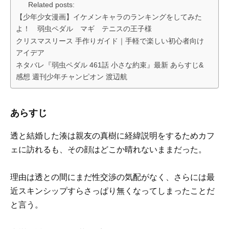
Related posts:
【少年少女漫画】イケメンキャラのランキングをしてみた
よ！ 弱虫ペダル マギ テニスの王子様
クリスマスリース 手作りガイド｜手軽で楽しい初心者向け
アイデア
ネタバレ『弱虫ペダル 461話 小さな約束』最新 あらすじ&
感想 週刊少年チャンピオン 渡辺航
あらすじ
透と結婚した湊は親友の真樹に経緯説明をするためカフ
ェに訪れるも、その顔はどこか晴れないままだった。
理由は透との間にまだ性交渉の気配がなく、さらには最
近スキンシップすらさっぱり無くなってしまったことだ
と言う。