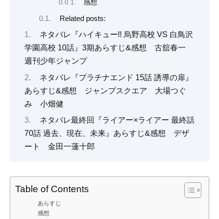
感想
Related posts:
ネタバレ『ハイキュー!! 烏野高校 VS 白鳥沢
学園高校 10話』3期あらすじ&感想 古舘春一
週刊少年ジャンプ
ネタバレ『プラチナエンド 15話 誘導の扉』
あらすじ&感想 ジャンプスクエア 大場つぐ
み 小畑健
ネタバレ最終回『ライアー×ライアー 最終話
70話 過去、現在、未来』あらすじ&感想 デザ
ート 金田一蓮十郎
Table of Contents
あらすじ
感想