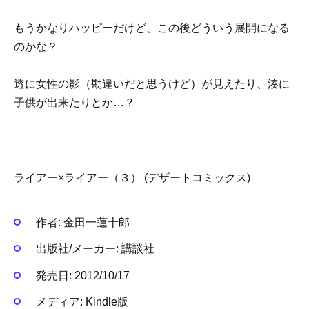
もうかなりハッピーだけど、この後どういう展開になる
のかな？
透に女性の影（勘違いだと思うけど）が見えたり、湊に
子供が出来たりとか…？
ライアー×ライアー（３） (デザートコミックス)
作者:
金田一蓮十郎
出版社/メーカー:
講談社
発売日:
2012/10/17
メディア:
Kindle版