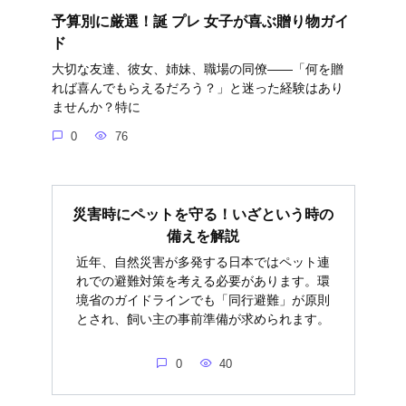
予算別に厳選！誕 プレ 女子が喜ぶ贈り物ガイ
ド
大切な友達、彼女、姉妹、職場の同僚――「何を贈
れば喜んでもらえるだろう？」と迷った経験はあり
ませんか？特に
0
76
災害時にペットを守る！いざという時の
備えを解説
近年、自然災害が多発する日本ではペット連
れでの避難対策を考える必要があります。環
境省のガイドラインでも「同行避難」が原則
とされ、飼い主の事前準備が求められます。
0
40