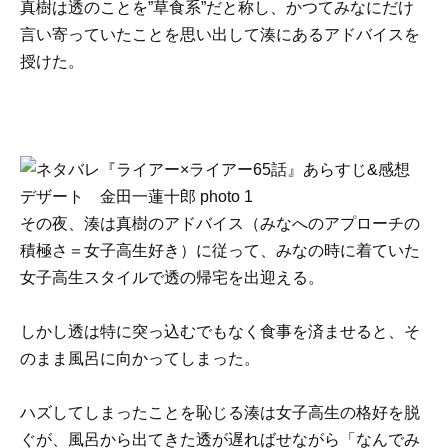
真樹は透のことを”草食系”だと称し、かつてみなにだけ
言い寄っていたことを思い出して湊にあるアドバイスを
授けた。
その夜、湊は真樹のアドバイス（みなへのアプローチの
積極さ＝女子高生好き）に従って、みなの時に着ていた
女子高生スタイルで透の帰宅を出迎える。
しかし透は特に突っ込むでもなく食事を済ませると、そ
のまま風呂に向かってしまった。
ハズしてしまったことを恥じる湊は女子高生の格好を脱
ぐが、風呂から出てきた透が遅ればせながら「なんでみ