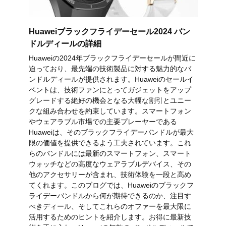
Huaweiブラックフライデーセール2024 バン
ドルディールの詳細
Huaweiの2024年ブラックフライデーセールが間近に
迫っており、最先端の技術製品に対する魅力的なバ
ンドルディールが提供されます。Huaweiのセールイ
ベントは、技術ファンにとってガジェットをアップ
グレードする絶好の機会となる大幅な割引とユニー
クな組み合わせを約束しています。スマートフォン
やウェアラブル市場での主要プレーヤーである
Huaweiは、そのブラックフライデーバンドルが最大
限の価値を提供できるよう工夫されています。これ
らのバンドルには最新のスマートフォン、スマート
ウォッチなどの高度なウェアラブルデバイス、その
他のアクセサリーが含まれ、技術体験を一段と高め
てくれます。このブログでは、Huaweiのブラックフ
ライデーバンドルから何が期待できるのか、注目す
べきディール、そしてこれらのオファーを最大限に
活用するためのヒントを紹介します。お得に最新技