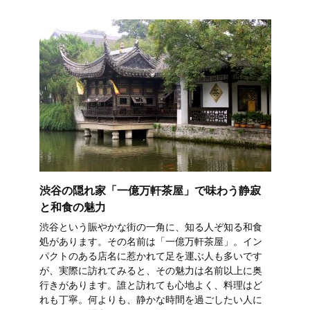
渋谷の隠れ家「一億万軒茶屋」で味わう静寂
と和食の魅力
渋谷という賑やかな街の一角に、知る人ぞ知る和食
処があります。その名前は「一億万軒茶屋」。イン
パクトのある店名に惹かれて足を運ぶ人も多いです
が、実際に訪れてみると、その魅力は名前以上に奥
行きがあります。誰と訪れても心地よく、料理はど
れも丁寧。何よりも、静かな時間を過ごしたい人に