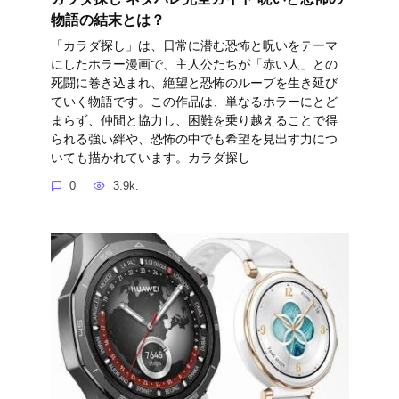
物語の結末とは？
「カラダ探し」は、日常に潜む恐怖と呪いをテーマ
にしたホラー漫画で、主人公たちが「赤い人」との
死闘に巻き込まれ、絶望と恐怖のループを生き延び
ていく物語です。この作品は、単なるホラーにとど
まらず、仲間と協力し、困難を乗り越えることで得
られる強い絆や、恐怖の中でも希望を見出す力につ
いても描かれています。カラダ探し
0
3.9k.