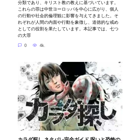
分類であり、キリスト教の教えに基づいています。
これらの罪は中世ヨーロッパを中心に広がり、個人
の行動や社会的倫理観に影響を与えてきました。そ
れぞれが人間の内面や行動を象徴し、道徳的な戒め
としての役割を果たしています。本記事では、七つ
の大罪
0
4k.
カラダ探し ネタバレ完全ガイド 呪いと恐怖の