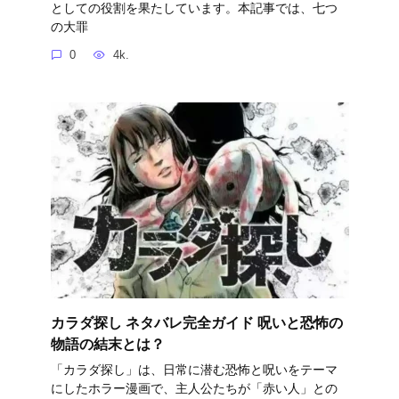
としての役割を果たしています。本記事では、七つ
の大罪
0
4k.
カラダ探し ネタバレ完全ガイド 呪いと恐怖の
物語の結末とは？
「カラダ探し」は、日常に潜む恐怖と呪いをテーマ
にしたホラー漫画で、主人公たちが「赤い人」との