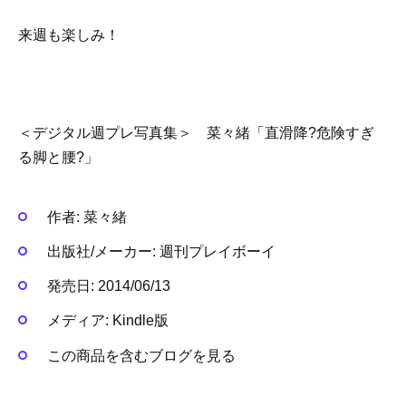
来週も楽しみ！
＜デジタル週プレ写真集＞ 菜々緒「直滑降?危険すぎ
る脚と腰?」
作者:
菜々緒
出版社/メーカー:
週刊プレイボーイ
発売日:
2014/06/13
メディア:
Kindle版
この商品を含むブログを見る