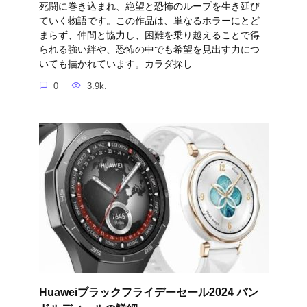
死闘に巻き込まれ、絶望と恐怖のループを生き延び
ていく物語です。この作品は、単なるホラーにとど
まらず、仲間と協力し、困難を乗り越えることで得
られる強い絆や、恐怖の中でも希望を見出す力につ
いても描かれています。カラダ探し
0
3.9k.
Huaweiブラックフライデーセール2024 バン