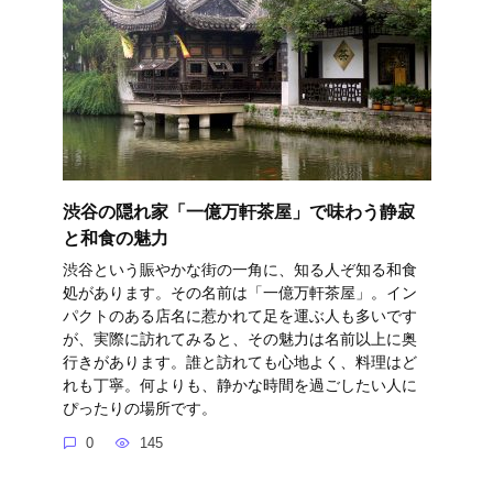
渋谷の隠れ家「一億万軒茶屋」で味わう静寂
と和食の魅力
渋谷という賑やかな街の一角に、知る人ぞ知る和食
処があります。その名前は「一億万軒茶屋」。イン
パクトのある店名に惹かれて足を運ぶ人も多いです
が、実際に訪れてみると、その魅力は名前以上に奥
行きがあります。誰と訪れても心地よく、料理はど
れも丁寧。何よりも、静かな時間を過ごしたい人に
ぴったりの場所です。
0
145