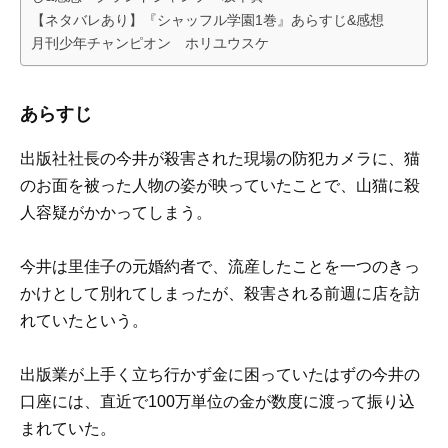
【ネタバレあり】『シャッフル学園1巻』あらすじ&感想
月刊少年チャンピオン ホリユウスケ
あらすじ
出版社社長の今井が殺害された現場の防犯カメラに、猫
のお面を被った人物の姿が映っていたことで、山猫に殺
人容疑がかかってしまう。
今井は里佳子の元婚約者で、流産したことを一つのきっ
かけとして別れてしまったが、殺害される前週に店を訪
れていたという。
出版業が上手く立ち行かず金に困っていたはずの今井の
口座には、直近で100万単位の金が数度に渡って振り込
まれていた。