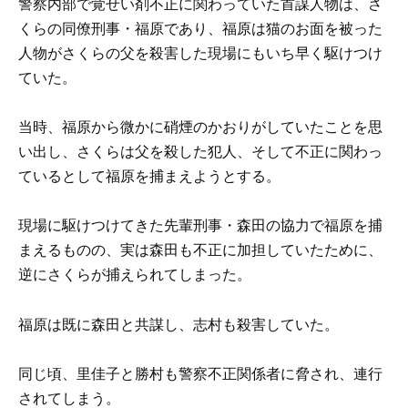
警察内部で覚せい剤不正に関わっていた首謀人物は、さ
くらの同僚刑事・福原であり、福原は猫のお面を被った
人物がさくらの父を殺害した現場にもいち早く駆けつけ
ていた。
当時、福原から微かに硝煙のかおりがしていたことを思
い出し、さくらは父を殺した犯人、そして不正に関わっ
ているとして福原を捕まえようとする。
現場に駆けつけてきた先輩刑事・森田の協力で福原を捕
まえるものの、実は森田も不正に加担していたために、
逆にさくらが捕えられてしまった。
福原は既に森田と共謀し、志村も殺害していた。
同じ頃、里佳子と勝村も警察不正関係者に脅され、連行
されてしまう。