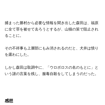
捕まった勝村から必要な情報を聞き出した森田は、福原
に全て罪を被せて去ろうとするが、山猫の策で阻止され
ることに。
その不祥事も上層部にもみ消されるのだと、犬井は憤り
を露わにした。
しかし森田は取調中に、「ウロボロスの名のもとに」と
いう謎の言葉を残し、服毒自殺をしてしまうのだった。
感想