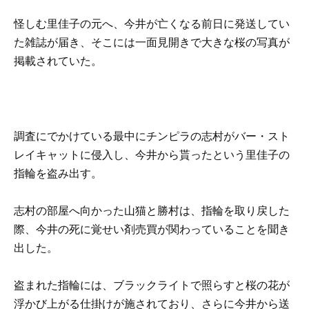
怪しむ里佳子の元へ、今井が亡くなる前日に発送してい
た雑誌が届き、そこには一面見開きで大きな桜の写真が
掲載されていた。
調査にでかけている最中にチンピラの志村がバー・スト
レイキャットに侵入し、今井から貰ったという里佳子の
指輪を盗み出す。
志村の部屋へ向かった山猫と勝村は、指輪を取り戻した
際、今井の死に覚せい剤売買が関わっていることを聞き
出した。
盗まれた指輪には、ブラックライトで照らすと桜の花が
浮かび上がる仕掛けが施されており、さらに今井から送