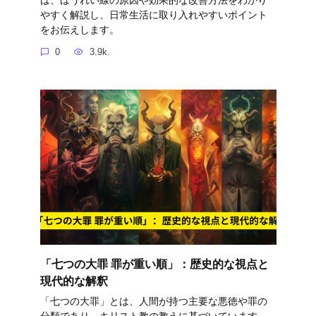
やすく解説し、日常生活に取り入れやすいポイント
をお伝えします。
0
3.9k.
「七つの大罪 罪が重い順」：歴史的な視点と
現代的な解釈
「七つの大罪」とは、人間が持つ主要な悪徳や罪の