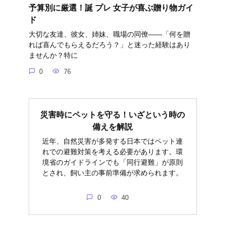
予算別に厳選！誕 プレ 女子が喜ぶ贈り物ガイ
ド
大切な友達、彼女、姉妹、職場の同僚――「何を贈
れば喜んでもらえるだろう？」と迷った経験はあり
ませんか？特に
0
76
災害時にペットを守る！いざという時の
備えを解説
近年、自然災害が多発する日本ではペット連
れでの避難対策を考える必要があります。環
境省のガイドラインでも「同行避難」が原則
とされ、飼い主の事前準備が求められます。
0
40