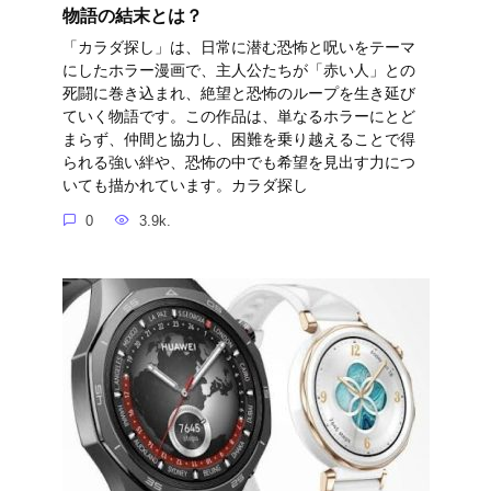
物語の結末とは？
「カラダ探し」は、日常に潜む恐怖と呪いをテーマ
にしたホラー漫画で、主人公たちが「赤い人」との
死闘に巻き込まれ、絶望と恐怖のループを生き延び
ていく物語です。この作品は、単なるホラーにとど
まらず、仲間と協力し、困難を乗り越えることで得
られる強い絆や、恐怖の中でも希望を見出す力につ
いても描かれています。カラダ探し
0
3.9k.