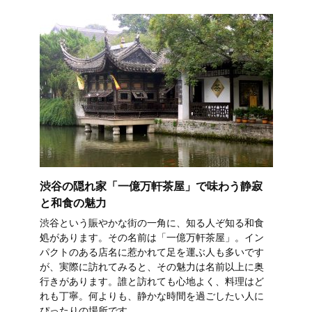
渋谷の隠れ家「一億万軒茶屋」で味わう静寂
と和食の魅力
渋谷という賑やかな街の一角に、知る人ぞ知る和食
処があります。その名前は「一億万軒茶屋」。イン
パクトのある店名に惹かれて足を運ぶ人も多いです
が、実際に訪れてみると、その魅力は名前以上に奥
行きがあります。誰と訪れても心地よく、料理はど
れも丁寧。何よりも、静かな時間を過ごしたい人に
ぴったりの場所です。