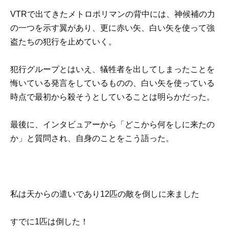
VTRで出てきたメトロポリマンの背中には、神候補の力
の一つを示す翼があり、更に赤い矢、白い矢を使って強
盗たちの犯行を止めていく。
犯行グループとはいえ、犠牲者を出してしまったことを
悔いている発言をしているものの、白い矢を使っている
時点で最初から殺そうとしていることは明らかだった。
最後に、インタビュアーから「どこから何をしに来たの
か」と質問され、自身のことをこう語った。
私は天からの遣いであり12匹の敵を倒しに来ました
すでに1匹は倒した！