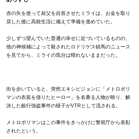
赤の矢を使って叔父を自首させたミライは、お金を取り
戻した後に高校生活に備えて準備を進めていた。
少しずつ望んでいた普通の幸せに近づいているものの、
他の神候補によって殺されたロドリゲス頓馬のニュース
を見てから、ミライの気分は晴れないままだった。
街を歩いていると、突然エキシビジョンに「メトロポリ
マンの衣装を借りたヒーロー」を名乗る人物が映り、解
決した銀行強盗事件の様子がVTRとして流される。
メトロポリマンはこの事件をきっかけに警視庁から表彰
されたという。