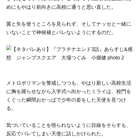
めにもやはり前向きに高校に通うと思い直した。
翼と矢を使うところを見られず、そしてナッセと一緒に
いないことで神候補とバレないようにするのだ。
メトロポリマンを警戒しつつも、やはり新しい高校生活
に胸を躍らせながら入学式へ向かったミライは、校門を
くぐった瞬間おかっぱで少年の姿をした天使を見つけ
る。
気づいていることを悟られないように目線をそらすも、
反応でバレてしまい天使に話しかけられた。