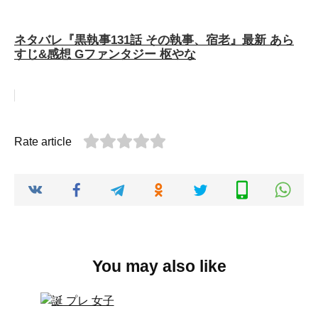
ネタバレ『黒執事131話 その執事、宿老』最新 あら
すじ&感想 Gファンタジー 枢やな
Rate article
You may also like