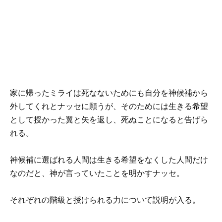
家に帰ったミライは死なないためにも自分を神候補から
外してくれとナッセに願うが、そのためには生きる希望
として授かった翼と矢を返し、死ぬことになると告げら
れる。
神候補に選ばれる人間は生きる希望をなくした人間だけ
なのだと、神が言っていたことを明かすナッセ。
それぞれの階級と授けられる力について説明が入る。