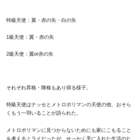
特級天使：翼・赤の矢・白の矢
1級天使：翼・赤の矢
2級天使：翼or赤の矢
それぞれ昇格・降格もあり得る様子。
特級天使はナッセとメトロポリマンの天使の他、おそら
くもう一羽いることが語られた。
メトロポリマンに見つからないためにも家にこもること
を考えるミライだったが、せっかく手に入れた生活のた