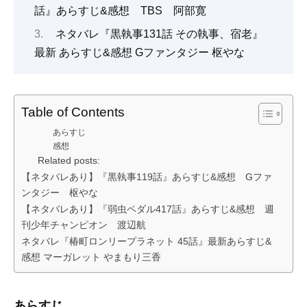
話』あらすじ&感想 TBS 阿部寛
ネタバレ『黒執事131話 その執事、宿老』
最新 あらすじ&感想 Gファンタジー 枢やな
Table of Contents
あらすじ
感想
Related posts:
【ネタバレあり】『黒執事119話』あらすじ&感想 Gファ
ンタジー 枢やな
【ネタバレあり】『弱虫ペダル417話』あらすじ&感想 週
刊少年チャンピオン 渡辺航
ネタバレ『椿町ロンリープラネット 45話』最新あらすじ&
感想 マーガレット やまもり三香
あらすじ