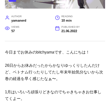
AUTHOR
READING
yamanerd
10 min
VIEWS
PUBLISHED BY
57
21.06.2022
今日までお休みのbitchyamaです、こんにちは！
26日からお休みだったからかなりゆっくりしたんだけ
ど、ベトナム行ったりしてたし年末年始気分ないから次
巻の経過を早く感じたなぁ〜。
1月はいろいろ頑張りどきなのでちゃきちゃきお仕事し
てくよー。