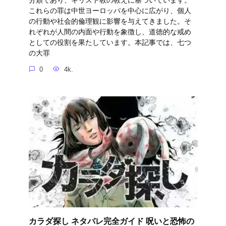
分類であり、キリスト教の教えに基づいています。
これらの罪は中世ヨーロッパを中心に広がり、個人
の行動や社会的倫理観に影響を与えてきました。そ
れぞれが人間の内面や行動を象徴し、道徳的な戒め
としての役割を果たしています。本記事では、七つ
の大罪
0
4k.
カラダ探し ネタバレ完全ガイド 呪いと恐怖の