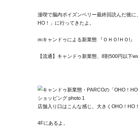
漫喫で脳内ポイズンベリー最終回読んだ後に、PA
HO！」に行ってきたよ。
㈱キャンドゥによる新業態 『ＯＨＯ!ＨＯ!』
【流通】キャンドゥ新業態、8割500円以下www.se
店舗入り口はこんな感じ。大きくOHO！HO
4Fにあるよ。