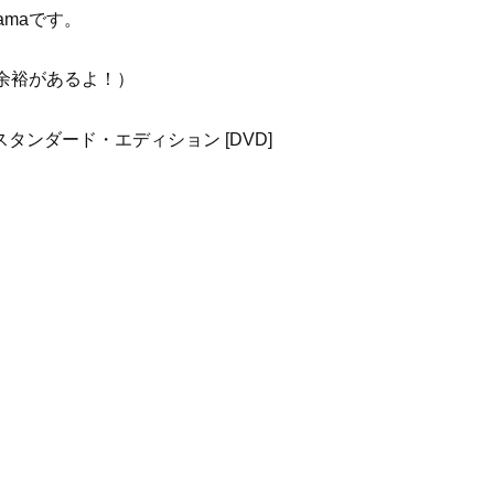
amaです。
余裕があるよ！）
スタンダード・エディション [DVD]