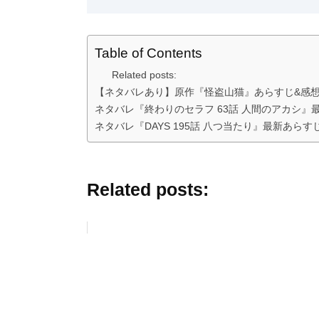
Table of Contents
Related posts:
【ネタバレあり】原作『怪盗山猫』あらすじ&感
ネタバレ『終わりのセラフ 63話 人間のアカシ』
ネタバレ『DAYS 195話 八つ当たり』最新あら
Related posts: