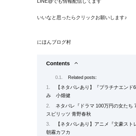
LINE@でも情報配信してます
いいなと思ったらクリックお願いします♪
にほんブログ村
Contents
Related posts:
【ネタバレあり】『プラチナエンド
み 小畑健
ネタバレ『ドラマ 100万円の女たち
スピリッツ 青野春秋
【ネタバレあり】アニメ『文豪スト
朝霧カフカ