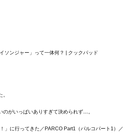
。
イソンジャー」って一体何？ | クックパッド
た。
いのがいっぱいありすぎて決められず…。