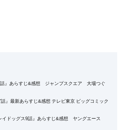
6話』あらすじ&感想 ジャンプスクエア 大場つぐ
 7話』最新あらすじ&感想 テレビ東京 ビッグコミック
レイドッグス9話』あらすじ&感想 ヤングエース