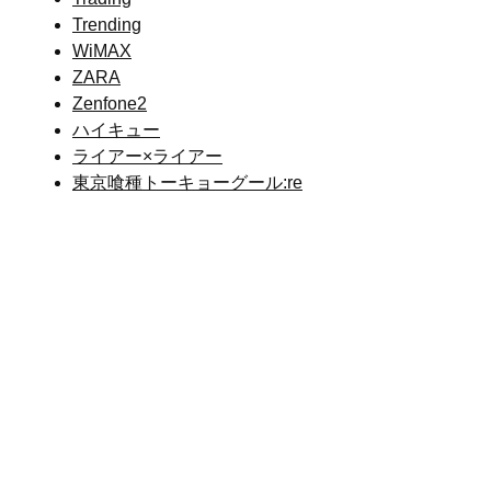
Trending
WiMAX
ZARA
Zenfone2
ハイキュー
ライアー×ライアー
東京喰種トーキョーグール:re