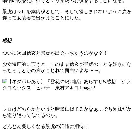
晴信の顔を見に行くという景虎のお供をすることになる。
景虎はシロを案内役として、そして怪しまれないように麦を
伴って女装姿で出かけることにした。
感想
ついに次回信玄と景虎が出会っちゃうのかな？！
少女漫画的に言うと、このまま信玄が景虎のことを好きにな
っちゃうとかの方がこじれて面白いよね〜〜。
シロはどちらかというと晴景に似てるかなぁ…でも兄妹だか
ら巡り巡って似てるのか。
どんどん美しくなる景虎の活躍に期待！