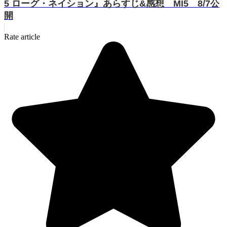
5 ローグ・ネイション』あらすじ&感想 MI5 8/7公
開
Rate article