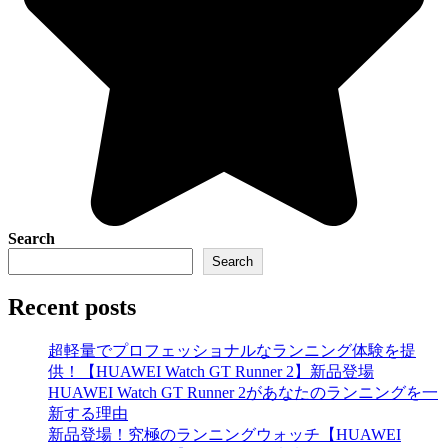
Search
Search
Recent posts
超軽量でプロフェッショナルなランニング体験を提
供！【HUAWEI Watch GT Runner 2】新品登場
HUAWEI Watch GT Runner 2があなたのランニングを一
新する理由
新品登場！究極のランニングウォッチ【HUAWEI