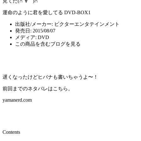
見てた(∩´∀｀)∩
運命のように君を愛してる DVD-BOX1
出版社/メーカー:
ビクターエンタテインメント
発売日:
2015/08/07
メディア:
DVD
この商品を含むブログを見る
遅くなったけどヒバナも書いちゃうよ〜！
前回までのネタバレはこちら。
yamanerd.com
Contents