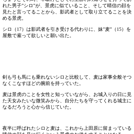
れた男子”シロ”が、景虎に似ていること、そして晴信の顔を
見たと言ってることから、影武者として取り立てることを決
める景虎。
シロ（17）は影武者を引き受ける代わりに、妹”麦”（15）を
屋敷で雇って欲しいと願い出た。
剣も弓も馬にも乗れないシロと比較して、麦は家事全般そつ
なくこなすほどの腕前を持っていた。
麦は景虎のことを女性と知っていながら、お城入りの日に見
た天女みたいな微笑みから、自分たちを守ってくれる城主に
なるだろうと心から信じていた。
夜半に呼ばれたシロと麦は、これから上田原に留まっている