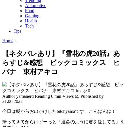
Trending
Automotive
Food
Gaming
Health
Tech
Tips
Home
»
【ネタバレあり】『雪花の虎20話』あ
らすじ&感想 ビックコミックス ヒ
バナ 東村アキコ
Author
yamanerd
Reading
6 min
Views
65
Published by
21.06.2022
今日は朝からお出かけしたbitchyamaです、こんばんは！
帰ってきてからはずーっと『運命のように君を愛してる』を