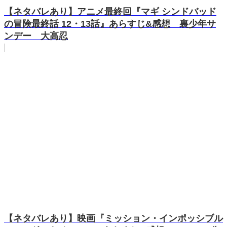
【ネタバレあり】アニメ最終回『マギ シンドバッド
の冒険最終話 12・13話』あらすじ&感想 裏少年サ
ンデー 大高忍
【ネタバレあり】映画『ミッション・インポッシブル