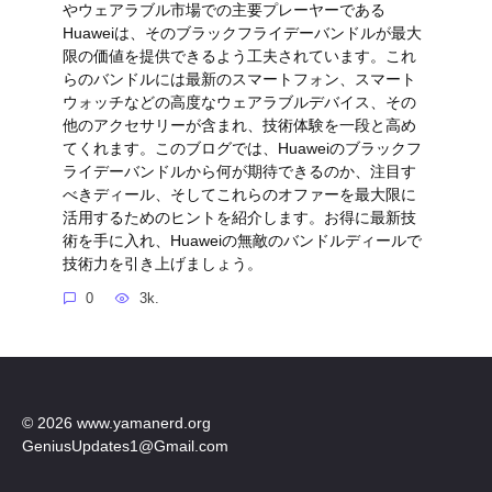
やウェアラブル市場での主要プレーヤーである
Huaweiは、そのブラックフライデーバンドルが最大
限の価値を提供できるよう工夫されています。これ
らのバンドルには最新のスマートフォン、スマート
ウォッチなどの高度なウェアラブルデバイス、その
他のアクセサリーが含まれ、技術体験を一段と高め
てくれます。このブログでは、Huaweiのブラックフ
ライデーバンドルから何が期待できるのか、注目す
べきディール、そしてこれらのオファーを最大限に
活用するためのヒントを紹介します。お得に最新技
術を手に入れ、Huaweiの無敵のバンドルディールで
技術力を引き上げましょう。
0
3k.
© 2026 www.yamanerd.org
GeniusUpdates1@Gmail.com