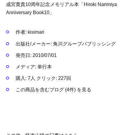
成宮寛貴10周年記念メモリアル本「Hiroki Narimiya
Anniversary Book10」
作者:
kisimari
出版社/メーカー:
角川グループパブリッシング
発売日:
2010/07/01
メディア:
単行本
購入
: 7人
クリック
: 227回
この商品を含むブログ (4件) を見る