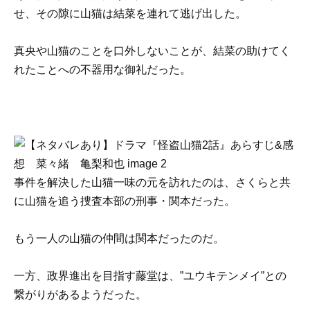
せ、その隙に山猫は結菜を連れて逃げ出した。
真央や山猫のことを口外しないことが、結菜の助けてく
れたことへの不器用な御礼だった。
事件を解決した山猫一味の元を訪れたのは、さくらと共
に山猫を追う捜査本部の刑事・関本だった。
もう一人の山猫の仲間は関本だったのだ。
一方、政界進出を目指す藤堂は、”ユウキテンメイ”との
繋がりがあるようだった。