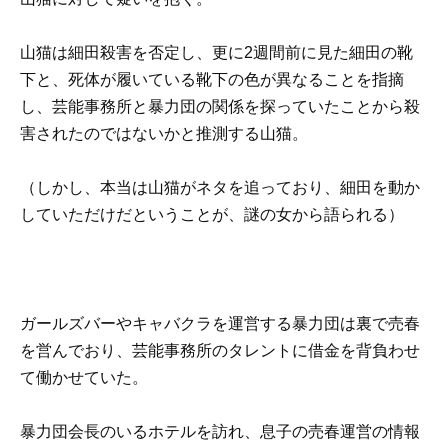
山猫は細田殺害を否定し、更に2週間前に見た細田の靴
下と、死体が履いている靴下の色が異なることを指摘
し、芸能事務所と暴力団の関係を探っていたことから殺
害されたのではないかと推測する山猫。
（しかし、本当は山猫がネタを追っており、細田を動か
していただけだということが、謎の女から語られる）
ガールズバーやキャバクラを運営する暴力団は裏で売春
を営んでおり、芸能事務所のタレントに借金を背負わせ
て働かせていた。
暴力団会長のいるホテルを訪れ、息子の売春運営の情報