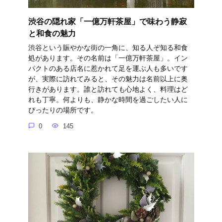
渋谷の隠れ家「一億万軒茶屋」で味わう静寂
と和食の魅力
渋谷という賑やかな街の一角に、知る人ぞ知る和食
処があります。その名前は「一億万軒茶屋」。イン
パクトのある店名に惹かれて足を運ぶ人も多いです
が、実際に訪れてみると、その魅力は名前以上に奥
行きがあります。誰と訪れても心地よく、料理はど
れも丁寧。何よりも、静かな時間を過ごしたい人に
ぴったりの場所です。
0
145