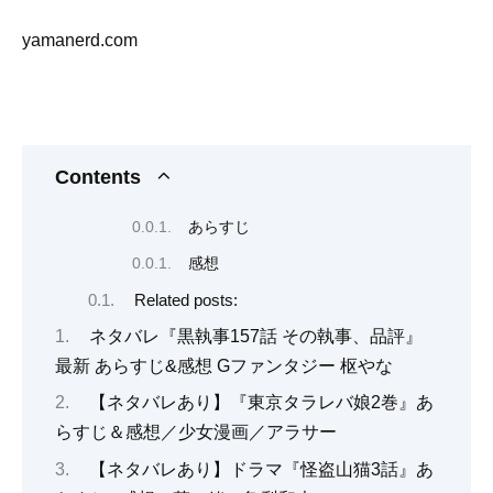
yamanerd.com
Contents
あらすじ
感想
Related posts:
ネタバレ『黒執事157話 その執事、品評』
最新 あらすじ&感想 Gファンタジー 枢やな
【ネタバレあり】『東京タラレバ娘2巻』あ
らすじ＆感想／少女漫画／アラサー
【ネタバレあり】ドラマ『怪盗山猫3話』あ