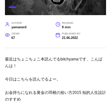
AUTHOR
READING
yamanerd
8 min
VIEWS
PUBLISHED BY
67
21.06.2022
最近はちょこちょこ本読んでるbitchyamaです、こんば
んは！
今日はこちらを読んでるよー。
お金持ちになれる黄金の羽根の拾い方2015 知的人生設計
のすすめ