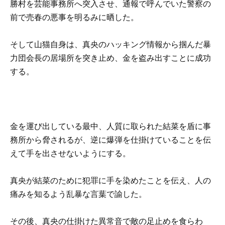
勝村を芸能事務所へ突入させ、通報で呼んでいた警察の
前で売春の悪事を明るみに晒した。
そして山猫自身は、真央のハッキング情報から掴んだ暴
力団会長の居場所を突き止め、金を盗み出すことに成功
する。
金を運び出している最中、人質に取られた結菜を盾に事
務所から脅されるが、逆に爆弾を仕掛けていることを伝
えて手を出させないようにする。
真央が結菜のために犯罪に手を染めたことを伝え、人の
痛みを知るよう乱暴な言葉で諭した。
その後、真央の仕掛けた異常音で敵の足止めを食らわ