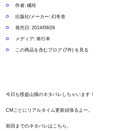
作者:
橘玲
出版社/メーカー:
幻冬舎
発売日:
2014/09/26
メディア:
単行本
この商品を含むブログ (7件) を見る
今日も怪盗山猫のネタバレしちゃいます！
CMごとにリアルタイム更新頑張るよー。
前回までのネタバレはこちら。