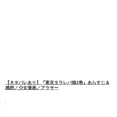
【ネタバレあり】『東京タラレバ娘2巻』あらすじ＆
感想／少女漫画／アラサー