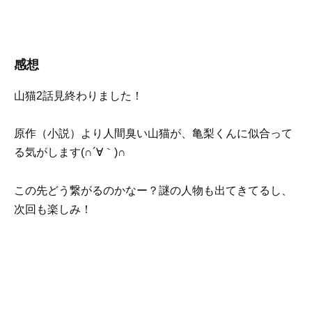
感想
山猫2話見終わりました！
原作（小説）より人間臭い山猫が、亀梨くんに似合って
る気がします(∩´∀｀)∩
この先どう繋がるのかなー？謎の人物も出てきてるし、
次回も楽しみ！