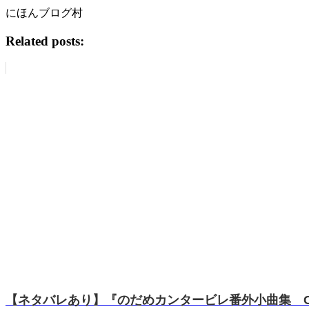
にほんブログ村
Related posts:
【ネタバレあり】『のだめカンタービレ番外小曲集 Capr