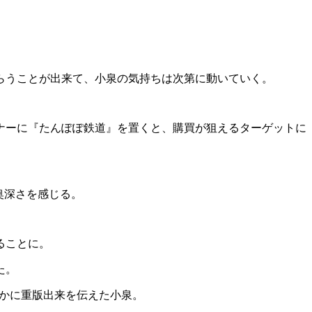
らうことが出来て、小泉の気持ちは次第に動いていく。
ナーに『たんぽぽ鉄道』を置くと、購買が狙えるターゲットに
奥深さを感じる。
ることに。
た。
かに重版出来を伝えた小泉。