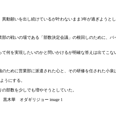
、異動願いを出し続けているが叶わないまま3年が過ぎようと
業部の戦いの場である「部数決定会議」の根回しのために、バ
って何を実現したいのかと問いかけるが明確な答えは出てこな
のために営業部に派遣された心と、その研修を任された小泉は
るようにする。
りの部数を少しでも増やそうとしていた。