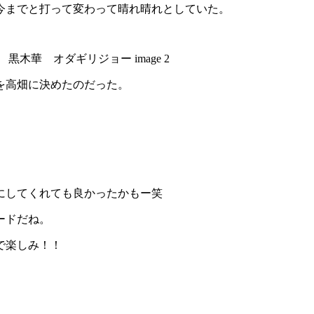
今までと打って変わって晴れ晴れとしていた。
を高畑に決めたのだった。
にしてくれても良かったかもー笑
ードだね。
で楽しみ！！