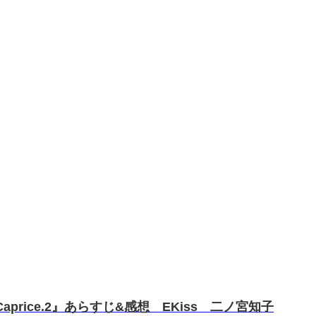
ice.2』あらすじ&感想 EKiss 二ノ宮知子