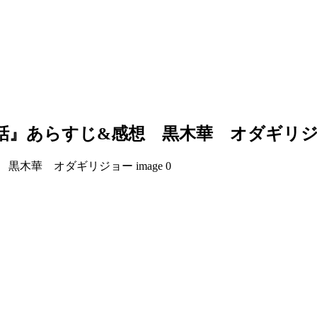
話』あらすじ&感想 黒木華 オダギリ