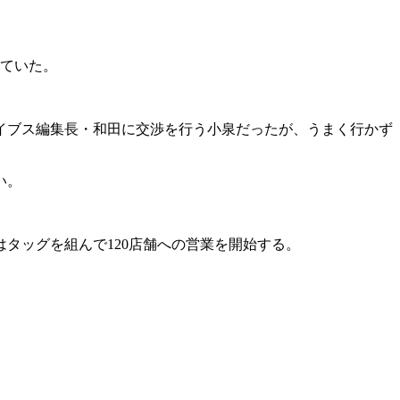
していた。
イブス編集長・和田に交渉を行う小泉だったが、うまく行かず
い。
タッグを組んで120店舗への営業を開始する。