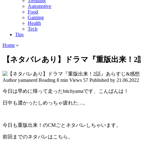
Trending
Automotive
Food
Gaming
Health
Tech
Tips
Home
»
【ネタバレあり】ドラマ『重版出来！2
Author
yamanerd
Reading
8 min
Views
57
Published by
21.06.2022
今日は早めに帰って走ったbitchyamaです、こんばんは！
日中も濃かったしめっちゃ疲れた…。
今日も重版出来！のCMごとネタバレしちゃいます。
前回までのネタバレはこちら。