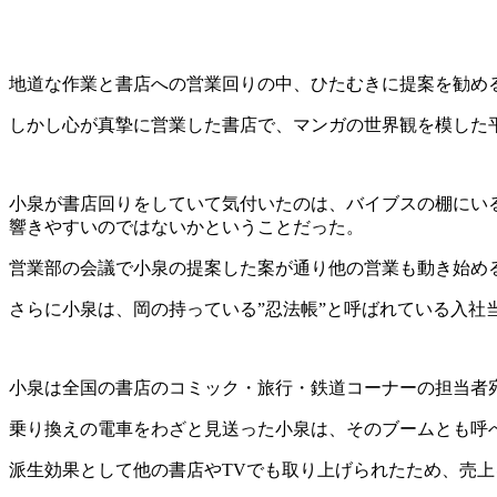
地道な作業と書店への営業回りの中、ひたむきに提案を勧め
しかし心が真摯に営業した書店で、マンガの世界観を模した
小泉が書店回りをしていて気付いたのは、バイブスの棚にい
響きやすいのではないかということだった。
営業部の会議で小泉の提案した案が通り他の営業も動き始め
さらに小泉は、岡の持っている”忍法帳”と呼ばれている入
小泉は全国の書店のコミック・旅行・鉄道コーナーの担当者
乗り換えの電車をわざと見送った小泉は、そのブームとも呼
派生効果として他の書店やTVでも取り上げられたため、売