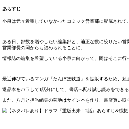
あらすじ
小泉は元々希望していなかったコミック営業部に配属されて
ある日、部数を増やしたい編集部と、適正な数に絞りたい営
営業部長の岡からも詰められることに。
情報誌の編集を希望している小泉に向かって、岡はそこに行
最近伸びているマンガ『たんぽぽ鉄道』を拡販するため、勉強
返品本をバラして1話分にして、書店へ配り試し読みをでき
また、八丹と担当編集の菊地はサイン本を作り、書店買い取