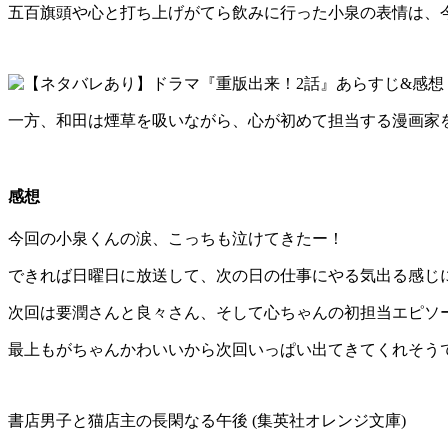
五百旗頭や心と打ち上げがてら飲みに行った小泉の表情は、
一方、和田は煙草を吸いながら、心が初めて担当する漫画家
感想
今回の小泉くんの涙、こっちも泣けてきたー！
できれば日曜日に放送して、次の日の仕事にやる気出る感じ
次回は要潤さんと良々さん、そして心ちゃんの初担当エピソ
最上もがちゃんかわいいから次回いっぱい出てきてくれそう
書店男子と猫店主の長閑なる午後 (集英社オレンジ文庫)