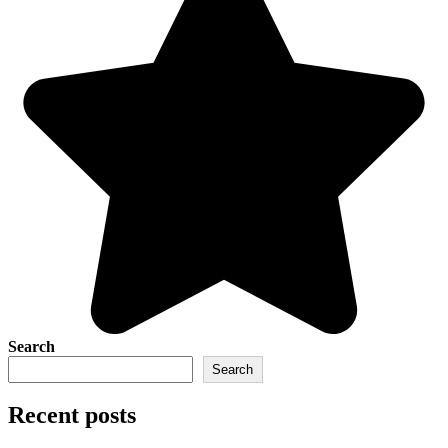
Search
Search
Recent posts