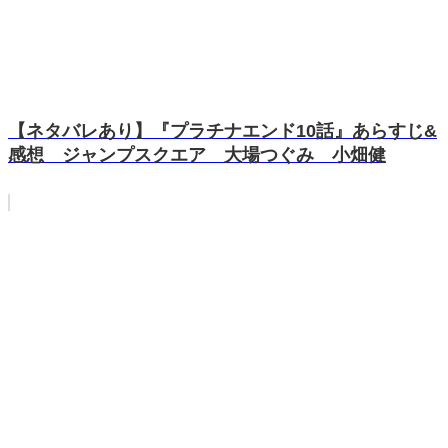
【ネタバレあり】『プラチナエンド10話』あらすじ&
感想 ジャンプスクエア 大場つぐみ 小畑健