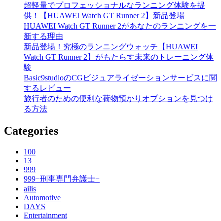
超軽量でプロフェッショナルなランニング体験を提
供！【HUAWEI Watch GT Runner 2】新品登場
HUAWEI Watch GT Runner 2があなたのランニングを一
新する理由
新品登場！究極のランニングウォッチ【HUAWEI
Watch GT Runner 2】がもたらす未来のトレーニング体
験
Basic9studioのCGビジュアライゼーションサービスに関
するレビュー
旅行者のための便利な荷物預かりオプションを見つけ
る方法
Categories
100
13
999
999−刑事専門弁護士−
ailis
Automotive
DAYS
Entertainment