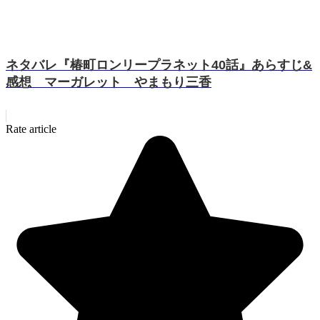
ネタバレ『椿町ロンリープラネット40話』あらすじ&
感想 マーガレット やまもり三香
Rate article