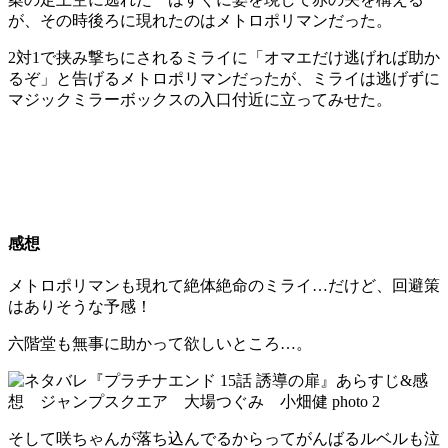
が、その時後ろに現れたのはメトロポリマンだった。
2対1で挟み撃ちにされるミライに「オマエだけ逃げれば助か
るぞ」と告げるメトロポリマンだったが、ミライは逃げずに
マジックミラーボックスの入口付近に立ってみせた。
感想
メトロポリマンも現れて絶体絶命のミライ…だけど、回避策
はありそうな予感！
六階堂も無事に助かって欲しいところ…。
そして咲ちゃんが落ち込んでるからってがんばるルベルも泣