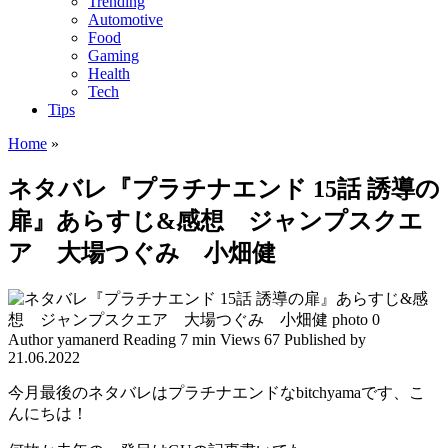
Trending
Automotive
Food
Gaming
Health
Tech
Tips
Home
»
ネタバレ『プラチナエンド 15話 誘導の
扉』あらすじ&感想 ジャンプスクエ
ア 大場つぐみ 小畑健
Author
yamanerd
Reading
7 min
Views
67
Published by
21.06.2022
今月最後のネタバレはプラチナエンドなbitchyamaです、こ
んにちは！