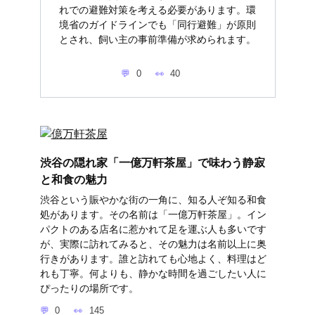
れでの避難対策を考える必要があります。環
境省のガイドラインでも「同行避難」が原則
とされ、飼い主の事前準備が求められます。
0
40
渋谷の隠れ家「一億万軒茶屋」で味わう静寂
と和食の魅力
渋谷という賑やかな街の一角に、知る人ぞ知る和食
処があります。その名前は「一億万軒茶屋」。イン
パクトのある店名に惹かれて足を運ぶ人も多いです
が、実際に訪れてみると、その魅力は名前以上に奥
行きがあります。誰と訪れても心地よく、料理はど
れも丁寧。何よりも、静かな時間を過ごしたい人に
ぴったりの場所です。
0
145