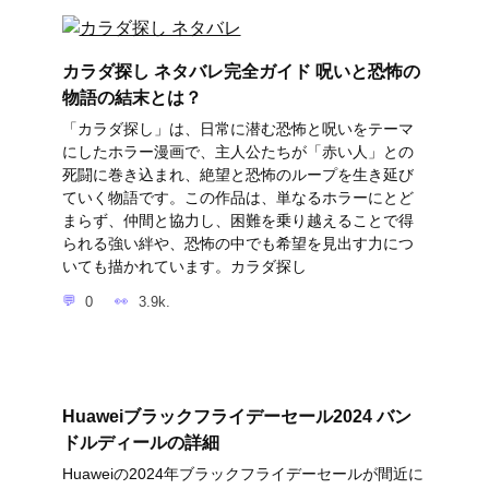
カラダ探し ネタバレ完全ガイド 呪いと恐怖の
物語の結末とは？
「カラダ探し」は、日常に潜む恐怖と呪いをテーマ
にしたホラー漫画で、主人公たちが「赤い人」との
死闘に巻き込まれ、絶望と恐怖のループを生き延び
ていく物語です。この作品は、単なるホラーにとど
まらず、仲間と協力し、困難を乗り越えることで得
られる強い絆や、恐怖の中でも希望を見出す力につ
いても描かれています。カラダ探し
0
3.9k.
Huaweiブラックフライデーセール2024 バン
ドルディールの詳細
Huaweiの2024年ブラックフライデーセールが間近に