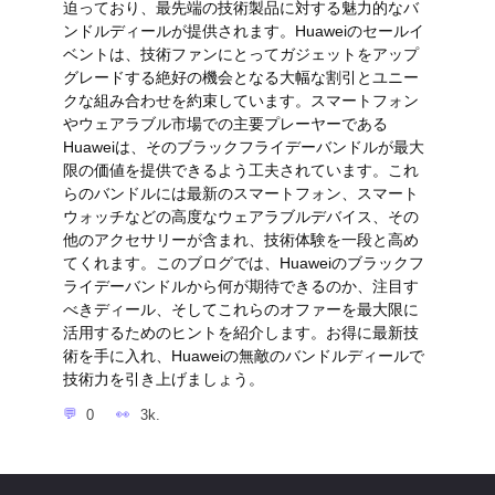
迫っており、最先端の技術製品に対する魅力的なバ
ンドルディールが提供されます。Huaweiのセールイ
ベントは、技術ファンにとってガジェットをアップ
グレードする絶好の機会となる大幅な割引とユニー
クな組み合わせを約束しています。スマートフォン
やウェアラブル市場での主要プレーヤーである
Huaweiは、そのブラックフライデーバンドルが最大
限の価値を提供できるよう工夫されています。これ
らのバンドルには最新のスマートフォン、スマート
ウォッチなどの高度なウェアラブルデバイス、その
他のアクセサリーが含まれ、技術体験を一段と高め
てくれます。このブログでは、Huaweiのブラックフ
ライデーバンドルから何が期待できるのか、注目す
べきディール、そしてこれらのオファーを最大限に
活用するためのヒントを紹介します。お得に最新技
術を手に入れ、Huaweiの無敵のバンドルディールで
技術力を引き上げましょう。
0
3k.