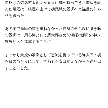
早駆けの弥彦村太郎助が春日山城へ持ってきた書状を読
んだ晴景は、狼煙を上げて栃尾城の景虎へと謀反の知ら
せを送った。
あの場で黒田の首を撥ねなかった自身の落ち度に臍を噛
む景虎は、用心棒として悪太郎改め”小島弥太郎”を伴い
狸狩りへと進軍することに。
すっかり景虎の家臣として忠誠を誓っている弥太郎の姿
を目の当たりにして、実乃も不安は覚えながらも送り出
すことにした。