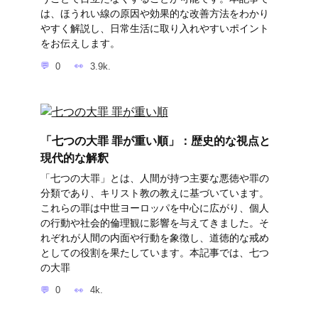
は、ほうれい線の原因や効果的な改善方法をわかり
やすく解説し、日常生活に取り入れやすいポイント
をお伝えします。
0
3.9k.
「七つの大罪 罪が重い順」：歴史的な視点と
現代的な解釈
「七つの大罪」とは、人間が持つ主要な悪徳や罪の
分類であり、キリスト教の教えに基づいています。
これらの罪は中世ヨーロッパを中心に広がり、個人
の行動や社会的倫理観に影響を与えてきました。そ
れぞれが人間の内面や行動を象徴し、道徳的な戒め
としての役割を果たしています。本記事では、七つ
の大罪
0
4k.