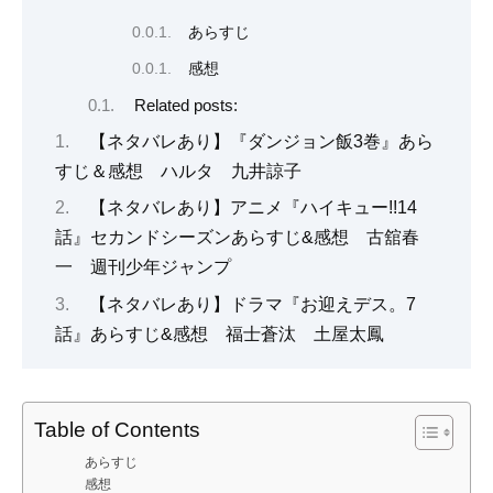
あらすじ
感想
Related posts:
【ネタバレあり】『ダンジョン飯3巻』あら
すじ＆感想 ハルタ 九井諒子
【ネタバレあり】アニメ『ハイキュー!!14
話』セカンドシーズンあらすじ&感想 古舘春
一 週刊少年ジャンプ
【ネタバレあり】ドラマ『お迎えデス。7
話』あらすじ&感想 福士蒼汰 土屋太鳳
Table of Contents
あらすじ
感想