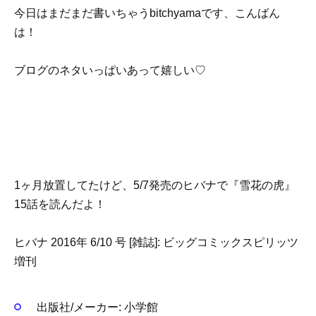
今日はまだまだ書いちゃうbitchyamaです、こんばん
は！
ブログのネタいっぱいあって嬉しい♡
1ヶ月放置してたけど、5/7発売のヒバナで『雪花の虎』
15話を読んだよ！
ヒバナ 2016年 6/10 号 [雑誌]: ビッグコミックスピリッツ
増刊
出版社/メーカー:
小学館