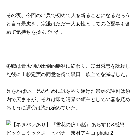
その夜、今回の出兵で初めて人を斬ることになるだろう
と言う景虎を、宗謙はただ一人女性としての心配事も含
めて気持ちを揉んでいた。
冬戦は景虎側の圧倒的勝利に終わり、黒田秀忠を誅殺し
た後に上杉定実の同意を得て黒田一族全てを滅ぼした。
兄をかばい、兄のために戦をやり遂げた景虎の評判は領
内で広まるが、それは即ち晴景の領主としての器を貶め
るように運命は流れ始めていた。