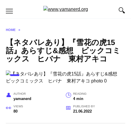
Skip
to
content
HOME
»
【ネタバレあり】『雪花の虎15
話』あらすじ&感想 ビックコミ
ックス ヒバナ 東村アキコ
AUTHOR
READING
yamanerd
4 min
VIEWS
PUBLISHED BY
80
21.06.2022