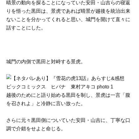
晴景の動向を探ることになっていた安田・山吉らの寝返
りを悟った黒田は、景虎であれば晴景が越後を統治出来
ないことを分かってくれると思い、城門を開けて直々に
話すことにした。
城門の内側で黒田と対峙する景虎。
越後のためにと語り始める黒田を制し、景虎は一言「腹
を召されよ」と冷静に言い放った。
さらに元々黒田側についていた安田・山吉に、丁寧な口
調で介錯をせよと命じる。