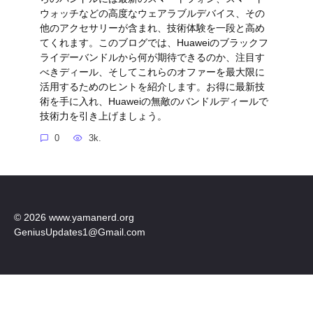
ウォッチなどの高度なウェアラブルデバイス、その
他のアクセサリーが含まれ、技術体験を一段と高め
てくれます。このブログでは、Huaweiのブラックフ
ライデーバンドルから何が期待できるのか、注目す
べきディール、そしてこれらのオファーを最大限に
活用するためのヒントを紹介します。お得に最新技
術を手に入れ、Huaweiの無敵のバンドルディールで
技術力を引き上げましょう。
0
3k.
© 2026 www.yamanerd.org
GeniusUpdates1@Gmail.com