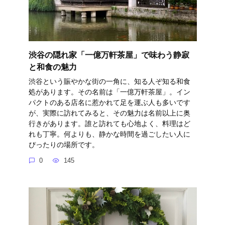
渋谷の隠れ家「一億万軒茶屋」で味わう静寂
と和食の魅力
渋谷という賑やかな街の一角に、知る人ぞ知る和食
処があります。その名前は「一億万軒茶屋」。イン
パクトのある店名に惹かれて足を運ぶ人も多いです
が、実際に訪れてみると、その魅力は名前以上に奥
行きがあります。誰と訪れても心地よく、料理はど
れも丁寧。何よりも、静かな時間を過ごしたい人に
ぴったりの場所です。
0
145