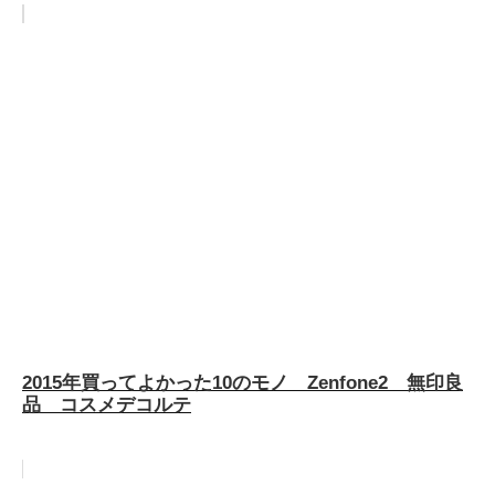
2015年買ってよかった10のモノ Zenfone2 無印良
品 コスメデコルテ