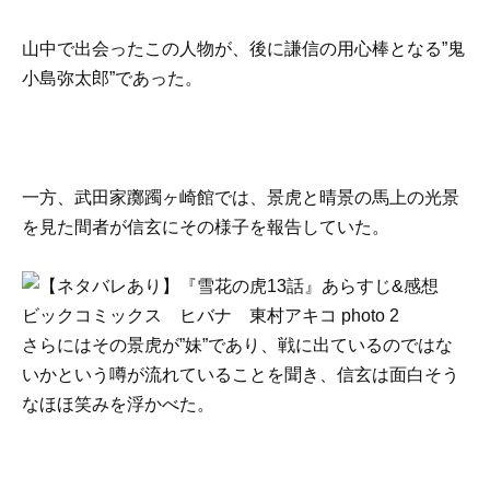
山中で出会ったこの人物が、後に謙信の用心棒となる”鬼
小島弥太郎”であった。
一方、武田家躑躅ヶ崎館では、景虎と晴景の馬上の光景
を見た間者が信玄にその様子を報告していた。
さらにはその景虎が”妹”であり、戦に出ているのではな
いかという噂が流れていることを聞き、信玄は面白そう
なほほ笑みを浮かべた。