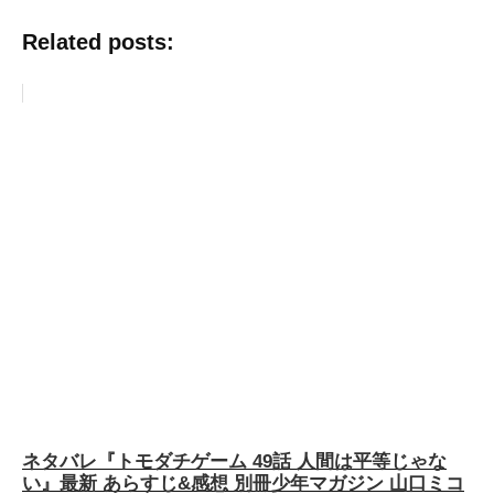
Related posts:
ネタバレ『トモダチゲーム 49話 人間は平等じゃな
い』最新 あらすじ&感想 別冊少年マガジン 山口ミコ