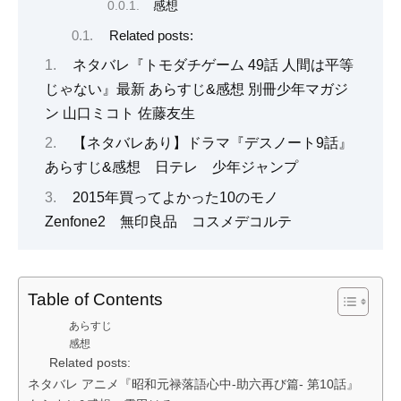
感想
Related posts:
ネタバレ『トモダチゲーム 49話 人間は平等
じゃない』最新 あらすじ&感想 別冊少年マガジ
ン 山口ミコト 佐藤友生
【ネタバレあり】ドラマ『デスノート9話』
あらすじ&感想 日テレ 少年ジャンプ
2015年買ってよかった10のモノ
Zenfone2 無印良品 コスメデコルテ
Table of Contents
あらすじ
感想
Related posts:
ネタバレ アニメ『昭和元禄落語心中-助六再び篇- 第10話』