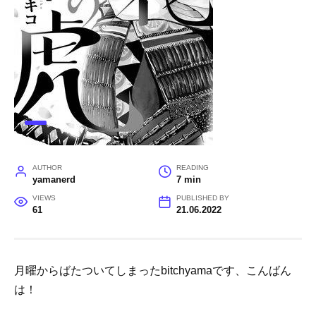
AUTHOR
READING
yamanerd
7 min
VIEWS
PUBLISHED BY
61
21.06.2022
月曜からばたついてしまったbitchyamaです、こんばん
は！