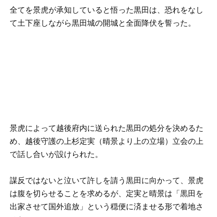
全てを景虎が承知していると悟った黒田は、恐れをなし
て土下座しながら黒田城の開城と全面降伏を誓った。
景虎によって越後府内に送られた黒田の処分を決めるた
め、越後守護の上杉定実（晴景より上の立場）立会の上
で話し合いが設けられた。
謀反ではないと泣いて許しを請う黒田に向かって、景虎
は腹を切らせることを求めるが、定実と晴景は「黒田を
出家させて国外追放」という穏便に済ませる形で着地さ