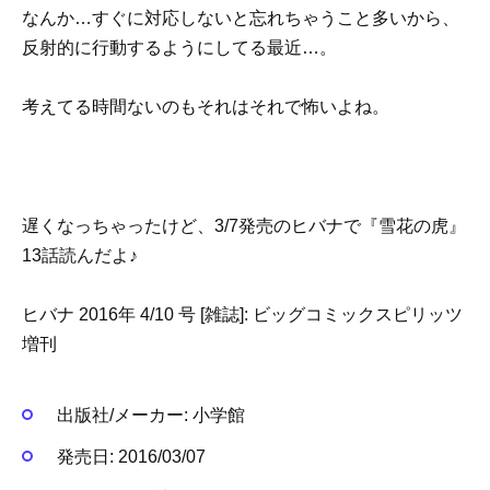
なんか…すぐに対応しないと忘れちゃうこと多いから、
反射的に行動するようにしてる最近…。
考えてる時間ないのもそれはそれで怖いよね。
遅くなっちゃったけど、3/7発売のヒバナで『雪花の虎』
13話読んだよ♪
ヒバナ 2016年 4/10 号 [雑誌]: ビッグコミックスピリッツ
増刊
出版社/メーカー:
小学館
発売日:
2016/03/07