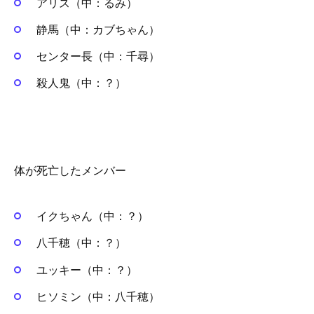
アリス（中：るみ）
静馬（中：カブちゃん）
センター長（中：千尋）
殺人鬼（中：？）
体が死亡したメンバー
イクちゃん（中：？）
八千穂（中：？）
ユッキー（中：？）
ヒソミン（中：八千穂）