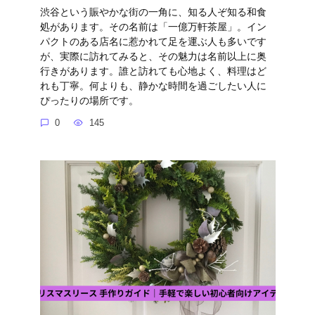
渋谷という賑やかな街の一角に、知る人ぞ知る和食
処があります。その名前は「一億万軒茶屋」。イン
パクトのある店名に惹かれて足を運ぶ人も多いです
が、実際に訪れてみると、その魅力は名前以上に奥
行きがあります。誰と訪れても心地よく、料理はど
れも丁寧。何よりも、静かな時間を過ごしたい人に
ぴったりの場所です。
0
145