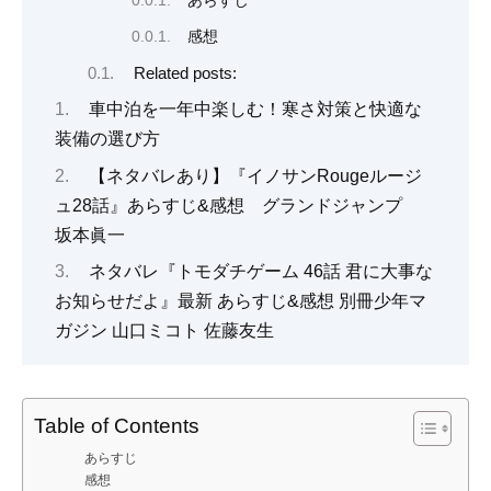
あらすじ
感想
Related posts:
車中泊を一年中楽しむ！寒さ対策と快適な
装備の選び方
【ネタバレあり】『イノサンRougeルージ
ュ28話』あらすじ&感想 グランドジャンプ
坂本眞一
ネタバレ『トモダチゲーム 46話 君に大事な
お知らせだよ』最新 あらすじ&感想 別冊少年マ
ガジン 山口ミコト 佐藤友生
Table of Contents
あらすじ
感想