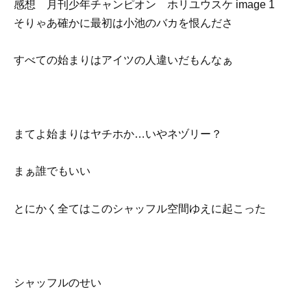
そりゃあ確かに最初は小池のバカを恨んださ
すべての始まりはアイツの人違いだもんなぁ
まてよ始まりはヤチホか…いやネヅリー？
まぁ誰でもいい
とにかく全てはこのシャッフル空間ゆえに起こった
シャッフルのせい