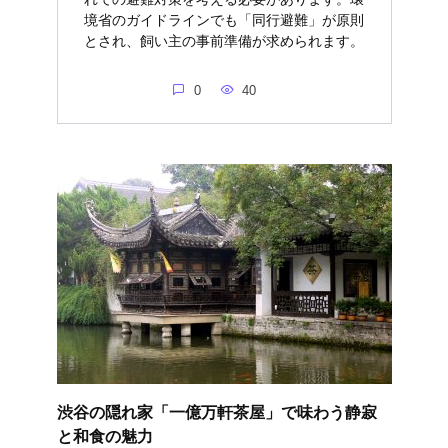
境省のガイドラインでも「同行避難」が原則
とされ、飼い主の事前準備が求められます。
0
40
渋谷の隠れ家「一億万軒茶屋」で味わう静寂
と和食の魅力