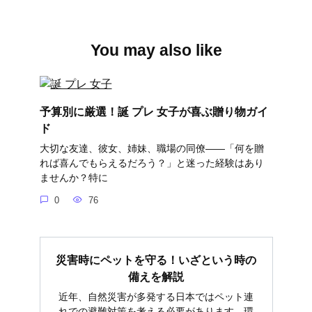
You may also like
予算別に厳選！誕 プレ 女子が喜ぶ贈り物ガイ
ド
大切な友達、彼女、姉妹、職場の同僚――「何を贈
れば喜んでもらえるだろう？」と迷った経験はあり
ませんか？特に
0
76
災害時にペットを守る！いざという時の
備えを解説
近年、自然災害が多発する日本ではペット連
れでの避難対策を考える必要があります。環