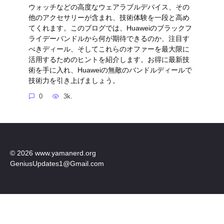
ウォッチなどの高度なウェアラブルデバイス、その
他のアクセサリーが含まれ、技術体験を一段と高め
てくれます。このブログでは、Huaweiのブラックフ
ライデーバンドルから何が期待できるのか、注目す
べきディール、そしてこれらのオファーを最大限に
活用するためのヒントを紹介します。お得に最新技
術を手に入れ、Huaweiの無敵のバンドルディールで
技術力を引き上げましょう。
0
3k.
© 2026 www.yamanerd.org
GeniusUpdates1@Gmail.com