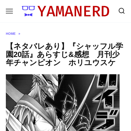
Skip
to
content
HOME
»
【ネタバレあり】『シャッフル学
園20話』あらすじ&感想 月刊少
年チャンピオン ホリユウスケ