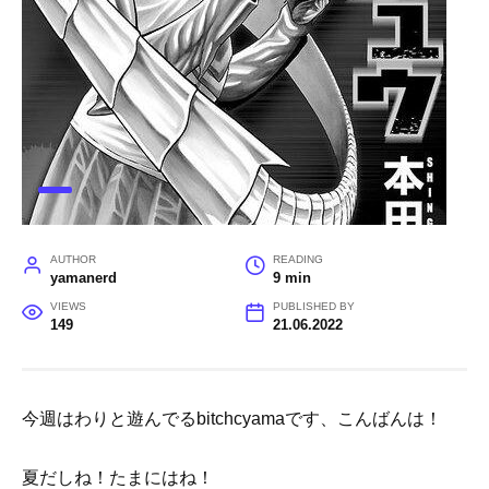
AUTHOR
READING
yamanerd
9 min
VIEWS
PUBLISHED BY
149
21.06.2022
今週はわりと遊んでるbitchcyamaです、こんばんは！
夏だしね！たまにはね！