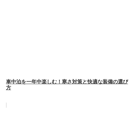
車中泊を一年中楽しむ！寒さ対策と快適な装備の選び
方