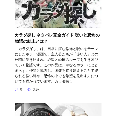
カラダ探し ネタバレ完全ガイド 呪いと恐怖の
物語の結末とは？
「カラダ探し」は、日常に潜む恐怖と呪いをテーマ
にしたホラー漫画で、主人公たちが「赤い人」との
死闘に巻き込まれ、絶望と恐怖のループを生き延び
ていく物語です。この作品は、単なるホラーにとど
まらず、仲間と協力し、困難を乗り越えることで得
られる強い絆や、恐怖の中でも希望を見出す力につ
いても描かれています。カラダ探し
0
3.9k.