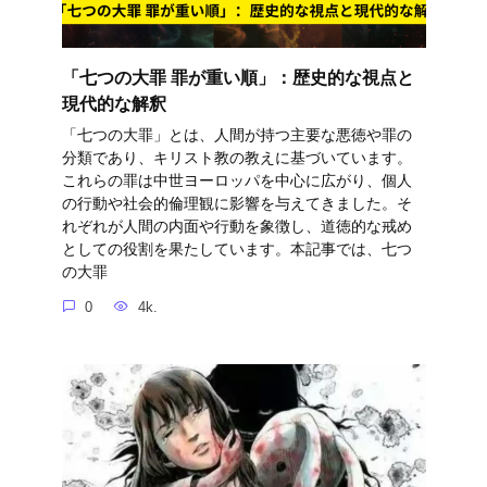
「七つの大罪 罪が重い順」：歴史的な視点と
現代的な解釈
「七つの大罪」とは、人間が持つ主要な悪徳や罪の
分類であり、キリスト教の教えに基づいています。
これらの罪は中世ヨーロッパを中心に広がり、個人
の行動や社会的倫理観に影響を与えてきました。そ
れぞれが人間の内面や行動を象徴し、道徳的な戒め
としての役割を果たしています。本記事では、七つ
の大罪
0
4k.