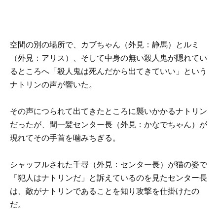
空間の別の場所で、カブちゃん（外見：静馬）とルミ
（外見：アリス）、そして中身の無い殺人鬼が隠れてい
るところへ「殺人鬼は死んだから出てきていい」という
ナトリンの声が響いた。
その声につられて出てきたところに襲いかかるナトリン
だったが、間一髪センター長（外見：かなでちゃん）が
現れてその手首を噛みちぎる。
シャッフルされた千尋（外見：センター長）が猫の姿で
「犯人はナトリンだ」と訴えているのを見たセンター長
は、敵がナトリンであることを知り攻撃を仕掛けたの
だ。