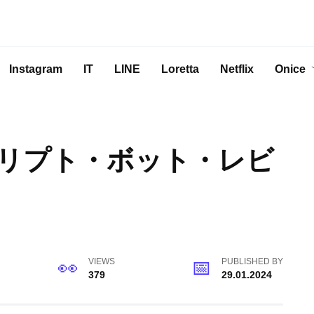
Instagram
IT
LINE
Loretta
Netflix
Onice
リプト・ボット・レビ
VIEWS
PUBLISHED BY
379
29.01.2024