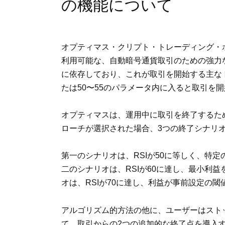
の機能について
オプティマス・クリプト・トレーディング・
利用可能な、自動暗号通貨取引のための強力
に依存しており、これが取引を開始する主なト
たは50〜55のパラメータ内に入ると取引を
オプティマスは、運用中に取引を終了するた
ローチが選択された場合、3つの終了シナリ
第一のシナリオは、RSIが50に等しく、特
二のシナリオは、RSIが60に達し、最小利
オは、RSIが70に達し、利益が事前設定の
アルゴリズム的方法の他に、ユーザーはスト
て、取引からの2つの追加的な終了点を導入