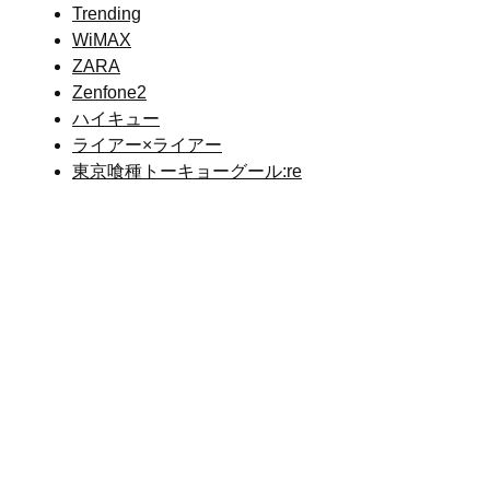
Trending
WiMAX
ZARA
Zenfone2
ハイキュー
ライアー×ライアー
東京喰種トーキョーグール:re