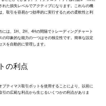
された損失レベルでアクティブになります。これらの機
は、取引を容易かつ効率的に実行するための柔軟性と利
には、1H、2H、4Hの間隔でトレーディングチャート
スの印象的な能力の一つはその独立性です。簡単な設定
セスを自動的に管理します。
トの利点
オプティマス取引ボットを使用することにより、以前に
取引の広範な利点から生じるいくつかの利点がありま