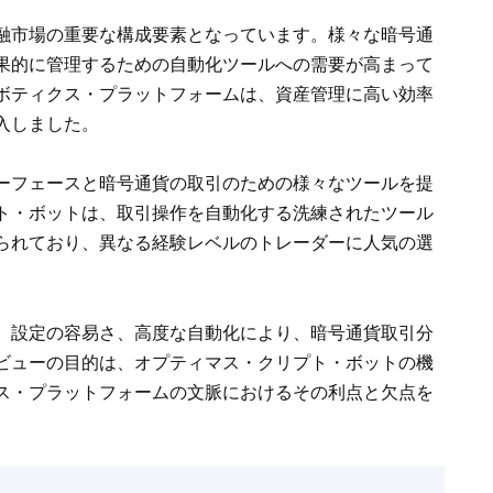
融市場の重要な構成要素となっています。様々な暗号通
果的に管理するための自動化ツールへの需要が高まって
ボティクス・プラットフォームは、資産管理に高い効率
入しました。
ーフェースと暗号通貨の取引のための様々なツールを提
ト・ボットは、取引操作を自動化する洗練されたツール
られており、異なる経験レベルのトレーダーに人気の選
、設定の容易さ、高度な自動化により、暗号通貨取引分
ビューの目的は、オプティマス・クリプト・ボットの機
ス・プラットフォームの文脈におけるその利点と欠点を