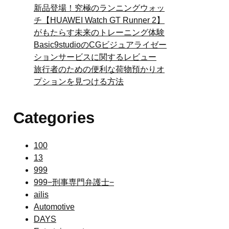
新品登場！究極のランニングウォッ
チ【HUAWEI Watch GT Runner 2】
がもたらす未来のトレーニング体験
Basic9studioのCGビジュアライゼー
ションサービスに関するレビュー
旅行者のための便利な荷物預かりオ
プションを見つける方法
Categories
100
13
999
999−刑事専門弁護士−
ailis
Automotive
DAYS