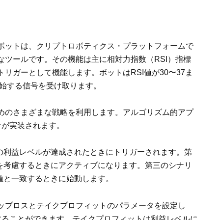
ボットは、クリプトロボティクス・プラットフォームで
なツールです。その機能は主に相対力指数（RSI）指標
リガーとして機能します。ボットはRSI値が30〜37ま
開始する信号を受け取ります。
めのさまざまな戦略を利用します。アルゴリズム的アプ
オが実装されます。
定の利益レベルが達成されたときにトリガーされます。第
益を考慮するときにアクティブになります。第三のシナリ
閾値と一致するときに始動します。
ップロスとテイクプロフィットのパラメータを設定し
することができます。テイクプロフィットは利益レベルに