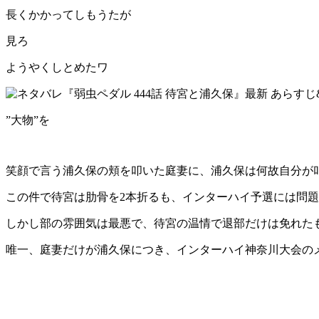
長くかかってしもうたが
見ろ
ようやくしとめたワ
”大物”を
笑顔で言う浦久保の頬を叩いた庭妻に、浦久保は何故自分が
この件で待宮は肋骨を2本折るも、インターハイ予選には問
しかし部の雰囲気は最悪で、待宮の温情で退部だけは免れた
唯一、庭妻だけが浦久保につき、インターハイ神奈川大会の