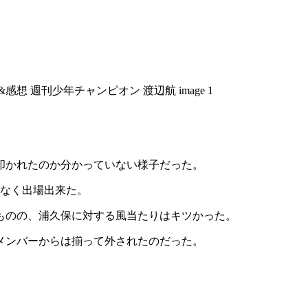
叩かれたのか分かっていない様子だった。
題なく出場出来た。
ものの、浦久保に対する風当たりはキツかった。
メンバーからは揃って外されたのだった。