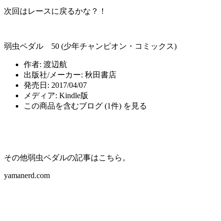
次回はレースに戻るかな？！
弱虫ペダル 50 (少年チャンピオン・コミックス)
作者:
渡辺航
出版社/メーカー:
秋田書店
発売日:
2017/04/07
メディア:
Kindle版
この商品を含むブログ (1件) を見る
その他弱虫ペダルの記事はこちら。
yamanerd.com