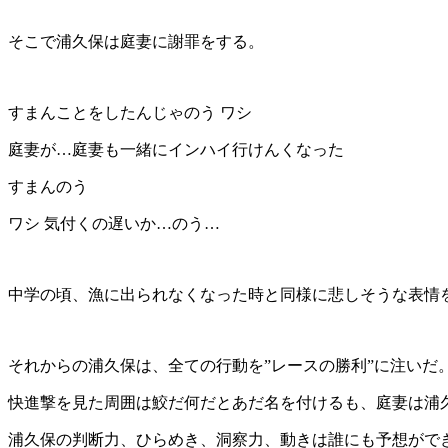
そこで浦久保は庭妻に謝罪をする。
すまんことをしたんじゃのう ワシ
庭妻が…庭妻も一緒にインハイ行けんくなった
すまんのう
ワシ 気付くの遅いか…のう…
中学の頃、漁に出られなくなった時と同様に悲しそうな表情
それからの浦久保は、全ての行動を”レースの勝利”に注いだ
快進撃を見た周囲は鮫だ何だとあだ名を付けるも、庭妻は浦
浦久保の判断力、ひらめき、洞察力、動きは誰にも予想がで