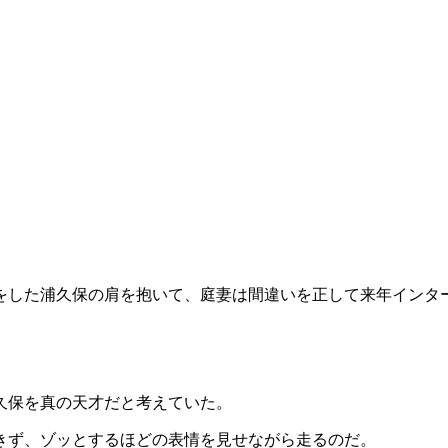
をした浦久保の肩を抱いて、庭妻は間違いを正して来年インタ
。
久保を真の天才だと考えていた。
きず、ゾッとするほどの表情を見せながら走るのだ。