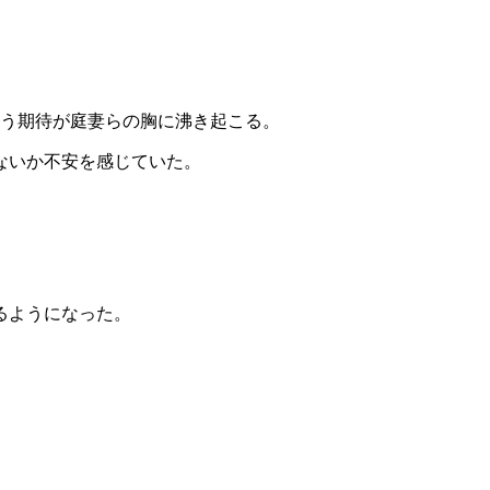
いう期待が庭妻らの胸に沸き起こる。
ないか不安を感じていた。
るようになった。
。