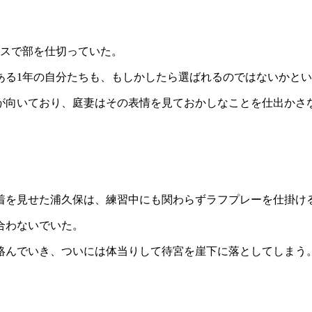
ースで部を仕切っていた。
ある1年の自分たちも、もしかしたら選ばれるのではないかと
が向いており、庭妻はその表情を見ておかしなことを仕出かさ
着を見せた浦久保は、練習中にも関わらずラフプレーを仕掛け
合わないでいた。
絡んでいき、ついには体当りして待宮を崖下に落としてしまう