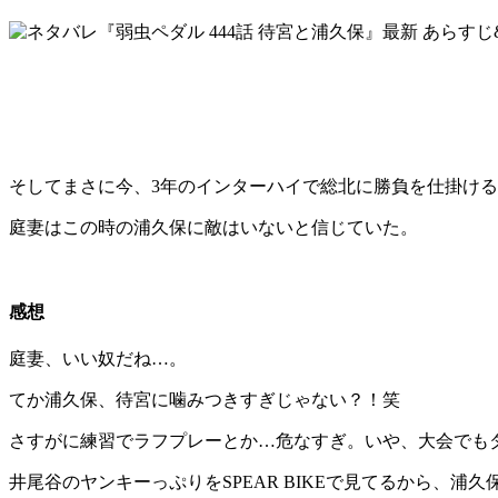
そしてまさに今、3年のインターハイで総北に勝負を仕掛ける
庭妻はこの時の浦久保に敵はいないと信じていた。
感想
庭妻、いい奴だね…。
てか浦久保、待宮に噛みつきすぎじゃない？！笑
さすがに練習でラフプレーとか…危なすぎ。いや、大会でも
井尾谷のヤンキーっぷりをSPEAR BIKEで見てるから、