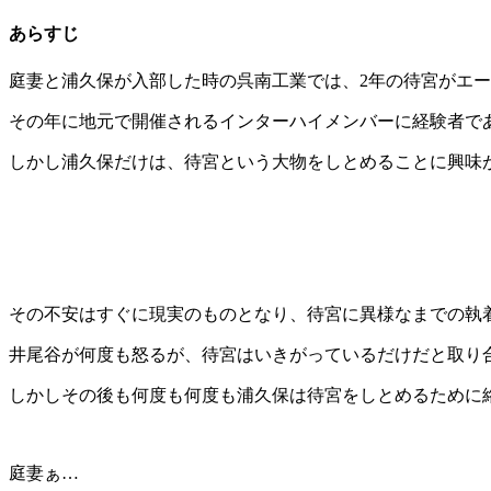
あらすじ
庭妻と浦久保が入部した時の呉南工業では、2年の待宮がエ
その年に地元で開催されるインターハイメンバーに経験者で
しかし浦久保だけは、待宮という大物をしとめることに興味
その不安はすぐに現実のものとなり、待宮に異様なまでの執
井尾谷が何度も怒るが、待宮はいきがっているだけだと取り
しかしその後も何度も何度も浦久保は待宮をしとめるために
庭妻ぁ…