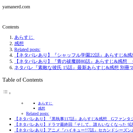
yamanerd.com
Contents
あらすじ
感想
Related posts:
【ネタバレあり】『シャッフル学園22話』あらすじ&
【ネタバレあり】『青の祓魔師80話』あらすじ&感想
ネタバレ『素敵な彼氏 15話』最新あらすじ&感想 別冊
Table of Contents
あらすじ
感想
Related posts:
【ネタバレあり】『黒執事117話』あらすじ&感想 Gファンタ
【ネタバレあり】ドラマ最終回『そして、誰もいなくなった 9
【ネタバレあり】アニメ『ハイキュー!!7話』セカンドシーズ