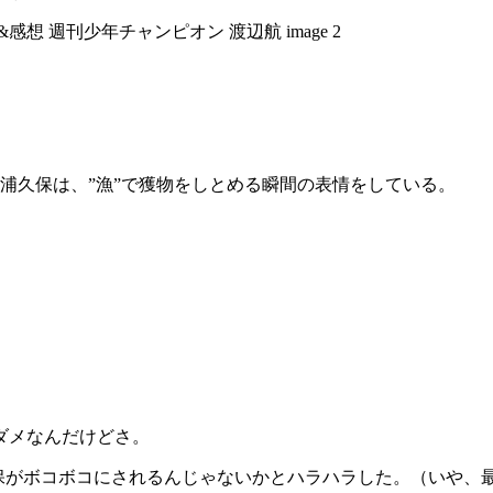
浦久保は、”漁”で獲物をしとめる瞬間の表情をしている。
ダメなんだけどさ。
浦久保がボコボコにされるんじゃないかとハラハラした。（いや