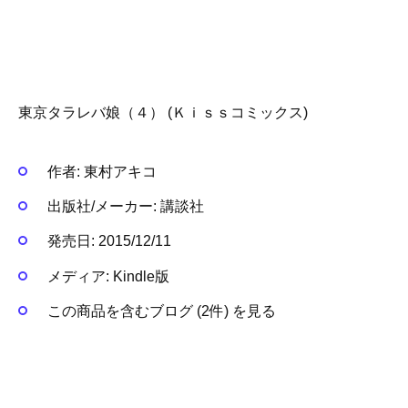
東京タラレバ娘（４） (Ｋｉｓｓコミックス)
作者:
東村アキコ
出版社/メーカー:
講談社
発売日:
2015/12/11
メディア:
Kindle版
この商品を含むブログ (2件) を見る