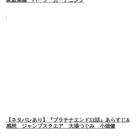
【ネタバレあり】『プラチナエンド11話』あらすじ&
感想 ジャンプスクエア 大場つぐみ 小畑健