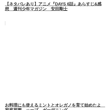
【ネタバレあり】アニメ『DAYS 6話』あらすじ&感
想 週刊少年マガジン 安田剛士
お料理にも使えるミントとオレガノを育て始めたよ
家庭菜園 ハーブ ガーデニング