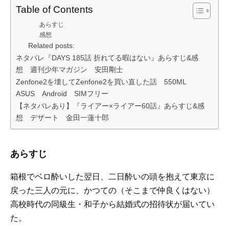
Table of Contents
あらすじ
感想
Related posts:
ネタバレ『DAYS 185話 折れてる暇はない』あらすじ&感
想 週刊少年マガジン 安田剛士
Zenfone2を壊してZenfone2を買い直した話 550ML
ASUS Android SIMフリー
【ネタバレあり】『ライアー×ライアー60話』あらすじ&感
想 デザート 金田一蓮十郎
あらすじ
箱根でベロ酔いした翌日、二日酔いの頭を抱えて東京に
戻った三人の元に、かつての（そこまで仲良くはない）
高校時代の同級生・和子から結婚式の招待状が届いてい
た。