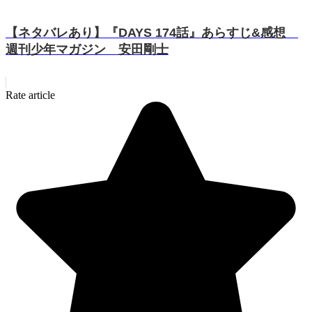
【ネタバレあり】『DAYS 174話』あらすじ&感想
週刊少年マガジン 安田剛士
Rate article