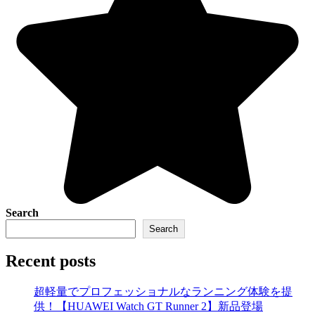
Search
Search
Recent posts
超軽量でプロフェッショナルなランニング体験を提
供！【HUAWEI Watch GT Runner 2】新品登場