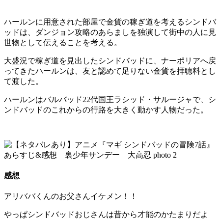
ハールンに用意された部屋で金貨の稼ぎ道を考えるシンドバ
ッドは、ダンジョン攻略のあらましを独演して街中の人に見
世物として伝えることを考える。
大盛況で稼ぎ道を見出したシンドバッドに、ナーポリアへ戻
ってきたハールンは、友と認めて足りない金貨を拝聴料とし
て渡した。
ハールンはバルバッド22代国王ラシッド・サルージャで、シ
ンドバッドのこれからの行路を大きく動かす人物だった。
感想
アリババくんのお父さんイケメン！！
やっぱシンドバッドおじさんは昔から才能のかたまりだよ