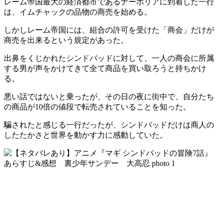
レーム帝国最大の経済都市であるナーポリアに到着した一行
は、イムチャックの品物の商売を始める。
しかしレーム帝国には、組合の許可を受けた「商会」だけが
商売を出来るという規定があった。
出鼻をくじかれたシンドバッドに対して、一人の商会に所属
する男が声をかけてきて全て商品を買い取ろうと持ちかけ
る。
悪い話ではないと乗ったが、その日の夜に街中で、自分たち
の商品が10倍の値段で転売されていることを知った。
騙されたと感じる一行だったが、シンドバッドだけは商人の
したたかさと世界を動かす力に感動していた。