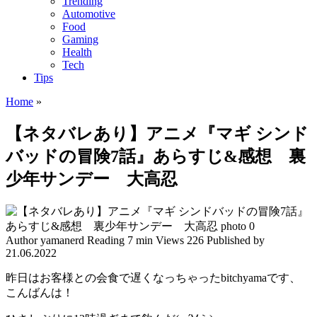
Trending
Automotive
Food
Gaming
Health
Tech
Tips
Home
»
【ネタバレあり】アニメ『マギ シンド
バッドの冒険7話』あらすじ&感想 裏
少年サンデー 大高忍
Author
yamanerd
Reading
7 min
Views
226
Published by
21.06.2022
昨日はお客様との会食で遅くなっちゃったbitchyamaです、
こんばんは！