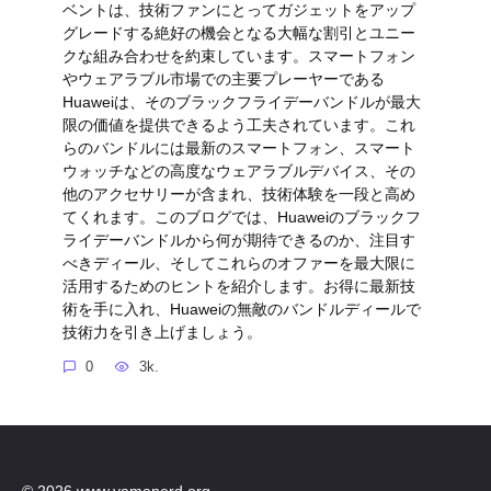
ベントは、技術ファンにとってガジェットをアップ
グレードする絶好の機会となる大幅な割引とユニー
クな組み合わせを約束しています。スマートフォン
やウェアラブル市場での主要プレーヤーである
Huaweiは、そのブラックフライデーバンドルが最大
限の価値を提供できるよう工夫されています。これ
らのバンドルには最新のスマートフォン、スマート
ウォッチなどの高度なウェアラブルデバイス、その
他のアクセサリーが含まれ、技術体験を一段と高め
てくれます。このブログでは、Huaweiのブラックフ
ライデーバンドルから何が期待できるのか、注目す
べきディール、そしてこれらのオファーを最大限に
活用するためのヒントを紹介します。お得に最新技
術を手に入れ、Huaweiの無敵のバンドルディールで
技術力を引き上げましょう。
0
3k.
© 2026 www.yamanerd.org