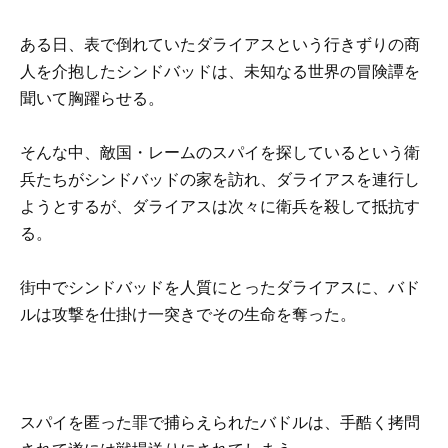
ある日、表で倒れていたダライアスという行きずりの商
人を介抱したシンドバッドは、未知なる世界の冒険譚を
聞いて胸躍らせる。
そんな中、敵国・レームのスパイを探しているという衛
兵たちがシンドバッドの家を訪れ、ダライアスを連行し
ようとするが、ダライアスは次々に衛兵を殺して抵抗す
る。
街中でシンドバッドを人質にとったダライアスに、バド
ルは攻撃を仕掛け一突きでその生命を奪った。
スパイを匿った罪で捕らえられたバドルは、手酷く拷問