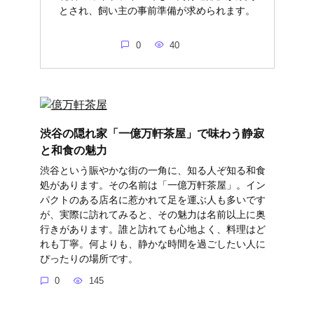
とされ、飼い主の事前準備が求められます。
0
40
渋谷の隠れ家「一億万軒茶屋」で味わう静寂
と和食の魅力
渋谷という賑やかな街の一角に、知る人ぞ知る和食
処があります。その名前は「一億万軒茶屋」。イン
パクトのある店名に惹かれて足を運ぶ人も多いです
が、実際に訪れてみると、その魅力は名前以上に奥
行きがあります。誰と訪れても心地よく、料理はど
れも丁寧。何よりも、静かな時間を過ごしたい人に
ぴったりの場所です。
0
145