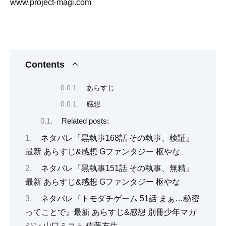
www.project-magi.com
Contents
あらすじ
感想
Related posts:
ネタバレ『黒執事168話 その執事、検証』
最新 あらすじ&感想 Gファンタジー 枢やな
ネタバレ『黒執事151話 その執事、無精』
最新 あらすじ&感想 Gファンタジー 枢やな
ネタバレ『トモダチゲーム 51話 まぁ…秘密
ってことで』最新 あらすじ&感想 別冊少年マガ
ジン 山口ミコト 佐藤友生