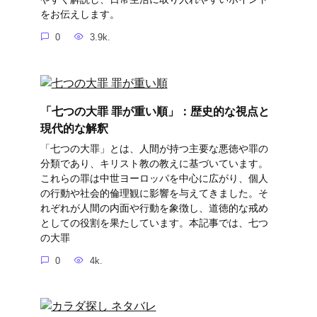
をお伝えします。
0
3.9k.
「七つの大罪 罪が重い順」：歴史的な視点と
現代的な解釈
「七つの大罪」とは、人間が持つ主要な悪徳や罪の
分類であり、キリスト教の教えに基づいています。
これらの罪は中世ヨーロッパを中心に広がり、個人
の行動や社会的倫理観に影響を与えてきました。そ
れぞれが人間の内面や行動を象徴し、道徳的な戒め
としての役割を果たしています。本記事では、七つ
の大罪
0
4k.