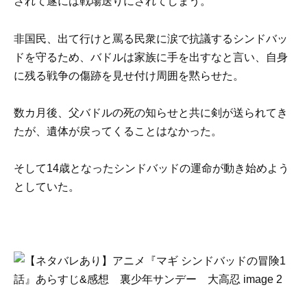
されて遂には戦場送りにされてしまう。
非国民、出て行けと罵る民衆に涙で抗議するシンドバッ
ドを守るため、バドルは家族に手を出すなと言い、自身
に残る戦争の傷跡を見せ付け周囲を黙らせた。
数カ月後、父バドルの死の知らせと共に剣が送られてき
たが、遺体が戻ってくることはなかった。
そして14歳となったシンドバッドの運命が動き始めよう
としていた。