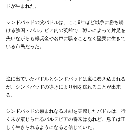
ドが生まれた。
シンドバッドの父バドルは、ここ9年ほど戦争に勝ち続
ける強国・パルテビア内の英雄で、戦いによって片足を
失いながらも報奨金や名声に驕ることなく堅実に生きて
いる市民だった。
漁に出ていたバドルとシンドバッドは嵐に巻き込まれる
が、シンドバッドの導きにより難を逃れることが出来
る。
シンドバッドの類まれなる才能を実感したバドルは、行
く末が案じられるパルテビアの将来はあれど、息子は正
しく生きられるようになると信じていた。