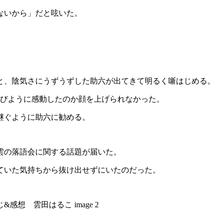
ないから」だと呟いた。
と、陰気さにうずうずした助六が出てきて明るく噺はじめる。
喜びように感動したのか顔を上げられなかった。
継ぐように助六に勧める。
雲の落語会に関する話題が届いた。
ていた気持ちから抜け出せずにいたのだった。