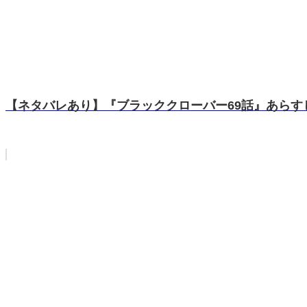
【ネタバレあり】『ブラッククローバー69話』あらす