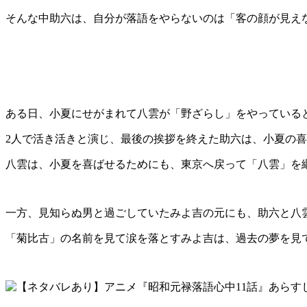
そんな中助六は、自分が落語をやらないのは「客の顔が見え
ある日、小夏にせがまれて八雲が「野ざらし」をやっている
2人で活き活きと演じ、最後の挨拶を終えた助六は、小夏の
八雲は、小夏を喜ばせるためにも、東京へ戻って「八雲」を
一方、見知らぬ男と過ごしていたみよ吉の元にも、助六と八
「菊比古」の名前を見て涙を落とすみよ吉は、過去の夢を見