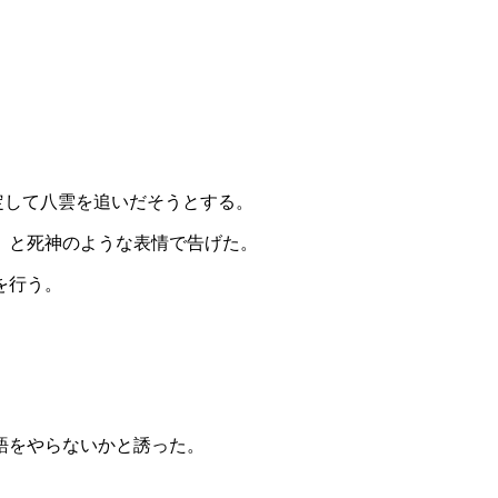
定して八雲を追いだそうとする。
」と死神のような表情で告げた。
を行う。
語をやらないかと誘った。