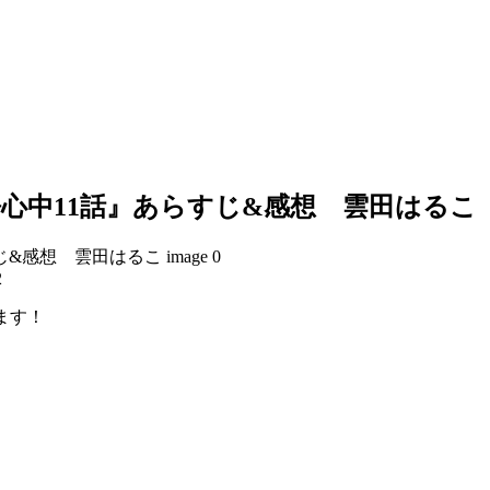
心中11話』あらすじ&感想 雲田はるこ
2
ます！