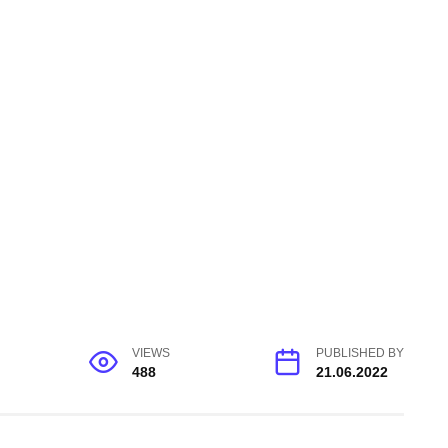
VIEWS
PUBLISHED BY
488
21.06.2022