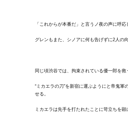
「これからが本番だ」と言うノ夜の声に呼応
グレンもまた、シノアに何も告げずに2人の
同じ頃渋谷では、拘束されている優一郎を救
“ミカエラの刀”を新宿に運ぶようにと帝鬼
せる。
ミカエラは先手を打たれたことに苛立ちを顕