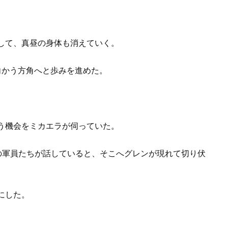
して、真昼の身体も消えていく。
向かう方角へと歩みを進めた。
う機会をミカエラが伺っていた。
軍の軍員たちが話していると、そこへグレンが現れて切り伏
にした。