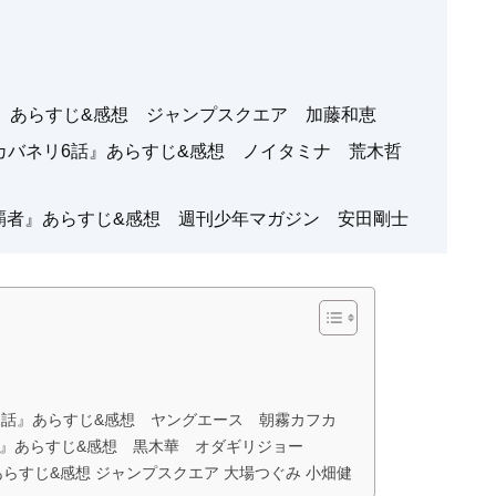
』あらすじ&感想 ジャンプスクエア 加藤和恵
カバネリ6話』あらすじ&感想 ノイタミナ 荒木哲
際の覇者』あらすじ&感想 週刊少年マガジン 安田剛士
2話』あらすじ&感想 ヤングエース 朝霧カフカ
話』あらすじ&感想 黒木華 オダギリジョー
あらすじ&感想 ジャンプスクエア 大場つぐみ 小畑健