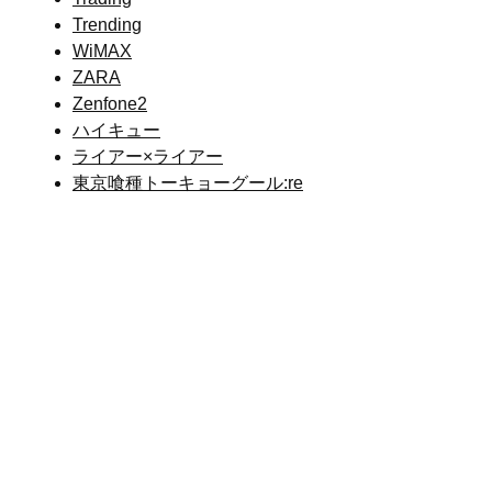
Trending
WiMAX
ZARA
Zenfone2
ハイキュー
ライアー×ライアー
東京喰種トーキョーグール:re