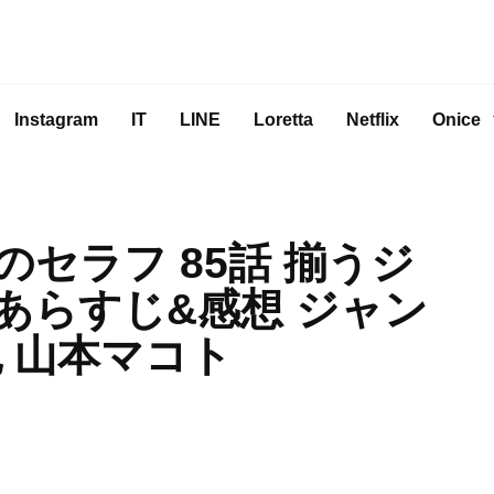
Instagram
IT
LINE
Loretta
Netflix
Onice
セラフ 85話 揃うジ
あらすじ&感想 ジャン
 山本マコト