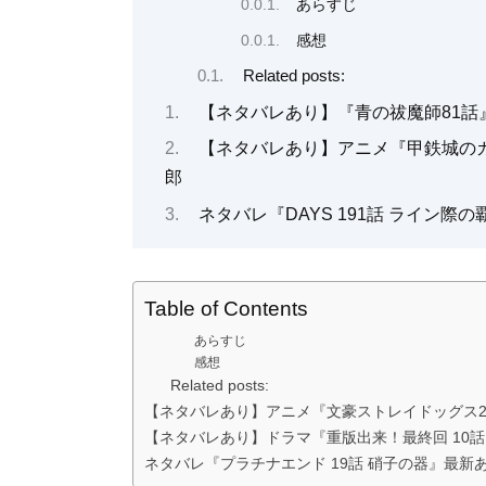
あらすじ
感想
Related posts:
【ネタバレあり】『青の祓魔師81話
【ネタバレあり】アニメ『甲鉄城の
郎
ネタバレ『DAYS 191話 ライン
Table of Contents
あらすじ
感想
Related posts:
【ネタバレあり】アニメ『文豪ストレイドッグス
【ネタバレあり】ドラマ『重版出来！最終回 10
ネタバレ『プラチナエンド 19話 硝子の器』最新