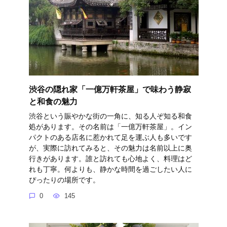
渋谷の隠れ家「一億万軒茶屋」で味わう静寂
と和食の魅力
渋谷という賑やかな街の一角に、知る人ぞ知る和食
処があります。その名前は「一億万軒茶屋」。イン
パクトのある店名に惹かれて足を運ぶ人も多いです
が、実際に訪れてみると、その魅力は名前以上に奥
行きがあります。誰と訪れても心地よく、料理はど
れも丁寧。何よりも、静かな時間を過ごしたい人に
ぴったりの場所です。
0
145