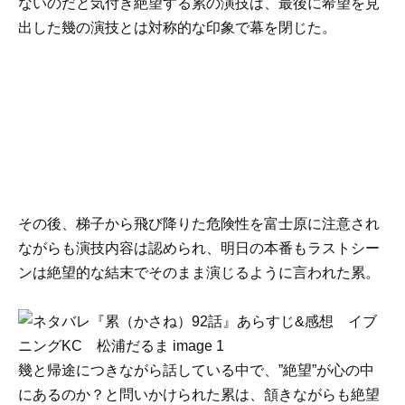
ないのだと気付き絶望する累の演技は、最後に希望を見
出した幾の演技とは対称的な印象で幕を閉じた。
その後、梯子から飛び降りた危険性を富士原に注意され
ながらも演技内容は認められ、明日の本番もラストシー
ンは絶望的な結末でそのまま演じるように言われた累。
幾と帰途につきながら話している中で、”絶望”が心の中
にあるのか？と問いかけられた累は、頷きながらも絶望