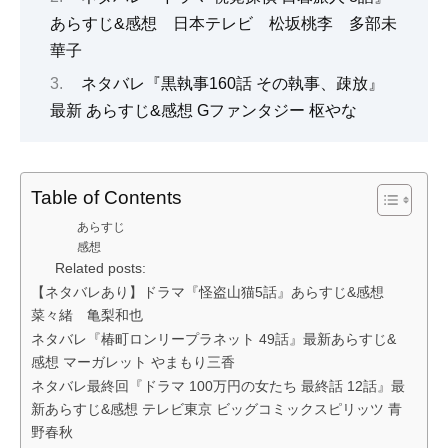
あらすじ&感想 日本テレビ 松坂桃李 多部未
華子
ネタバレ『黒執事160話 その執事、疎放』
最新 あらすじ&感想 Gファンタジー 枢やな
Table of Contents
あらすじ
感想
Related posts:
【ネタバレあり】ドラマ『怪盗山猫5話』あらすじ&感想
菜々緒 亀梨和也
ネタバレ『椿町ロンリープラネット 49話』最新あらすじ&
感想 マーガレット やまもり三香
ネタバレ最終回『ドラマ 100万円の女たち 最終話 12話』最
新あらすじ&感想 テレビ東京 ビッグコミックスピリッツ 青
野春秋