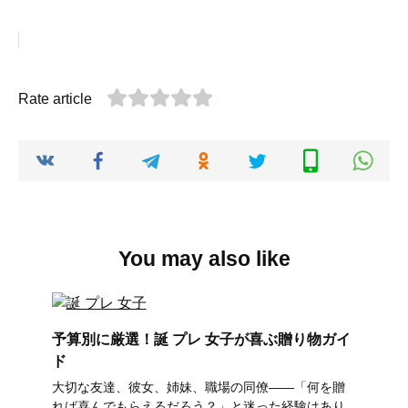
Rate article
You may also like
予算別に厳選！誕 プレ 女子が喜ぶ贈り物ガイ
ド
大切な友達、彼女、姉妹、職場の同僚――「何を贈
れば喜んでもらえるだろう？」と迷った経験はあり