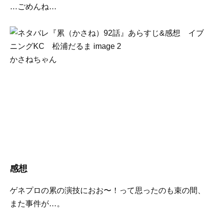
…ごめんね…
かさねちゃん
感想
ゲネプロの累の演技におお〜！って思ったのも束の間、
また事件が…。