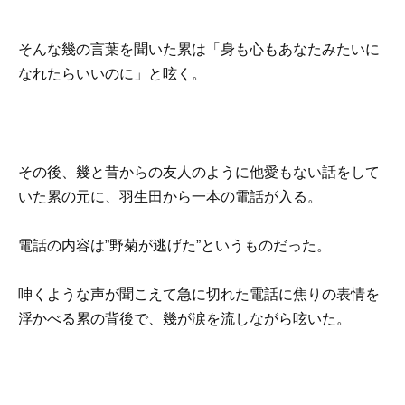
そんな幾の言葉を聞いた累は「身も心もあなたみたいに
なれたらいいのに」と呟く。
その後、幾と昔からの友人のように他愛もない話をして
いた累の元に、羽生田から一本の電話が入る。
電話の内容は”野菊が逃げた”というものだった。
呻くような声が聞こえて急に切れた電話に焦りの表情を
浮かべる累の背後で、幾が涙を流しながら呟いた。