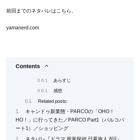
前回までのネタバレはこちら。
yamanerd.com
Contents
あらすじ
感想
Related posts:
キャンドゥ新業態・PARCOの「OHO！
HO！」に行ってきた／PARCO Part1（パルコパ
ート1）／ショッピング
ネタバレ『ドラマ 視覚探偵 日暮旅人 8話』