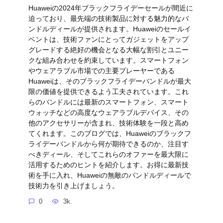
Huaweiの2024年ブラックフライデーセールが間近に
迫っており、最先端の技術製品に対する魅力的なバ
ンドルディールが提供されます。Huaweiのセールイ
ベントは、技術ファンにとってガジェットをアップ
グレードする絶好の機会となる大幅な割引とユニー
クな組み合わせを約束しています。スマートフォン
やウェアラブル市場での主要プレーヤーである
Huaweiは、そのブラックフライデーバンドルが最大
限の価値を提供できるよう工夫されています。これ
らのバンドルには最新のスマートフォン、スマート
ウォッチなどの高度なウェアラブルデバイス、その
他のアクセサリーが含まれ、技術体験を一段と高め
てくれます。このブログでは、Huaweiのブラックフ
ライデーバンドルから何が期待できるのか、注目す
べきディール、そしてこれらのオファーを最大限に
活用するためのヒントを紹介します。お得に最新技
術を手に入れ、Huaweiの無敵のバンドルディールで
技術力を引き上げましょう。
0
3k.