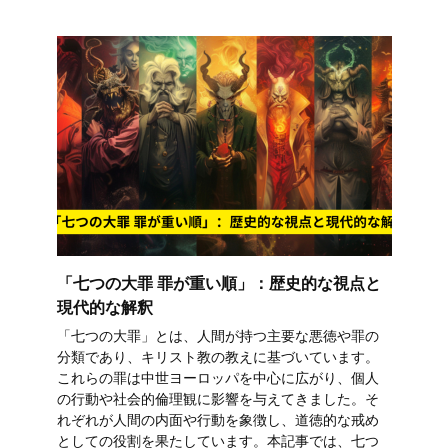
「七つの大罪 罪が重い順」：歴史的な視点と
現代的な解釈
「七つの大罪」とは、人間が持つ主要な悪徳や罪の
分類であり、キリスト教の教えに基づいています。
これらの罪は中世ヨーロッパを中心に広がり、個人
の行動や社会的倫理観に影響を与えてきました。そ
れぞれが人間の内面や行動を象徴し、道徳的な戒め
としての役割を果たしています。本記事では、七つ