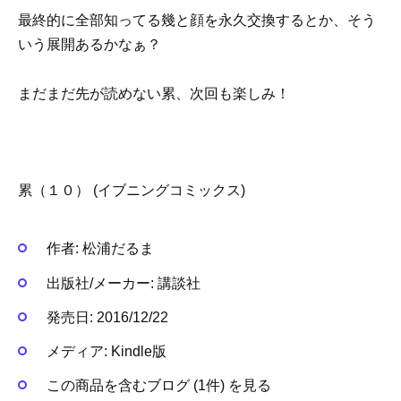
最終的に全部知ってる幾と顔を永久交換するとか、そう
いう展開あるかなぁ？
まだまだ先が読めない累、次回も楽しみ！
累（１０） (イブニングコミックス)
作者:
松浦だるま
出版社/メーカー:
講談社
発売日:
2016/12/22
メディア:
Kindle版
この商品を含むブログ (1件) を見る