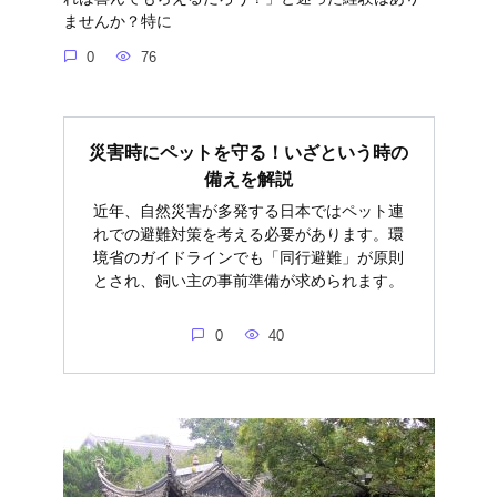
ませんか？特に
0
76
災害時にペットを守る！いざという時の
備えを解説
近年、自然災害が多発する日本ではペット連
れでの避難対策を考える必要があります。環
境省のガイドラインでも「同行避難」が原則
とされ、飼い主の事前準備が求められます。
0
40