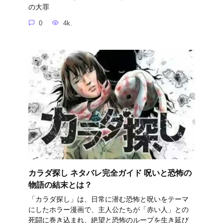
の大罪
0
4k.
カラダ探し ネタバレ完全ガイド 呪いと恐怖の
物語の結末とは？
「カラダ探し」は、日常に潜む恐怖と呪いをテーマ
にしたホラー漫画で、主人公たちが「赤い人」との
死闘に巻き込まれ、絶望と恐怖のループを生き延び