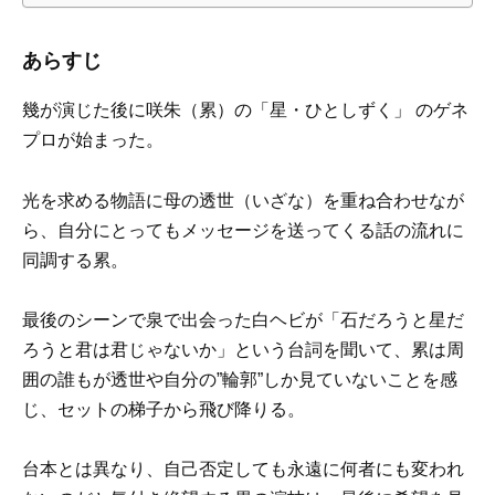
あらすじ
幾が演じた後に咲朱（累）の「星・ひとしずく」 のゲネ
プロが始まった。
光を求める物語に母の透世（いざな）を重ね合わせなが
ら、自分にとってもメッセージを送ってくる話の流れに
同調する累。
最後のシーンで泉で出会った白ヘビが「石だろうと星だ
ろうと君は君じゃないか」という台詞を聞いて、累は周
囲の誰もが透世や自分の”輪郭”しか見ていないことを感
じ、セットの梯子から飛び降りる。
台本とは異なり、自己否定しても永遠に何者にも変われ