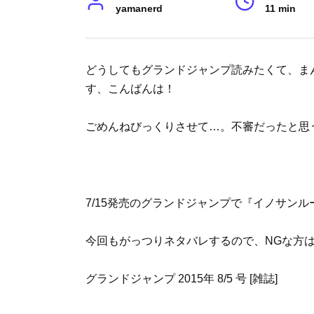
yamanerd
11 min
どうしてもグランドジャンプ読みたくて、まんき
す、こんばんは！
ごめんねびっくりさせて…。不審だったと思
7/15発売のグランドジャンプで『イノサンル
今回もがっつりネタバレするので、NGな方
グランドジャンプ 2015年 8/5 号 [雑誌]