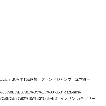
%E3%83%8E%E3%82%B5%E3%83%B3″ data-mce-
4%E3%83%8E%E3%82%B5%E3%83%B3″>イノサン カテゴリー