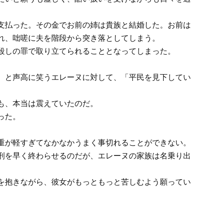
支払った。その金でお前の姉は貴族と結婚した。お前は
れ、咄嗟に夫を階段から突き落としてしまう。
殺しの罪で取り立てられることとなってしまった。
、と声高に笑うエレーヌに対して、「平民を見下してい
も、本当は震えていたのだ。
った。
重が軽すぎてなかなかうまく事切れることができない。
刑を早く終わらせるのだが、エレーヌの家族は名乗り出
を抱きながら、彼女がもっともっと苦しむよう願ってい