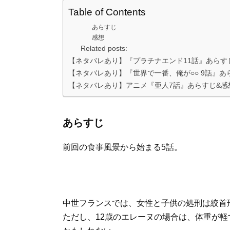
Table of Contents
あらすじ
感想
Related posts:
【ネタバレあり】『プラチナエンド11話』あらす
【ネタバレあり】『世界で一番、俺が○○ 9話』
【ネタバレあり】アニメ『亜人7話』あらすじ&感想
あらすじ
前回の食事風景から始まる5話。
中世フランスでは、女性と子供の処刑は絞首
ただし、12歳のエレーヌの場合は、体重が