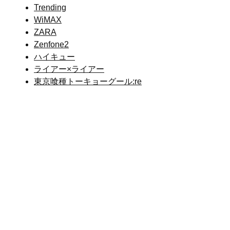
Trending
WiMAX
ZARA
Zenfone2
ハイキュー
ライアー×ライアー
東京喰種トーキョーグール:re