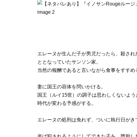
エレーヌが生んだ子が男児だったら、殺され
ととなっていたサンソン家。
当然の報酬であると言いながら食事をすすめ
妻に国王の容体を問いかける。
国王（ルイ15世）の調子は思わしくないよう
時代が変わる予感がする。
エレーヌの処刑は免れず、ついに執行日がき
半ば犯されるようにしてできた子を、堕胎し