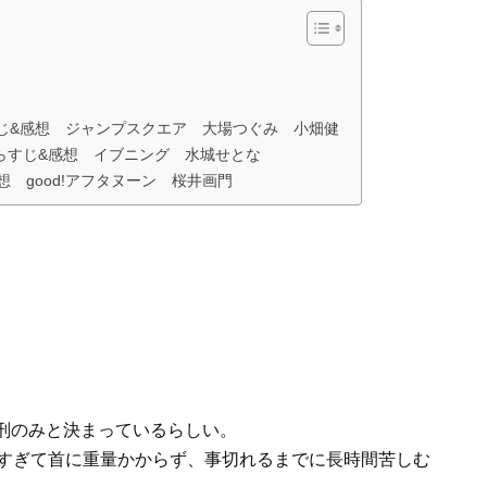
じ&感想 ジャンプスクエア 大場つぐみ 小畑健
あらすじ&感想 イブニング 水城せとな
 good!アフタヌーン 桜井画門
刑のみと決まっているらしい。
軽すぎて首に重量かからず、事切れるまでに長時間苦しむ