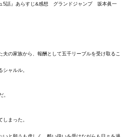
た夫の家族から、報酬として五千リーブルを受け取るこ
るシャルル。
だ。
てしまった。
たいと願うも虚しく、酷い扱いを受けながらも日々を過