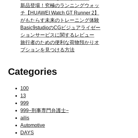
新品登場！究極のランニングウォッ
チ【HUAWEI Watch GT Runner 2】
がもたらす未来のトレーニング体験
Basic9studioのCGビジュアライゼー
ションサービスに関するレビュー
旅行者のための便利な荷物預かりオ
プションを見つける方法
Categories
100
13
999
999−刑事専門弁護士−
ailis
Automotive
DAYS