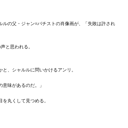
ルルの父・ジャン=バチストの肖像画が、「失敗は許され
の声と思われる。
かと、シャルルに問いかけるアンリ。
の意味があるのだ。」
目を丸くして見つめる。