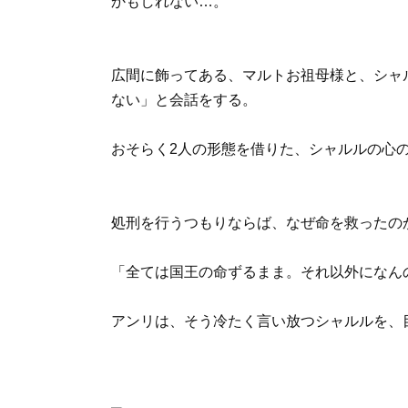
かもしれない…。
広間に飾ってある、マルトお祖母様と、シャ
ない」と会話をする。
おそらく2人の形態を借りた、シャルルの心
処刑を行うつもりならば、なぜ命を救ったの
「全ては国王の命ずるまま。それ以外になん
アンリは、そう冷たく言い放つシャルルを、