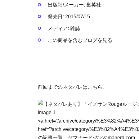
出版社/メーカー:
集英社
発売日:
2015/07/15
メディア:
雑誌
この商品を含むブログを見る
前回までのネタバレはこちら。
<a href=”/archive/category/%E3%82%A4
href=”/archive/category/%E3%82%A
の記事一覧 – ヤマナード</a>
yamanerd.com