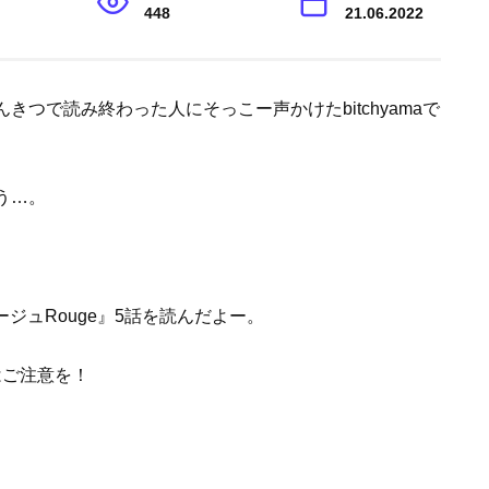
448
21.06.2022
つで読み終わった人にそっこー声かけたbitchyamaで
う…。
ージュRouge』5話を読んだよー。
はご注意を！