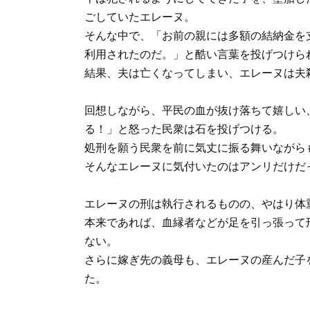
ごしていたエレーヌ。
そんな中で、「お前の親には多額の結納金を
利用されたのだ。」と酷い言葉を投げつけら
結果、夫は亡くなってしまい、エレーヌは夫
回想しながら、平民の血が抜け落ちて嬉しい
る！」と怒った民衆は石を投げつける。
処刑を願う民衆を前に気丈に振る舞いながら
そんなエレーヌに気付いたのはアンリだけだ
エレーヌの刑は執行されるものの、やはり体
本来であれば、血縁者などが足を引っ張って
ない。
さらに嫁ぎ先の義母も、エレーヌの産んだ子
た。