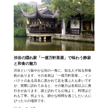
渋谷の隠れ家「一億万軒茶屋」で味わう静寂
と和食の魅力
渋谷という賑やかな街の一角に、知る人ぞ知る和食
処があります。その名前は「一億万軒茶屋」。イン
パクトのある店名に惹かれて足を運ぶ人も多いです
が、実際に訪れてみると、その魅力は名前以上に奥
行きがあります。誰と訪れても心地よく、料理はど
れも丁寧。何よりも、静かな時間を過ごしたい人に
ぴったりの場所です。