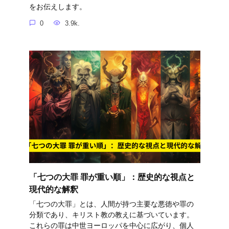
をお伝えします。
0
3.9k.
「七つの大罪 罪が重い順」：歴史的な視点と
現代的な解釈
「七つの大罪」とは、人間が持つ主要な悪徳や罪の
分類であり、キリスト教の教えに基づいています。
これらの罪は中世ヨーロッパを中心に広がり、個人