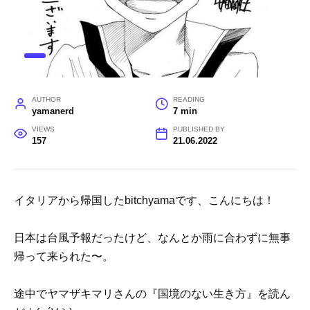
AUTHOR
READING
yamanerd
7 min
VIEWS
PUBLISHED BY
157
21.06.2022
イタリアから帰国したbitchyamaです、こんにちは！
日本は台風予報だったけど、なんとか雨に合わずに無事
帰って来られた〜。
途中でヤマザキマリさんの『国境のない生き方』を読ん