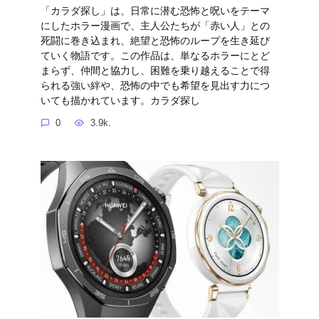
「カラダ探し」は、日常に潜む恐怖と呪いをテーマ
にしたホラー漫画で、主人公たちが「赤い人」との
死闘に巻き込まれ、絶望と恐怖のループを生き延び
ていく物語です。この作品は、単なるホラーにとど
まらず、仲間と協力し、困難を乗り越えることで得
られる強い絆や、恐怖の中でも希望を見出す力につ
いても描かれています。カラダ探し
0
3.9k.