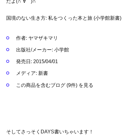
だよ(∩´∀｀)∩
国境のない生き方: 私をつくった本と旅 (小学館新書)
作者:
ヤマザキマリ
出版社/メーカー:
小学館
発売日:
2015/04/01
メディア:
新書
この商品を含むブログ (9件) を見る
そしてさっそくDAYS書いちゃいます！