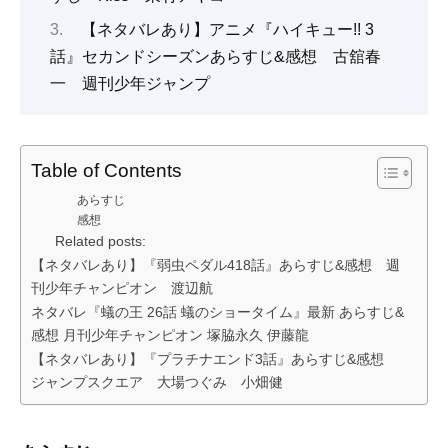
【ネタバレあり】アニメ『ハイキュー!! 3
話』セカンドシーズンあらすじ&感想 古舘春
一 週刊少年ジャンプ
Table of Contents
あらすじ
感想
Related posts:
【ネタバレあり】『弱虫ペダル418話』あらすじ&感想 週
刊少年チャンピオン 渡辺航
ネタバレ『蟻の王 26話 蟻のショータイム』最新 あらすじ&
感想 月刊少年チャンピオン 塚脇永久 伊藤龍
【ネタバレあり】『プラチナエンド3話』あらすじ&感想
ジャンプスクエア 大場つぐみ 小畑健