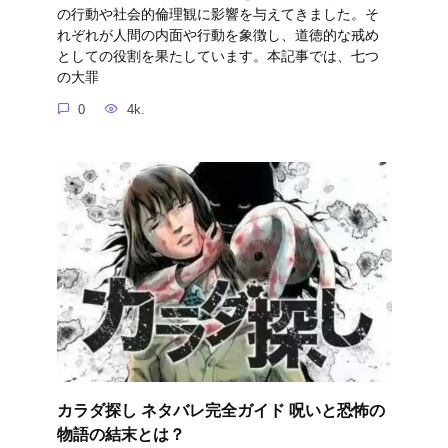
の行動や社会的倫理観に影響を与えてきました。そ
れぞれが人間の内面や行動を象徴し、道徳的な戒め
としての役割を果たしています。本記事では、七つ
の大罪
0
4k.
カラダ探し ネタバレ完全ガイド 呪いと恐怖の
物語の結末とは？