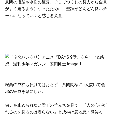
風間の活躍や水樹の復帰、そしてつくしの努力から全員
がよく走るようになったために、聖蹟がどんどん良いチ
ームになっていくと感じる犬童。
桜高の成神も負けてはおらず、風間同様に5人抜いて会
場の完成を恣にした。
独走を止められない君下の苛立ちを見て、「人の心が折
れるのを見るのは堪らない」と成神は意地悪く微笑ん