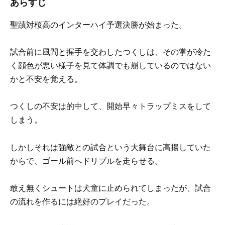
あらすじ
聖蹟対桜高のインターハイ予選決勝が始まった。
試合前に風間と握手を交わしたつくしは、その掌が冷た
く顔色が悪い様子を見て体調でも崩しているのではない
かと不安を覚える。
つくしの不安は的中して、開始早々トラップミスをして
しまう。
しかしそれは強敵との試合という大舞台に高揚していた
からで、ゴール前へドリブルを走らせる。
敢え無くシュートは犬童に止められてしまったが、試合
の流れを作るには絶好のプレイだった。