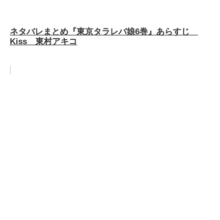
ネタバレまとめ『東京タラレバ娘6巻』あらすじ
Kiss 東村アキコ