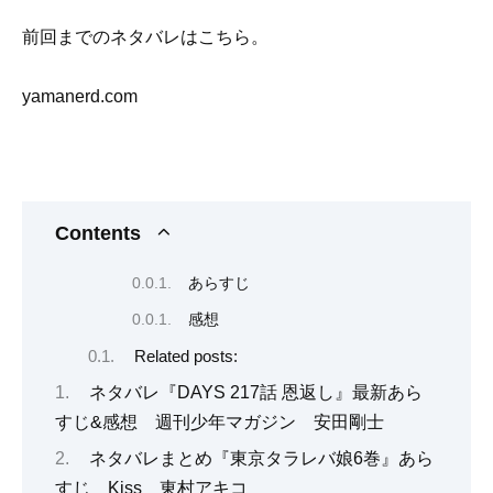
前回までのネタバレはこちら。
yamanerd.com
Contents
あらすじ
感想
Related posts:
ネタバレ『DAYS 217話 恩返し』最新あら
すじ&感想 週刊少年マガジン 安田剛士
ネタバレまとめ『東京タラレバ娘6巻』あら
すじ Kiss 東村アキコ