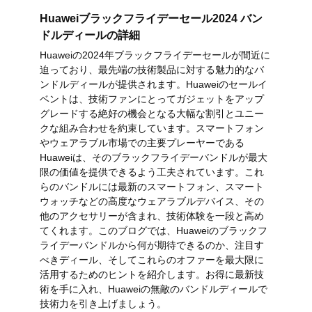
Huaweiブラックフライデーセール2024 バン
ドルディールの詳細
Huaweiの2024年ブラックフライデーセールが間近に
迫っており、最先端の技術製品に対する魅力的なバ
ンドルディールが提供されます。Huaweiのセールイ
ベントは、技術ファンにとってガジェットをアップ
グレードする絶好の機会となる大幅な割引とユニー
クな組み合わせを約束しています。スマートフォン
やウェアラブル市場での主要プレーヤーである
Huaweiは、そのブラックフライデーバンドルが最大
限の価値を提供できるよう工夫されています。これ
らのバンドルには最新のスマートフォン、スマート
ウォッチなどの高度なウェアラブルデバイス、その
他のアクセサリーが含まれ、技術体験を一段と高め
てくれます。このブログでは、Huaweiのブラックフ
ライデーバンドルから何が期待できるのか、注目す
べきディール、そしてこれらのオファーを最大限に
活用するためのヒントを紹介します。お得に最新技
術を手に入れ、Huaweiの無敵のバンドルディールで
技術力を引き上げましょう。