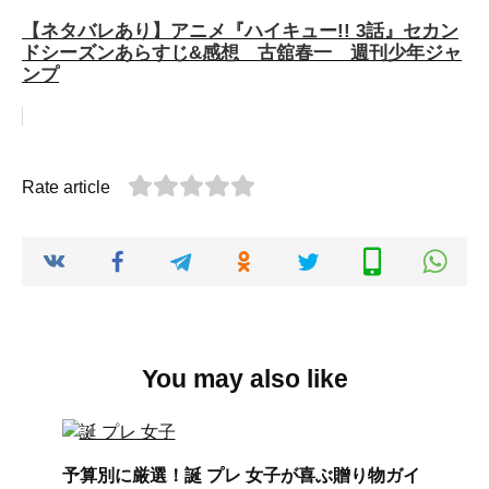
【ネタバレあり】アニメ『ハイキュー!! 3話』セカン
ドシーズンあらすじ&感想 古舘春一 週刊少年ジャ
ンプ
Rate article
You may also like
予算別に厳選！誕 プレ 女子が喜ぶ贈り物ガイ