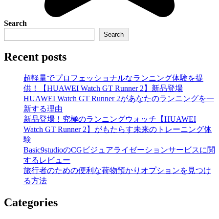
Search
Search
Recent posts
超軽量でプロフェッショナルなランニング体験を提
供！【HUAWEI Watch GT Runner 2】新品登場
HUAWEI Watch GT Runner 2があなたのランニングを一
新する理由
新品登場！究極のランニングウォッチ【HUAWEI
Watch GT Runner 2】がもたらす未来のトレーニング体
験
Basic9studioのCGビジュアライゼーションサービスに関
するレビュー
旅行者のための便利な荷物預かりオプションを見つけ
る方法
Categories