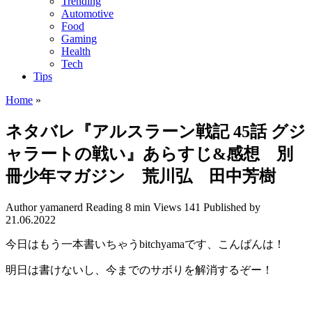
Trending
Automotive
Food
Gaming
Health
Tech
Tips
Home
»
ネタバレ『アルスラーン戦記 45話 グジ
ャラートの戦い』あらすじ&感想 別
冊少年マガジン 荒川弘 田中芳樹
Author
yamanerd
Reading
8 min
Views
141
Published by
21.06.2022
今日はもう一本書いちゃうbitchyamaです、こんばんは！
明日は書けないし、今までのサボりを解消するぞー！