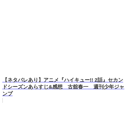
【ネタバレあり】アニメ『ハイキュー!! 2話』セカン
ドシーズンあらすじ&感想 古舘春一 週刊少年ジャ
ンプ