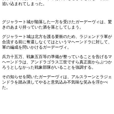
追い込まれてしまった。
グジャラート城が陥落した一方を受けたガーデーヴィは、驚
きのあまり持っていた酒を落としてしまう。
グジャラート城は北方を護る要衝のため、ラジェンドラ軍が
合流する前に奪還しなくてはというマヘーンドラに対して、
軍の編成を問いかけるガーデーヴィ。
兵力十五万、戦象五百等の準備が整っていることを告げるマ
ヘーンドラは、アンドラゴラス三世ですら真正面からぶつか
ろうとしなかった戦象部隊がいることを強調する。
その知らせを聞いたガーデーヴィは、アルスラーンとラジェ
ンドラを踏み潰してやると意気込み不気味な笑みを浮かべ
た。