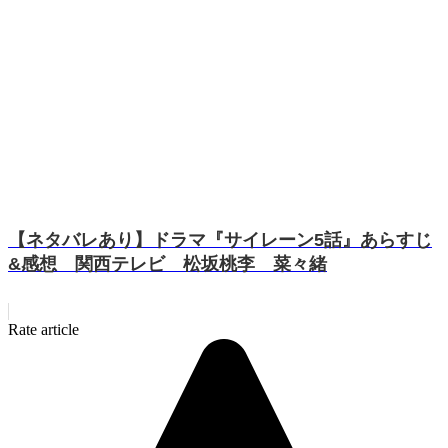
【ネタバレあり】ドラマ『サイレーン5話』あらすじ
&感想 関西テレビ 松坂桃李 菜々緒
Rate article