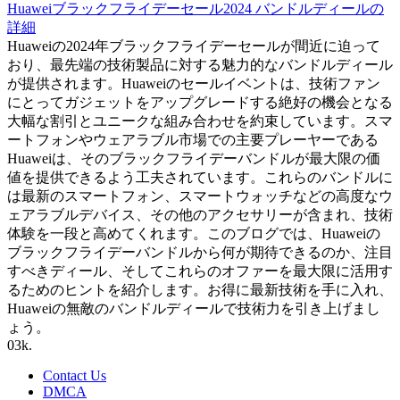
Huaweiブラックフライデーセール2024 バンドルディールの
詳細
Huaweiの2024年ブラックフライデーセールが間近に迫って
おり、最先端の技術製品に対する魅力的なバンドルディール
が提供されます。Huaweiのセールイベントは、技術ファン
にとってガジェットをアップグレードする絶好の機会となる
大幅な割引とユニークな組み合わせを約束しています。スマ
ートフォンやウェアラブル市場での主要プレーヤーである
Huaweiは、そのブラックフライデーバンドルが最大限の価
値を提供できるよう工夫されています。これらのバンドルに
は最新のスマートフォン、スマートウォッチなどの高度なウ
ェアラブルデバイス、その他のアクセサリーが含まれ、技術
体験を一段と高めてくれます。このブログでは、Huaweiの
ブラックフライデーバンドルから何が期待できるのか、注目
すべきディール、そしてこれらのオファーを最大限に活用す
るためのヒントを紹介します。お得に最新技術を手に入れ、
Huaweiの無敵のバンドルディールで技術力を引き上げまし
ょう。
0
3k.
Contact Us
DMCA