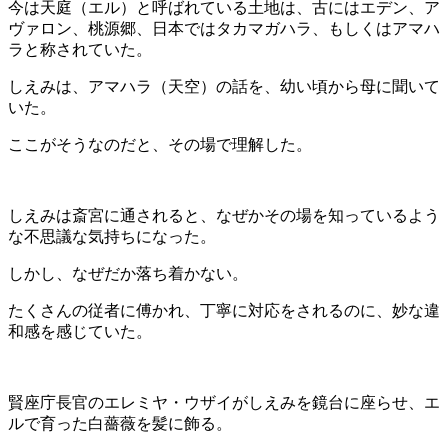
今は天庭（エル）と呼ばれている土地は、古にはエデン、ア
ヴァロン、桃源郷、日本ではタカマガハラ、もしくはアマハ
ラと称されていた。
しえみは、アマハラ（天空）の話を、幼い頃から母に聞いて
いた。
ここがそうなのだと、その場で理解した。
しえみは斎宮に通されると、なぜかその場を知っているよう
な不思議な気持ちになった。
しかし、なぜだか落ち着かない。
たくさんの従者に傅かれ、丁寧に対応をされるのに、妙な違
和感を感じていた。
賢座庁長官のエレミヤ・ウザイがしえみを鏡台に座らせ、エ
ルで育った白薔薇を髪に飾る。