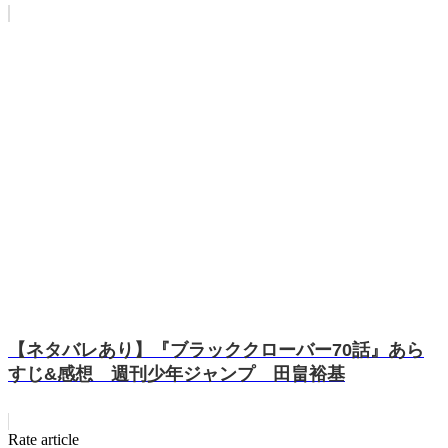
【ネタバレあり】『ブラッククローバー70話』あら
すじ&感想 週刊少年ジャンプ 田畠裕基
Rate article