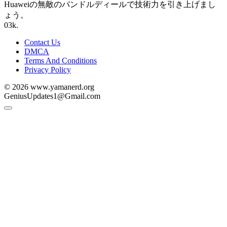
Huaweiの無敵のバンドルディールで技術力を引き上げまし
ょう。
0
3k.
Contact Us
DMCA
Terms And Conditions
Privacy Policy
© 2026 www.yamanerd.org
GeniusUpdates1@Gmail.com