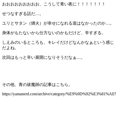
おおおおおおおおお、こうして青い夜に！！！！！！！
せつなすぎる話だ…。
ユリとサタン（燐火）が幸せになれる道はなかったのか…。
身体がもたないから仕方ないのかもだけど、辛すぎる。
しえみのいるところも、キレイだけどなんかなぁという感じ
だよね。
次回はもっと辛い展開になりそうだなぁ…。
その他、青の祓魔師の記事はこちら。
https://yamanerd.com/archive/category/%E9%9D%92%E3