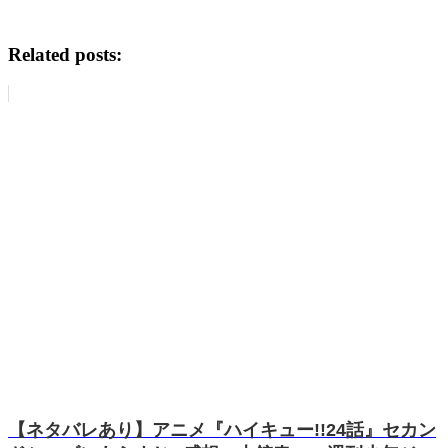
Related posts:
【ネタバレあり】アニメ『ハイキュー!!24話』セカン