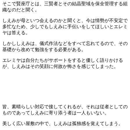
そこで賢座庁とは、三賢者とその結晶聖域を保全管理する組
織なのだと聞く。
しえみが母といつ会えるのかと聞くと、今は情勢が不安定で
多忙なため、少しでもしえみに手伝いをしてほしいとエレミ
ヤは答える。
しかししえみは、儀式作法などをすべて忘れてるので、その
基礎から改めて勉強をする必要がある。
エレミヤは自分たちがサポートをすると優しく語りかける
が、しえみはその笑顔に何故か怖さを感じてしまった。
皆、素晴らしい対応で接してくれるが、それは従者としての
ものであってしえみに寄り添う者は一人もいない。
美しく広い屋敷の中で、しえみは孤独感を覚えてしまう。