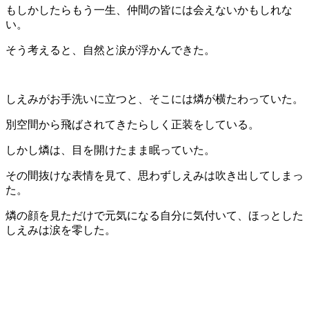
もしかしたらもう一生、仲間の皆には会えないかもしれな
い。
そう考えると、自然と涙が浮かんできた。
しえみがお手洗いに立つと、そこには燐が横たわっていた。
別空間から飛ばされてきたらしく正装をしている。
しかし燐は、目を開けたまま眠っていた。
その間抜けな表情を見て、思わずしえみは吹き出してしまっ
た。
燐の顔を見ただけで元気になる自分に気付いて、ほっとした
しえみは涙を零した。