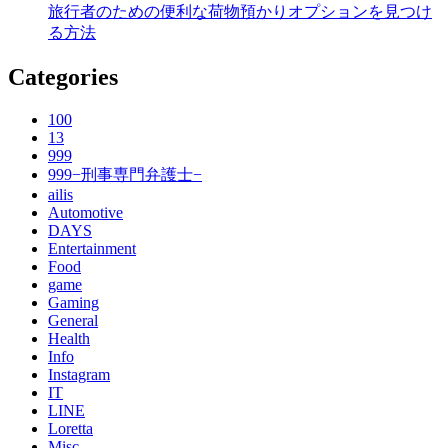
旅行者のための便利な荷物預かりオプションを見つけ
る方法
Categories
100
13
999
999−刑事専門弁護士−
ailis
Automotive
DAYS
Entertainment
Food
game
Gaming
General
Health
Info
Instagram
IT
LINE
Loretta
Misc