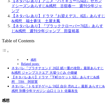
【ネタバレあり】アニメ『ハイキュー!!24話』セカン
ドシーズンあらすじ&感想 古舘春一 週刊少年ジャ
ンプ
【ネタバレあり】ドラマ『お迎えデス。8話』あらすじ
&感想 福士蒼汰 土屋太鳳
【ネタバレあり】『ブラッククローバー70話』あらす
じ&感想 週刊少年ジャンプ 田畠裕基
Table of Contents
感想
Related posts:
ネタバレ『プラチナエンド 20話 紙一重の攻防』最新あらすじ
&感想 ジャンプスクエア 大場つぐみ 小畑健
【ネタバレあり】ドラマ『下町ロケット3話』あらすじ&感
想 TBS 阿部寛
ネタバレ『トモダチゲーム 59話 自分 売れよ』最新 あらすじ&
感想 別冊少年マガジン 山口ミコト 佐藤友生
感想