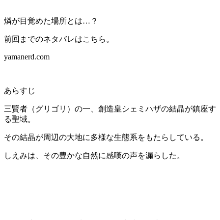
燐が目覚めた場所とは…？
前回までのネタバレはこちら。
yamanerd.com
あらすじ
三賢者（グリゴリ）の一、創造皇シェミハザの結晶が鎮座す
る聖域。
その結晶が周辺の大地に多様な生態系をもたらしている。
しえみは、その豊かな自然に感嘆の声を漏らした。