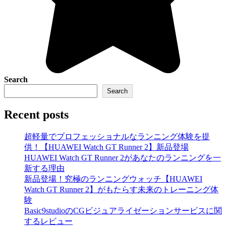
Search
Search
Recent posts
超軽量でプロフェッショナルなランニング体験を提
供！【HUAWEI Watch GT Runner 2】新品登場
HUAWEI Watch GT Runner 2があなたのランニングを一
新する理由
新品登場！究極のランニングウォッチ【HUAWEI
Watch GT Runner 2】がもたらす未来のトレーニング体
験
Basic9studioのCGビジュアライゼーションサービスに関
するレビュー