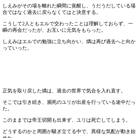
しえみがその場を離れた瞬間に覚醒し、うだうだしている場
合ではなく過去に戻らなくてはと決意する。
こうして2人ともエルで交わったことは理解しておらず、一
瞬の再会だったが、お互いに元気をもらった。
しえみはエルでの勉強に立ち向かい、燐は再び過去へと向か
っていった。
正気を取り戻した燐は、過去の世界で気合を入れ直す。
そこでは引き続き、瀕死のユリが出産を行っている途中だっ
た。
このままでは帝王切開も出来ず、ユリは死亡してしまう。
どうするのかと周囲が騒ぎ立てる中で、異様な気配が動き始
めた。