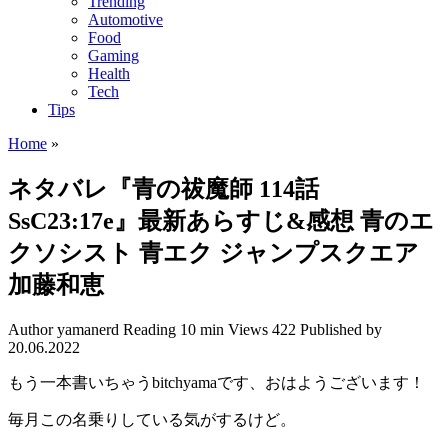
Trending
Automotive
Food
Gaming
Health
Tech
Tips
Home
»
ネタバレ『青の祓魔師 114話
SsC23:17e』最新あらすじ&感想 青のエ
クソシスト 青エク ジャンプスクエア
加藤和恵
Author
yamanerd
Reading
10 min
Views
422
Published by
20.06.2022
もう一本書いちゃうbitchyamaです、おはようございます！
毎月この名乗りしている気がするけど。