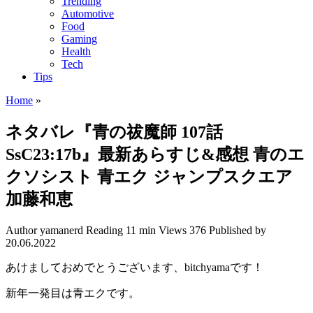
Trending
Automotive
Food
Gaming
Health
Tech
Tips
Home
»
ネタバレ『青の祓魔師 107話
SsC23:17b』最新あらすじ&感想 青のエ
クソシスト 青エク ジャンプスクエア
加藤和恵
Author
yamanerd
Reading
11 min
Views
376
Published by
20.06.2022
あけましておめでとうございます、bitchyamaです！
新年一発目は青エクです。