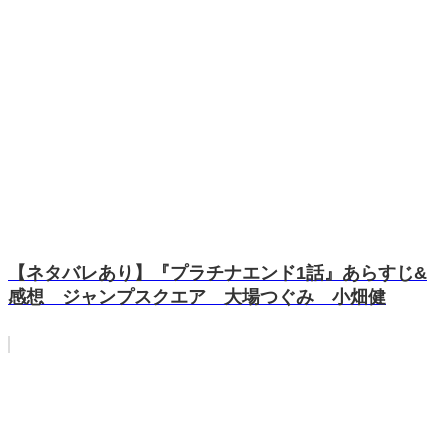
【ネタバレあり】『プラチナエンド1話』あらすじ&
感想 ジャンプスクエア 大場つぐみ 小畑健