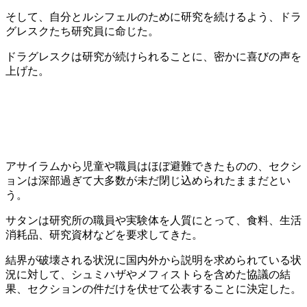
そして、自分とルシフェルのために研究を続けるよう、ドラ
グレスクたち研究員に命じた。
ドラグレスクは研究が続けられることに、密かに喜びの声を
上げた。
アサイラムから児童や職員はほぼ避難できたものの、セクシ
ョンは深部過ぎて大多数が未だ閉じ込められたままだとい
う。
サタンは研究所の職員や実験体を人質にとって、食料、生活
消耗品、研究資材などを要求してきた。
結界が破壊される状況に国内外から説明を求められている状
況に対して、シュミハザやメフィストらを含めた協議の結
果、セクションの件だけを伏せて公表することに決定した。