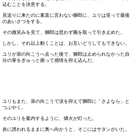
込むことを決意する。
見送りに来たのに素直に言わない獅郎に、ユリは笑って最後
のあいさつをする。
その微笑みを見て、獅郎は思わず腕を取って引き止めた。
しかし、それ以上動くことは、お互いどうしてもできない。
ユリが扉の向こうへ去った後で、獅郎は止められなかった自
分の掌をぎゅっと握って感情を抑え込んだ。
ユリもまた、扉の向こうで涙を抑えて獅郎に「さよなら」と
つぶやく。
そのユリを案内するように、燐火が灯った。
炎に誘われるままに奥へ向かうと、そこにはサタンがいた。