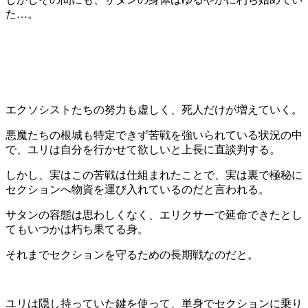
た…。
エクソシストたちの努力も虚しく、死人だけが増えていく。
悪魔たちの根城も特定できず苦戦を強いられている状況の中
で、ユリは自分を行かせて欲しいと上長に直談判する。
しかし、実はこの苦戦は仕組まれたことで、実は裏で極秘に
セクションへ物資を運び入れているのだと言われる。
サタンの容態は思わしくなく、エリクサーで延命できたとし
てもいつかは朽ち果てる身。
それまでセクションを守るための長期戦なのだと。
ユリは隠し持っていた鍵を使って、単身でセクションに乗り