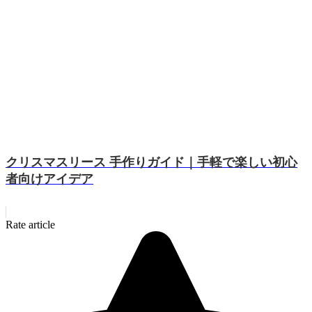
クリスマスリース 手作りガイド｜手軽で楽しい初心
者向けアイデア
Rate article