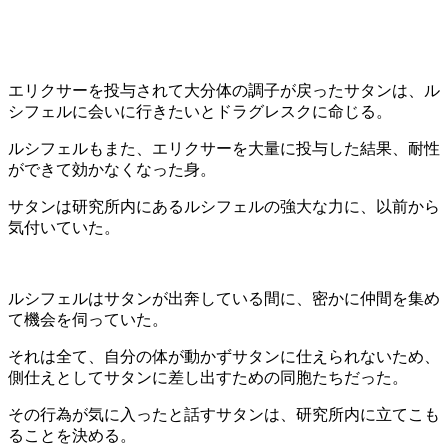
エリクサーを投与されて大分体の調子が戻ったサタンは、ル
シフェルに会いに行きたいとドラグレスクに命じる。
ルシフェルもまた、エリクサーを大量に投与した結果、耐性
ができて効かなくなった身。
サタンは研究所内にあるルシフェルの強大な力に、以前から
気付いていた。
ルシフェルはサタンが出奔している間に、密かに仲間を集め
て機会を伺っていた。
それは全て、自分の体が動かずサタンに仕えられないため、
側仕えとしてサタンに差し出すための同胞たちだった。
その行為が気に入ったと話すサタンは、研究所内に立てこも
ることを決める。