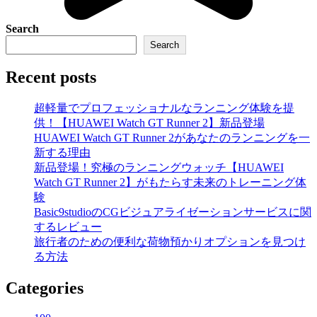
Search
Search
Recent posts
超軽量でプロフェッショナルなランニング体験を提
供！【HUAWEI Watch GT Runner 2】新品登場
HUAWEI Watch GT Runner 2があなたのランニングを一
新する理由
新品登場！究極のランニングウォッチ【HUAWEI
Watch GT Runner 2】がもたらす未来のトレーニング体
験
Basic9studioのCGビジュアライゼーションサービスに関
するレビュー
旅行者のための便利な荷物預かりオプションを見つけ
る方法
Categories