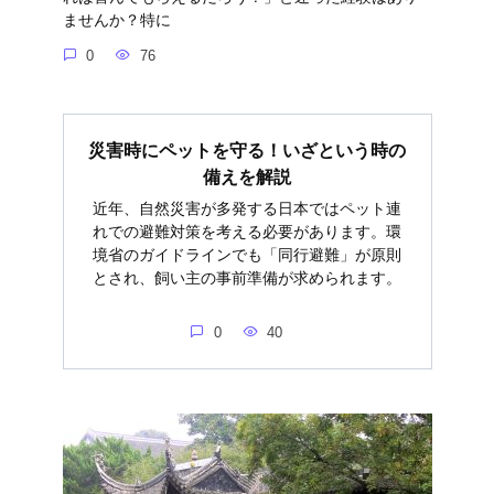
ませんか？特に
0
76
災害時にペットを守る！いざという時の
備えを解説
近年、自然災害が多発する日本ではペット連
れでの避難対策を考える必要があります。環
境省のガイドラインでも「同行避難」が原則
とされ、飼い主の事前準備が求められます。
0
40