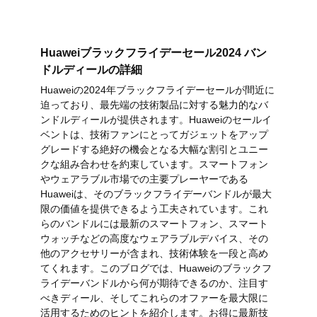
Huaweiブラックフライデーセール2024 バン
ドルディールの詳細
Huaweiの2024年ブラックフライデーセールが間近に
迫っており、最先端の技術製品に対する魅力的なバ
ンドルディールが提供されます。Huaweiのセールイ
ベントは、技術ファンにとってガジェットをアップ
グレードする絶好の機会となる大幅な割引とユニー
クな組み合わせを約束しています。スマートフォン
やウェアラブル市場での主要プレーヤーである
Huaweiは、そのブラックフライデーバンドルが最大
限の価値を提供できるよう工夫されています。これ
らのバンドルには最新のスマートフォン、スマート
ウォッチなどの高度なウェアラブルデバイス、その
他のアクセサリーが含まれ、技術体験を一段と高め
てくれます。このブログでは、Huaweiのブラックフ
ライデーバンドルから何が期待できるのか、注目す
べきディール、そしてこれらのオファーを最大限に
活用するためのヒントを紹介します。お得に最新技