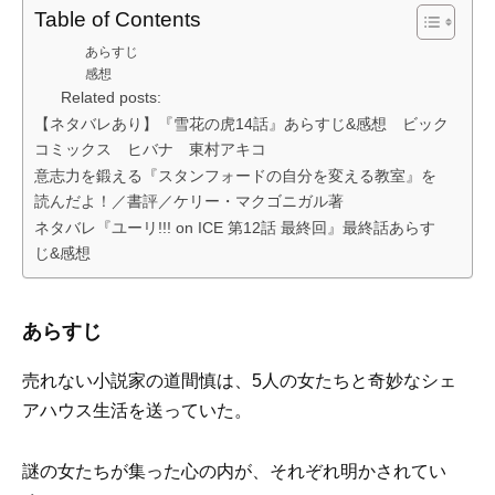
Table of Contents
あらすじ
感想
Related posts:
【ネタバレあり】『雪花の虎14話』あらすじ&感想 ビック
コミックス ヒバナ 東村アキコ
意志力を鍛える『スタンフォードの自分を変える教室』を
読んだよ！／書評／ケリー・マクゴニガル著
ネタバレ『ユーリ!!! on ICE 第12話 最終回』最終話あらす
じ&感想
あらすじ
売れない小説家の道間慎は、5人の女たちと奇妙なシェ
アハウス生活を送っていた。
謎の女たちが集った心の内が、それぞれ明かされてい