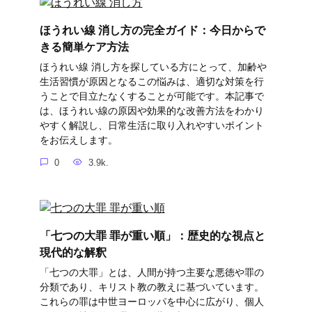
ほうれい線 消し方の完全ガイド：今日からで
きる簡単ケア方法
ほうれい線 消し方を探している方にとって、加齢や
生活習慣が原因となるこの悩みは、適切な対策を行
うことで目立たなくすることが可能です。本記事で
は、ほうれい線の原因や効果的な改善方法をわかり
やすく解説し、日常生活に取り入れやすいポイント
をお伝えします。
0
3.9k.
「七つの大罪 罪が重い順」：歴史的な視点と
現代的な解釈
「七つの大罪」とは、人間が持つ主要な悪徳や罪の
分類であり、キリスト教の教えに基づいています。
これらの罪は中世ヨーロッパを中心に広がり、個人