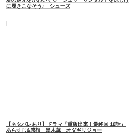
に履きこなそう♪ シューズ
【ネタバレあり】ドラマ『重版出来！最終回 10話』
あらすじ&感想 黒木華 オダギリジョー