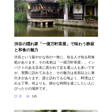
渋谷の隠れ家「一億万軒茶屋」で味わう静寂
と和食の魅力
渋谷という賑やかな街の一角に、知る人ぞ知る和食
処があります。その名前は「一億万軒茶屋」。イン
パクトのある店名に惹かれて足を運ぶ人も多いです
が、実際に訪れてみると、その魅力は名前以上に奥
行きがあります。誰と訪れても心地よく、料理はど
れも丁寧。何よりも、静かな時間を過ごしたい人に
ぴったりの場所です。
0
145