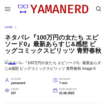
Skip
to
content
HOME
»
ネタバレ『100万円の女たち エピ
ソード0』最新あらすじ&感想 ビ
ッグコミックスピリッツ 青野春秋
AUTHOR
READING
yamanerd
7 min
VIEWS
PUBLISHED BY
107
21.06.2022