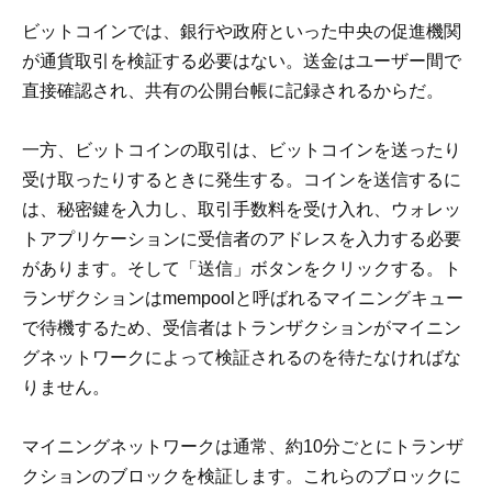
ビットコインでは、銀行や政府といった中央の促進機関
が通貨取引を検証する必要はない。送金はユーザー間で
直接確認され、共有の公開台帳に記録されるからだ。
一方、ビットコインの取引は、ビットコインを送ったり
受け取ったりするときに発生する。コインを送信するに
は、秘密鍵を入力し、取引手数料を受け入れ、ウォレッ
トアプリケーションに受信者のアドレスを入力する必要
があります。そして「送信」ボタンをクリックする。ト
ランザクションはmempoolと呼ばれるマイニングキュー
で待機するため、受信者はトランザクションがマイニン
グネットワークによって検証されるのを待たなければな
りません。
マイニングネットワークは通常、約10分ごとにトランザ
クションのブロックを検証します。これらのブロックに