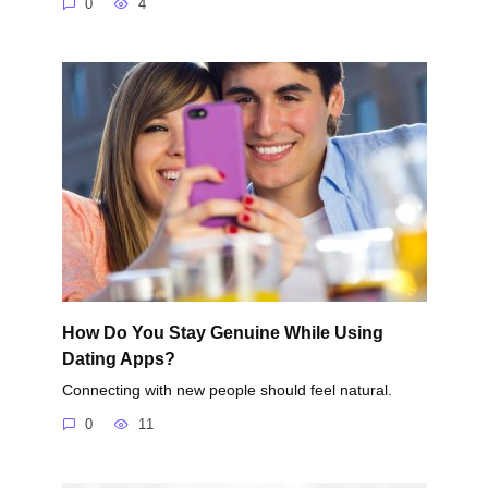
0
4
How Do You Stay Genuine While Using
Dating Apps?
Connecting with new people should feel natural.
0
11