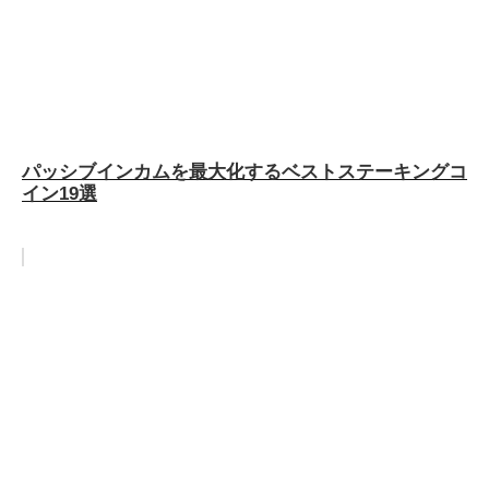
パッシブインカムを最大化するベストステーキングコ
イン19選