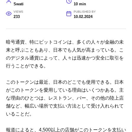
Swati
10 min
VIEWS
PUBLISHED BY
233
10.02.2024
暗号通貨、特にビットコインは、多くの人々が金融の未
来と呼ぶこともあり、日本でも人気が高まっている。こ
のデジタル通貨によって、人々は迅速かつ安全に取引を
行うことができる。
このトークンは最近、日本のどこでも使用できる。日本
がこのトークンを愛用している理由はいくつかある。主
な理由のひとつは、レストラン、バー、その他の陸上店
舗など、幅広い場所で支払い方法として受け入れられて
いることだ。
報道によると、4,500以上の店舗がこのトークンを支払い