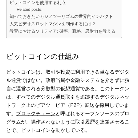
ビットコインを使用する利点
Related posts:
知っておきたいカジノツーリズムの世界的インパクト
人気ビデオスロットマシンを制作するには？
教育におけるソリティア: 確率、戦略、忍耐力を教える
ビットコインの仕組み
ビットコインは、取引や投資に利用できる単なるデジタ
ル通貨ではない。政府当局や金融システムを介さずに独
自に運営される分散型の仮想通貨である。このトークン
は、すべてのデジタル通貨取引を追跡するデジタルネッ
トワーク上のピアツーピア（P2P）転送を採用していま
す。
ブロックチェーン
と呼ばれるオープンソースのプロ
グラムが、操作されないように取引履歴を連鎖させるこ
とで、ビットコインを動かしている。